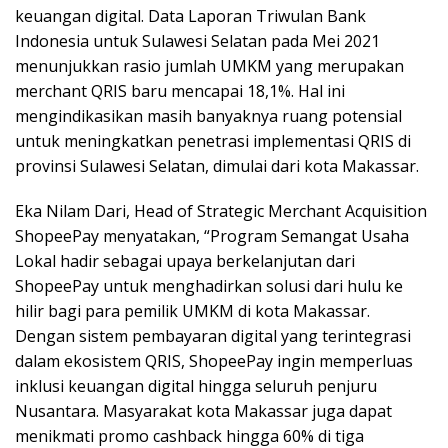
keuangan digital. Data Laporan Triwulan Bank
Indonesia untuk Sulawesi Selatan pada Mei 2021
menunjukkan rasio jumlah UMKM yang merupakan
merchant QRIS baru mencapai 18,1%. Hal ini
mengindikasikan masih banyaknya ruang potensial
untuk meningkatkan penetrasi implementasi QRIS di
provinsi Sulawesi Selatan, dimulai dari kota Makassar.
Eka Nilam Dari, Head of Strategic Merchant Acquisition
ShopeePay menyatakan, “Program Semangat Usaha
Lokal hadir sebagai upaya berkelanjutan dari
ShopeePay untuk menghadirkan solusi dari hulu ke
hilir bagi para pemilik UMKM di kota Makassar.
Dengan sistem pembayaran digital yang terintegrasi
dalam ekosistem QRIS, ShopeePay ingin memperluas
inklusi keuangan digital hingga seluruh penjuru
Nusantara. Masyarakat kota Makassar juga dapat
menikmati promo cashback hingga 60% di tiga