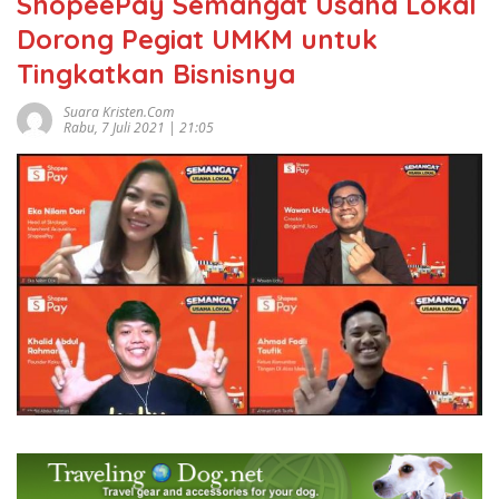
ShopeePay Semangat Usaha Lokal
Dorong Pegiat UMKM untuk
Tingkatkan Bisnisnya
Suara Kristen.com
Rabu, 7 Juli 2021 | 21:05