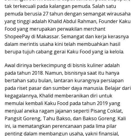
tak terkecuali pada kalangan pemuda. Salah satu
pemuda berusia 27 tahun dengan semangat wirausaha
yang tinggi adalah Khalid Abdul Rahman, Founder Kaku
Food yang merupakan perwakilan merchant
ShopeePay di Makassar. Semangat dan kerja kerasnya
dalam merintis usaha kini telah membuahkan hasil
berupa tujuh cabang gerai Kaku Food yang ia kelola.
Awal dirinya berkecimpung di bisnis kuliner adalah
pada tahun 2018. Namun, bisnisnya saat itu hanya
bertahan satu bulan, lantaran kurangnya persiapan
pada riset pasar dan sumber daya manusia. Belajar dari
kegagalannya, Khalid memberanikan diri untuk
memulai kembali Kaku Food pada tahun 2019 yang
menjual aneka ragam jajanan seperti Pisang Coklat,
Pangsit Goreng, Tahu Bakso, dan Bakso Goreng. Kali
ini, ia mematangkan perencanaan pada lima pilar
penting dalam membangun usaha, yakni finansial,