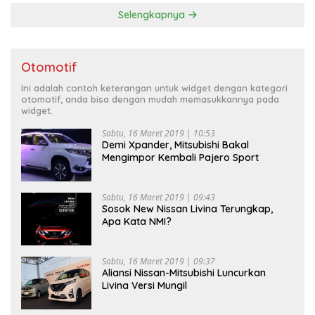
Selengkapnya
Otomotif
Ini adalah contoh keterangan untuk widget dengan kategori
otomotif, anda bisa dengan mudah memasukkannya pada
widget.
Sabtu, 16 Maret 2019 | 10:53
Demi Xpander, Mitsubishi Bakal
Mengimpor Kembali Pajero Sport
Sabtu, 16 Maret 2019 | 09:43
Sosok New Nissan Livina Terungkap,
Apa Kata NMI?
Sabtu, 16 Maret 2019 | 09:37
Aliansi Nissan-Mitsubishi Luncurkan
Livina Versi Mungil