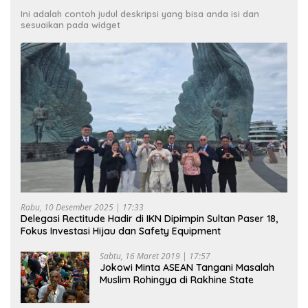
Ini adalah contoh judul deskripsi yang bisa anda isi dan
sesuaikan pada widget
Rabu, 10 Desember 2025 | 17:33
Delegasi Rectitude Hadir di IKN Dipimpin Sultan Paser 18,
Fokus Investasi Hijau dan Safety Equipment
Sabtu, 16 Maret 2019 | 17:57
Jokowi Minta ASEAN Tangani Masalah
Muslim Rohingya di Rakhine State