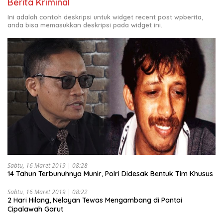
Berita Kriminal
Ini adalah contoh deskripsi untuk widget recent post wpberita,
anda bisa memasukkan deskripsi pada widget ini.
Sabtu, 16 Maret 2019 | 08:28
14 Tahun Terbunuhnya Munir, Polri Didesak Bentuk Tim Khusus
Sabtu, 16 Maret 2019 | 08:22
2 Hari Hilang, Nelayan Tewas Mengambang di Pantai
Cipalawah Garut