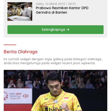
Sabtu, 16 Maret 2019 | 08:55
Prabowo Resmikan Kantor DPD
Gerindra di Banten
Selengkapnya
Berita Olahraga
Ini contoh widget dengan style gallery pada kategori olahraga,
anda bisa mengaturnya pada widget recent post wpberita.