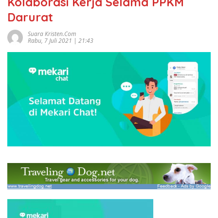
Kolaborasi Kerja Selama PPKM
Darurat
Suara Kristen.com
Rabu, 7 Juli 2021 | 21:43