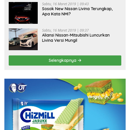
Sabtu, 16 Maret 2019 | 09:43
Sosok New Nissan Livina Terungkap,
Apa Kata NMI?
Sabtu, 16 Maret 2019 | 09:37
Aliansi Nissan-Mitsubishi Luncurkan
Livina Versi Mungil
Selengkapnya