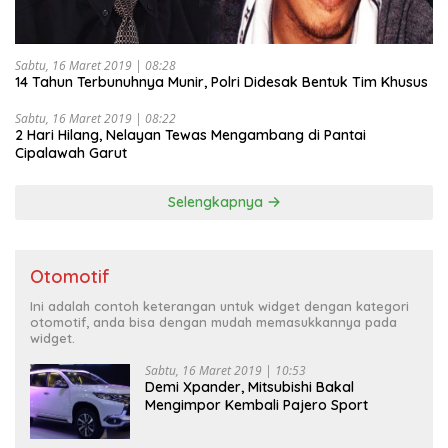
Sabtu, 16 Maret 2019 | 08:28
14 Tahun Terbunuhnya Munir, Polri Didesak Bentuk Tim Khusus
Sabtu, 16 Maret 2019 | 08:22
2 Hari Hilang, Nelayan Tewas Mengambang di Pantai
Cipalawah Garut
Selengkapnya
Otomotif
Ini adalah contoh keterangan untuk widget dengan kategori
otomotif, anda bisa dengan mudah memasukkannya pada
widget.
Sabtu, 16 Maret 2019 | 10:53
Demi Xpander, Mitsubishi Bakal
Mengimpor Kembali Pajero Sport