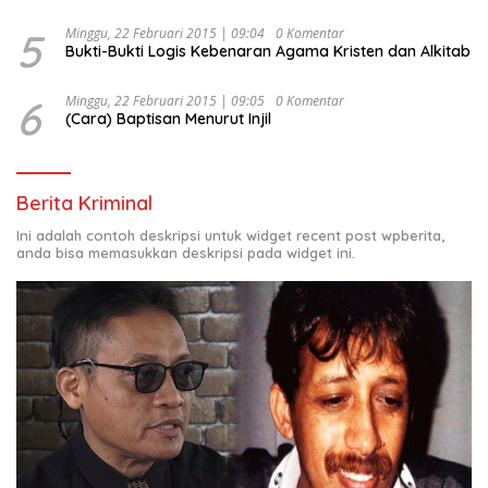
5
Minggu, 22 Februari 2015 | 09:04
0 Komentar
Bukti-Bukti Logis Kebenaran Agama Kristen dan Alkitab
6
Minggu, 22 Februari 2015 | 09:05
0 Komentar
(Cara) Baptisan Menurut Injil
Berita Kriminal
Ini adalah contoh deskripsi untuk widget recent post wpberita,
anda bisa memasukkan deskripsi pada widget ini.