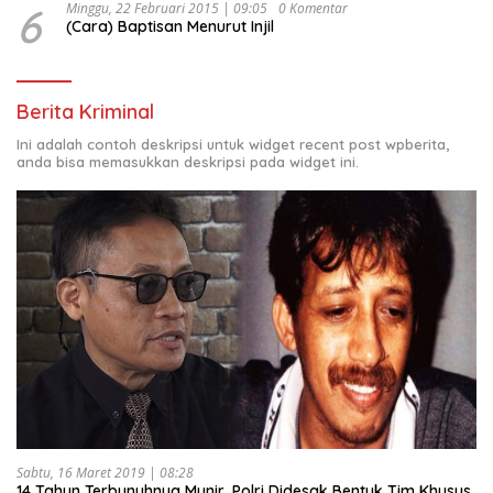
6
Minggu, 22 Februari 2015 | 09:05
0 Komentar
(Cara) Baptisan Menurut Injil
Berita Kriminal
Ini adalah contoh deskripsi untuk widget recent post wpberita,
anda bisa memasukkan deskripsi pada widget ini.
Sabtu, 16 Maret 2019 | 08:28
14 Tahun Terbunuhnya Munir, Polri Didesak Bentuk Tim Khusus