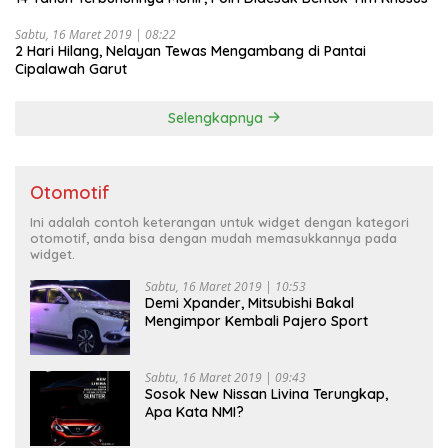
Sabtu, 16 Maret 2019 | 08:22
2 Hari Hilang, Nelayan Tewas Mengambang di Pantai
Cipalawah Garut
Selengkapnya
Otomotif
Ini adalah contoh keterangan untuk widget dengan kategori
otomotif, anda bisa dengan mudah memasukkannya pada
widget.
Sabtu, 16 Maret 2019 | 10:53
Demi Xpander, Mitsubishi Bakal
Mengimpor Kembali Pajero Sport
Sabtu, 16 Maret 2019 | 09:43
Sosok New Nissan Livina Terungkap,
Apa Kata NMI?