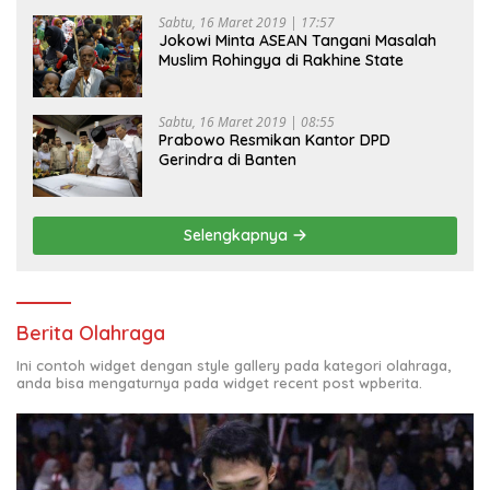
Sabtu, 16 Maret 2019 | 17:57
Jokowi Minta ASEAN Tangani Masalah
Muslim Rohingya di Rakhine State
Sabtu, 16 Maret 2019 | 08:55
Prabowo Resmikan Kantor DPD
Gerindra di Banten
Selengkapnya
Berita Olahraga
Ini contoh widget dengan style gallery pada kategori olahraga,
anda bisa mengaturnya pada widget recent post wpberita.