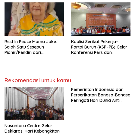
Tema: “Penguatan dan
Pengembangan Organisasi
KBI yang Berbasis Riset di
seluruh Indonesia dan
Mancanegara”.
Rest In Peace Mama Joke:
Koalisi Serikat Pekerja–
Salah Satu Sesepuh
Partai Buruh (KSP–PB) Gelar
Pionir/Pendiri dari
Konferensi Pers dan
terbentuknya Gereja
Sarasehan: Menuntaskan
Protestan Soteria di
Perjuangan Koalisi Serikat
Indonesia Jemaat Pancaran
Pekerja–Partai Buruh untuk
Kasih Allah.
RUU Ketenagakerjaan Baru.
Rekomendasi untuk kamu
Pemerintah Indonesia dan
Perserikatan Bangsa-Bangsa
Peringati Hari Dunia Anti
Perdagangan Orang 2026
dengan Komitmen Baru
untuk Memberantas
Perdagangan Orang di Era
Nusantara Centre Gelar
Digital
Deklarasi Hari Kebangkitan