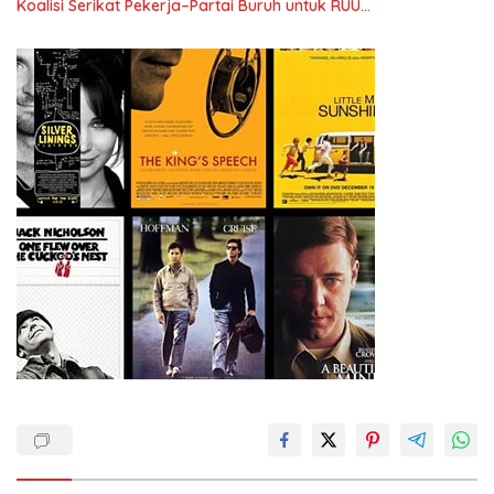
Koalisi Serikat Pekerja–Partai Buruh untuk RUU
Ketenagakerjaan Baru.