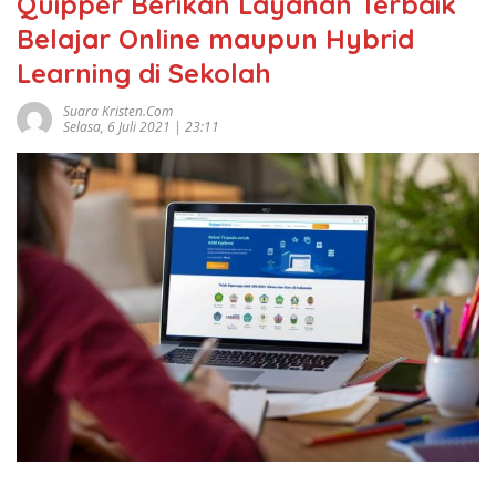
Quipper Berikan Layanan Terbaik
Belajar Online maupun Hybrid
Learning di Sekolah
Suara Kristen.com
Selasa, 6 Juli 2021 | 23:11