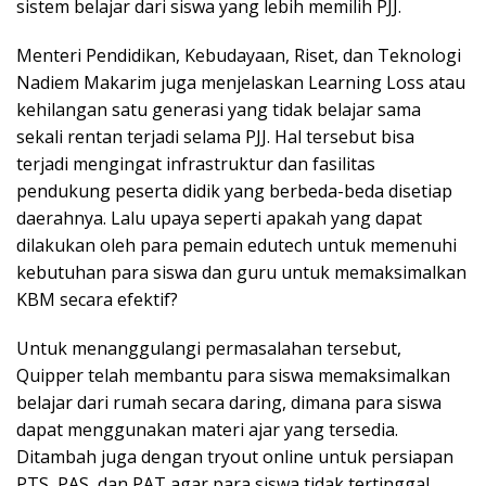
sistem belajar dari siswa yang lebih memilih PJJ.
Menteri Pendidikan, Kebudayaan, Riset, dan Teknologi
Nadiem Makarim juga menjelaskan Learning Loss atau
kehilangan satu generasi yang tidak belajar sama
sekali rentan terjadi selama PJJ. Hal tersebut bisa
terjadi mengingat infrastruktur dan fasilitas
pendukung peserta didik yang berbeda-beda disetiap
daerahnya. Lalu upaya seperti apakah yang dapat
dilakukan oleh para pemain edutech untuk memenuhi
kebutuhan para siswa dan guru untuk memaksimalkan
KBM secara efektif?
Untuk menanggulangi permasalahan tersebut,
Quipper telah membantu para siswa memaksimalkan
belajar dari rumah secara daring, dimana para siswa
dapat menggunakan materi ajar yang tersedia.
Ditambah juga dengan tryout online untuk persiapan
PTS, PAS, dan PAT agar para siswa tidak tertinggal