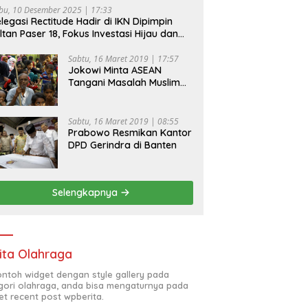
bu, 10 Desember 2025 | 17:33
legasi Rectitude Hadir di IKN Dipimpin
ltan Paser 18, Fokus Investasi Hijau dan
fety Equipment
Sabtu, 16 Maret 2019 | 17:57
Jokowi Minta ASEAN
Tangani Masalah Muslim
Rohingya di Rakhine State
Sabtu, 16 Maret 2019 | 08:55
Prabowo Resmikan Kantor
DPD Gerindra di Banten
Selengkapnya
ita Olahraga
contoh widget dengan style gallery pada
gori olahraga, anda bisa mengaturnya pada
et recent post wpberita.