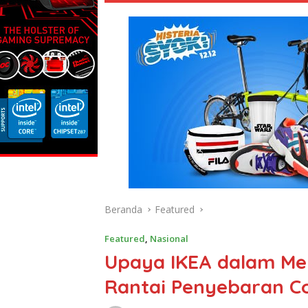
Beranda
Featured
Featured
,
Nasional
Upaya IKEA dalam Me
Rantai Penyebaran Co