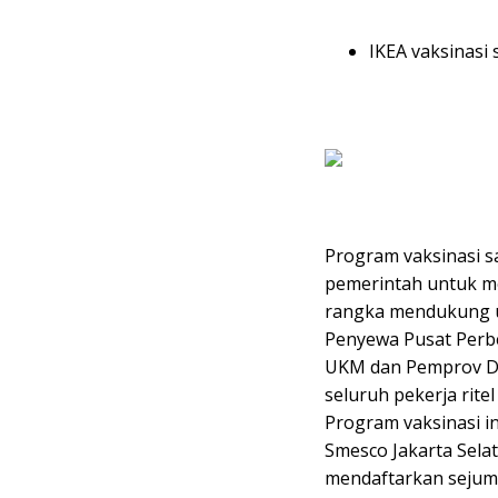
IKEA vaksinasi
Program vaksinasi s
pemerintah untuk me
rangka mendukung u
Penyewa Pusat Perb
UKM dan Pemprov DKI
seluruh pekerja rite
Program vaksinasi in
Smesco Jakarta Selat
mendaftarkan sejuml