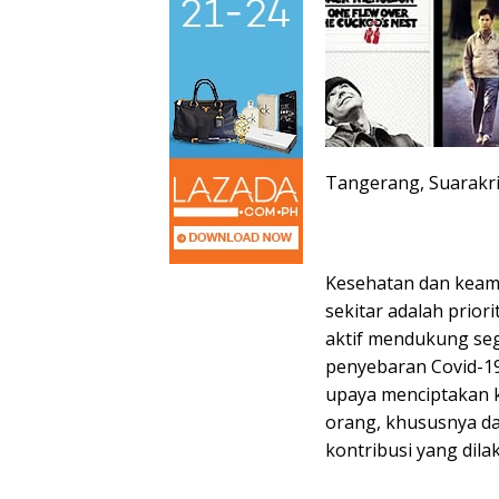
Tangerang, Suarakr
Kesehatan dan keam
sekitar adalah prior
aktif mendukung seg
penyebaran Covid-19
upaya menciptakan k
orang, khususnya dal
kontribusi yang dila