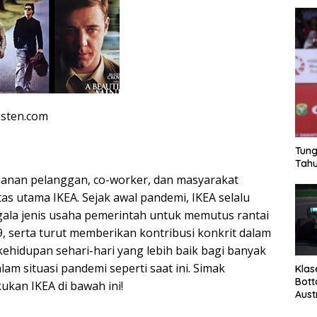
isten.com
Tung
Tahu
anan pelanggan, co-worker, dan masyarakat
itas utama IKEA. Sejak awal pandemi, IKEA selalu
ala jenis usaha pemerintah untuk memutus rantai
, serta turut memberikan kontribusi konkrit dalam
ehidupan sehari-hari yang lebih baik bagi banyak
am situasi pandemi seperti saat ini. Simak
Klas
Bott
kukan IKEA di bawah ini!
Aust