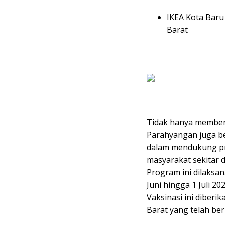
IKEA Kota Baru
Barat
Tidak hanya memberi
Parahyangan juga b
dalam mendukung pr
masyarakat sekitar d
Program ini dilaksan
Juni hingga 1 Juli 2
Vaksinasi ini diber
Barat yang telah ber