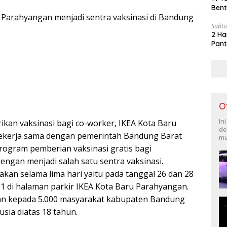
Bent
 Parahyangan menjadi sentra vaksinasi di Bandung
Sabtu
2 Ha
Pant
O
In
kan vaksinasi bagi co-worker, IKEA Kota Baru
de
ekerja sama dengan pemerintah Bandung Barat
mu
ogram pemberian vaksinasi gratis bagi
engan menjadi salah satu sentra vaksinasi.
akan selama lima hari yaitu pada tanggal 26 dan 28
021 di halaman parkir IKEA Kota Baru Parahyangan.
ikan kepada 5.000 masyarakat kabupaten Bandung
usia diatas 18 tahun.