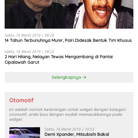
Sabtu, 16 Maret 2019 | 08:28
14 Tahun Terbunuhnya Munir, Polri Didesak Bentuk Tim Khusus
Sabtu, 16 Maret 2019 | 08:22
2 Hari Hilang, Nelayan Tewas Mengambang di Pantai
Cipalawah Garut
Selengkapnya
Otomotif
Ini adalah contoh keterangan untuk widget dengan kategori
otomotif, anda bisa dengan mudah memasukkannya pada
widget.
Sabtu, 16 Maret 2019 | 10:53
Demi Xpander, Mitsubishi Bakal