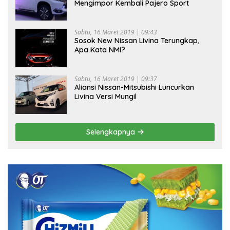
Mengimpor Kembali Pajero Sport
Sabtu, 16 Maret 2019 | 09:43
Sosok New Nissan Livina Terungkap,
Apa Kata NMI?
Sabtu, 16 Maret 2019 | 09:37
Aliansi Nissan-Mitsubishi Luncurkan
Livina Versi Mungil
Selengkapnya