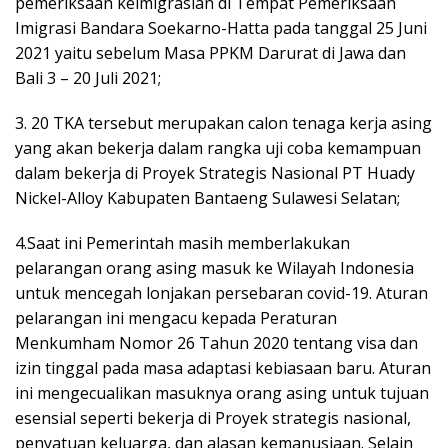
pemeriksaan keimigrasian di Tempat Pemeriksaan
Imigrasi Bandara Soekarno-Hatta pada tanggal 25 Juni
2021 yaitu sebelum Masa PPKM Darurat di Jawa dan
Bali 3 – 20 Juli 2021;
3. 20 TKA tersebut merupakan calon tenaga kerja asing
yang akan bekerja dalam rangka uji coba kemampuan
dalam bekerja di Proyek Strategis Nasional PT Huady
Nickel-Alloy Kabupaten Bantaeng Sulawesi Selatan;
4.Saat ini Pemerintah masih memberlakukan
pelarangan orang asing masuk ke Wilayah Indonesia
untuk mencegah lonjakan persebaran covid-19. Aturan
pelarangan ini mengacu kepada Peraturan
Menkumham Nomor 26 Tahun 2020 tentang visa dan
izin tinggal pada masa adaptasi kebiasaan baru. Aturan
ini mengecualikan masuknya orang asing untuk tujuan
esensial seperti bekerja di Proyek strategis nasional,
penyatuan keluarga, dan alasan kemanusiaan. Selain