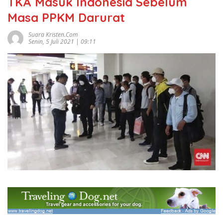
TKA Masuk Indonesia Sebelum
Masa PPKM Darurat
Suara Kristen.com
Senin, 5 Juli 2021 | 09:11