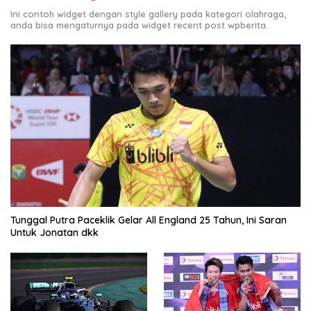
Ini contoh widget dengan style gallery pada kategori olahraga,
anda bisa mengaturnya pada widget recent post wpberita.
Tunggal Putra Paceklik Gelar All England 25 Tahun, Ini Saran
Untuk Jonatan dkk