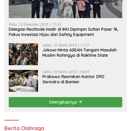
Rabu, 10 Desember 2025 | 17:33
Delegasi Rectitude Hadir di IKN Dipimpin Sultan Paser 18,
Fokus Investasi Hijau dan Safety Equipment
Sabtu, 16 Maret 2019 | 17:57
Jokowi Minta ASEAN Tangani Masalah
Muslim Rohingya di Rakhine State
Sabtu, 16 Maret 2019 | 08:55
Prabowo Resmikan Kantor DPD
Gerindra di Banten
Selengkapnya
Berita Olahraga