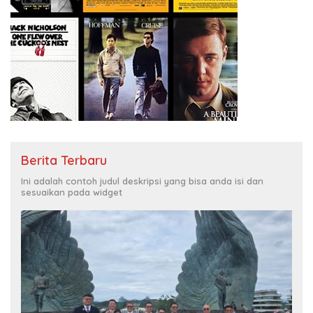
Berita Terbaru
Ini adalah contoh judul deskripsi yang bisa anda isi dan
sesuaikan pada widget