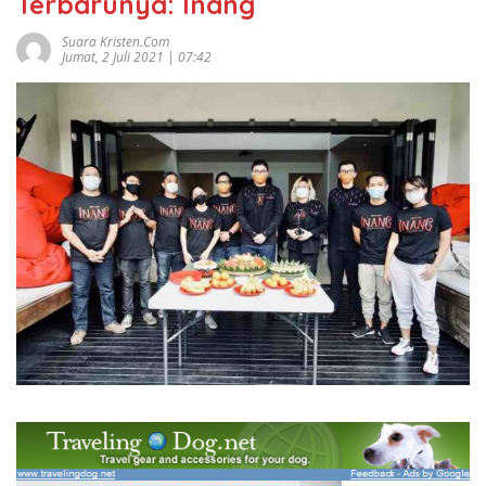
Terbarunya: Inang
Suara Kristen.com
Jumat, 2 Juli 2021 | 07:42