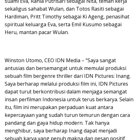
suami Eva, Rania Putrisari sebagai Nita, teman kerja
sekaligus sahabat Wulan, dan Totos Rasiti sebagai
Hardiman, Pritt Timothy sebagai Ki Ageng, penasihat
spiritual keluarga Eva, serta Emil Kusumo sebagai
Heru, mantan pacar Wulan.
Winston Utomo, CEO IDN Media – “Saya sangat
antusias dan bersemangat untuk memulai produksi
sebuah film bergenre thriller dari IDN Pictures: Inang.
Saya berharap melalui produksi film ini, IDN Pictures
dapat turut berkontribusi dalam menjaga semangat
insan perfilman Indonesia untuk terus berkarya. Selain
itu, film ini merupakan perpaduan kuat antara
kepercayaan yang sudah turun temurun dengan cara
pandang dan gaya hidup modern. Tak hanya
menghibur, saya berharap Inang dapat menjadi
sebuah karya yang penuh makna dan pesan positif