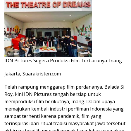
IDN Pictures Segera Produksi Film Terbarunya: Inang
Jakarta, Suarakristen.com
Telah rampung menggarap film perdananya, Balada Si
Roy, kini IDN Pictures tengah bersiap untuk
memproduksi film berikutnya, Inang. Dalam upaya
memajukan kembali industri perfilman Indonesia yang
sempat terhenti karena pandemik, film yang
terinspirasi dari ritual tradisi masyarakat Jawa tersebut
akhirnya terpilih menjadi proyek layar lebar yang akan