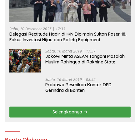
Rabu, 10 Desember 2025 | 17:33
Delegasi Rectitude Hadir di IKN Dipimpin Sultan Paser 18,
Fokus Investasi Hijau dan Safety Equipment
Sabtu, 16 Maret 2019 | 17:57
Jokowi Minta ASEAN Tangani Masalah
Muslim Rohingya di Rakhine State
Sabtu, 16 Maret 2019 | 08:55
Prabowo Resmikan Kantor DPD
Gerindra di Banten
Selengkapnya
Berita Olahraga