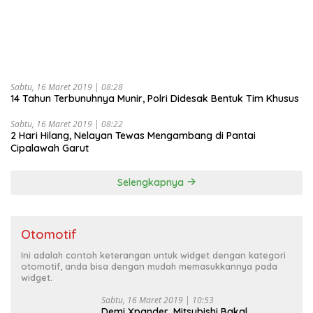
Sabtu, 16 Maret 2019 | 08:28
14 Tahun Terbunuhnya Munir, Polri Didesak Bentuk Tim Khusus
Sabtu, 16 Maret 2019 | 08:22
2 Hari Hilang, Nelayan Tewas Mengambang di Pantai
Cipalawah Garut
Selengkapnya
Otomotif
Ini adalah contoh keterangan untuk widget dengan kategori
otomotif, anda bisa dengan mudah memasukkannya pada
widget.
Sabtu, 16 Maret 2019 | 10:53
Demi Xpander, Mitsubishi Bakal