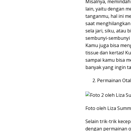
Misalnya, memindahk
lain, yaitu dengan 
tanganmu, hal ini m
saat menghilangkan
sela jari, siku, ata
sembunyi-sembunyi 
Kamu juga bisa meng
tissue dan kertas! Ku
sampai kamu bisa me
banyak yang ingin t
Permainan Ota
Foto oleh Liza Summ
Selain trik-trik kec
dengan permainan o