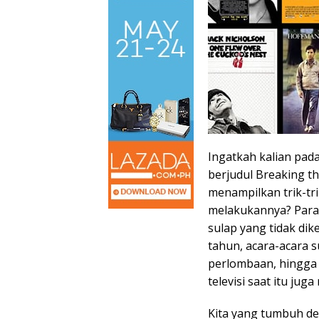
Ingatkah kalian pada
berjudul Breaking th
menampilkan trik-tr
melakukannya? Para 
sulap yang tidak dik
tahun, acara-acara s
perlombaan, hingga 
televisi saat itu ju
Kita yang tumbuh d