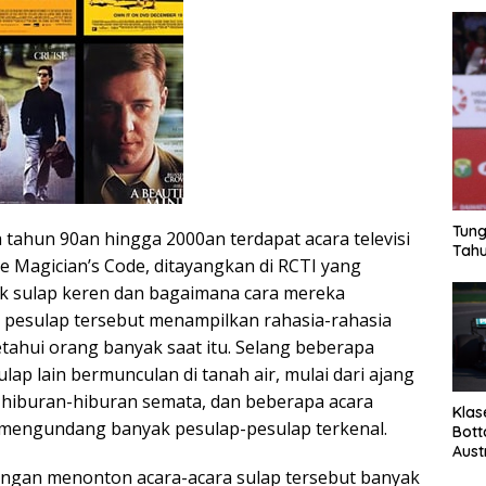
Tung
 tahun 90an hingga 2000an terdapat acara televisi
Tahu
e Magician’s Code, ditayangkan di RCTI yang
ik sulap keren dan bagaimana cara mereka
pesulap tersebut menampilkan rahasia-rahasia
etahui orang banyak saat itu. Selang beberapa
ulap lain bermunculan di tanah air, mulai dari ajang
hiburan-hiburan semata, dan beberapa acara
Klas
ga mengundang banyak pesulap-pesulap terkenal.
Bott
Aust
engan menonton acara-acara sulap tersebut banyak