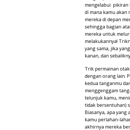
mengelabui pikiran 
di mana kamu akan
mereka di depan me
sehingga bagian ata
mereka untuk meluru
melakukannya! Trik
yang sama, jika yang
kanan, dan sebalikny
Trik permainan otak 
dengan orang lain. P
kedua tanganmu dan
menggenggam tangan
telunjuk kamu, meni
tidak bersentuhan)
Biasanya, apa yang a
kamu perlahan-lahan
akhirnya mereka ber