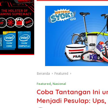
Beranda
Featured
Featured
,
Nasional
Coba Tantangan Ini 
Menjadi Pesulap: Ups