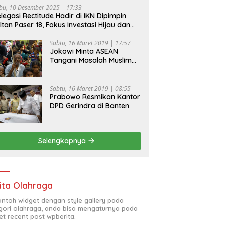
bu, 10 Desember 2025 | 17:33
legasi Rectitude Hadir di IKN Dipimpin
ltan Paser 18, Fokus Investasi Hijau dan
fety Equipment
Sabtu, 16 Maret 2019 | 17:57
Jokowi Minta ASEAN
Tangani Masalah Muslim
Rohingya di Rakhine State
Sabtu, 16 Maret 2019 | 08:55
Prabowo Resmikan Kantor
DPD Gerindra di Banten
Selengkapnya
ita Olahraga
contoh widget dengan style gallery pada
gori olahraga, anda bisa mengaturnya pada
et recent post wpberita.