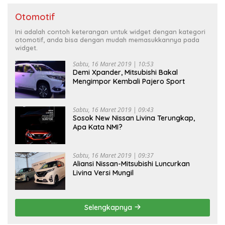
Otomotif
Ini adalah contoh keterangan untuk widget dengan kategori
otomotif, anda bisa dengan mudah memasukkannya pada
widget.
Sabtu, 16 Maret 2019 | 10:53
Demi Xpander, Mitsubishi Bakal
Mengimpor Kembali Pajero Sport
Sabtu, 16 Maret 2019 | 09:43
Sosok New Nissan Livina Terungkap,
Apa Kata NMI?
Sabtu, 16 Maret 2019 | 09:37
Aliansi Nissan-Mitsubishi Luncurkan
Livina Versi Mungil
Selengkapnya