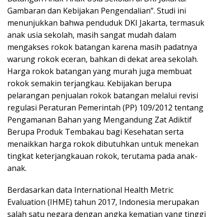
Gambaran dan Kebijakan Pengendalian”. Studi ini
menunjukkan bahwa penduduk DKI Jakarta, termasuk
anak usia sekolah, masih sangat mudah dalam
mengakses rokok batangan karena masih padatnya
warung rokok eceran, bahkan di dekat area sekolah.
Harga rokok batangan yang murah juga membuat
rokok semakin terjangkau. Kebijakan berupa
pelarangan penjualan rokok batangan melalui revisi
regulasi Peraturan Pemerintah (PP) 109/2012 tentang
Pengamanan Bahan yang Mengandung Zat Adiktif
Berupa Produk Tembakau bagi Kesehatan serta
menaikkan harga rokok dibutuhkan untuk menekan
tingkat keterjangkauan rokok, terutama pada anak-
anak.
Berdasarkan data International Health Metric
Evaluation (IHME) tahun 2017, Indonesia merupakan
salah satu negara dengan angka kematian yang tinggi