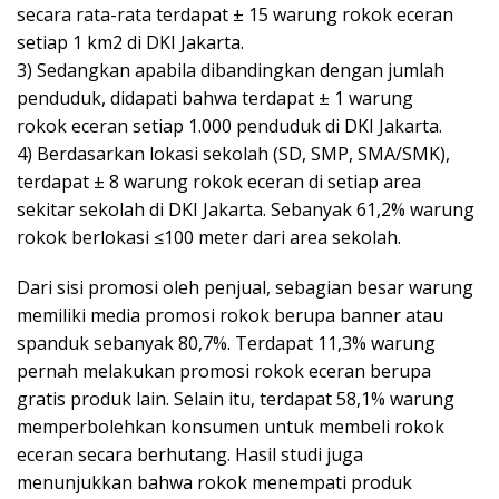
secara rata-rata terdapat ± 15 warung rokok eceran
setiap 1 km2 di DKI Jakarta.
3) Sedangkan apabila dibandingkan dengan jumlah
penduduk, didapati bahwa terdapat ± 1 warung
rokok eceran setiap 1.000 penduduk di DKI Jakarta.
4) Berdasarkan lokasi sekolah (SD, SMP, SMA/SMK),
terdapat ± 8 warung rokok eceran di setiap area
sekitar sekolah di DKI Jakarta. Sebanyak 61,2% warung
rokok berlokasi ≤100 meter dari area sekolah.
Dari sisi promosi oleh penjual, sebagian besar warung
memiliki media promosi rokok berupa banner atau
spanduk sebanyak 80,7%. Terdapat 11,3% warung
pernah melakukan promosi rokok eceran berupa
gratis produk lain. Selain itu, terdapat 58,1% warung
memperbolehkan konsumen untuk membeli rokok
eceran secara berhutang. Hasil studi juga
menunjukkan bahwa rokok menempati produk