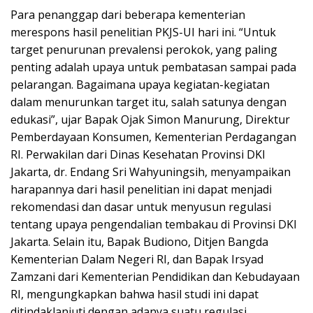
Para penanggap dari beberapa kementerian
merespons hasil penelitian PKJS-UI hari ini. “Untuk
target penurunan prevalensi perokok, yang paling
penting adalah upaya untuk pembatasan sampai pada
pelarangan. Bagaimana upaya kegiatan-kegiatan
dalam menurunkan target itu, salah satunya dengan
edukasi”, ujar Bapak Ojak Simon Manurung, Direktur
Pemberdayaan Konsumen, Kementerian Perdagangan
RI. Perwakilan dari Dinas Kesehatan Provinsi DKI
Jakarta, dr. Endang Sri Wahyuningsih, menyampaikan
harapannya dari hasil penelitian ini dapat menjadi
rekomendasi dan dasar untuk menyusun regulasi
tentang upaya pengendalian tembakau di Provinsi DKI
Jakarta. Selain itu, Bapak Budiono, Ditjen Bangda
Kementerian Dalam Negeri RI, dan Bapak Irsyad
Zamzani dari Kementerian Pendidikan dan Kebudayaan
RI, mengungkapkan bahwa hasil studi ini dapat
ditindaklanjuti dengan adanya suatu regulasi