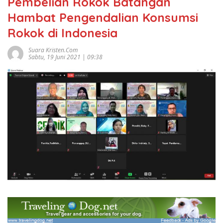
Pembelian Rokok Batangan
Hambat Pengendalian Konsumsi
Rokok di Indonesia
Suara Kristen.com
Sabtu, 19 Juni 2021 | 09:38