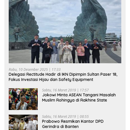
Rabu, 10 Desember 2025 | 17:33
Delegasi Rectitude Hadir di IKN Dipimpin Sultan Paser 18,
Fokus Investasi Hijau dan Safety Equipment
Sabtu, 16 Maret 2019 | 17:57
Jokowi Minta ASEAN Tangani Masalah
Muslim Rohingya di Rakhine State
Sabtu, 16 Maret 2019 | 08:55
Prabowo Resmikan Kantor DPD
Gerindra di Banten