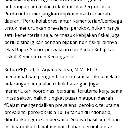
pelarangan penjualan rokok melalui Pergub atau
Perda untuk menjangkau implementasi di daerah-
daerah. “Perlu kolaborasi antar Kementerian/Lembaga
untuk menurunkan prevalensi perokok, bukan hanya
satu kementerian saja, termasuk kebijakan fiskal juga
perlu disinergikan dengan bijakan non-fiskal lainnya”,
jelas Bapak Sarno, perwakilan dari Badan Kebijakan
Fiskal, Kementerian Keuangan RI.
Ketua PKJS-UI, Ir. Aryana Satrya, M.M., Ph.D
menambahkan pengendalian konsumsi rokok melalui
pelarangan penjualan rokok batangan juga
memerlukan koordinasi bersama, terutama kerja sama
lintas sektor, baik di tingkat pusat maupun daerah.
“Dalam mengendalikan prevalensi perokok, terutama
prevalensi perokok usia 10-18 tahun di Indonesia,
dibutuhkan gerakan bersama. Adanya hasil penelitian
ini diharapkan dapat menjadi bahan pertimbangan