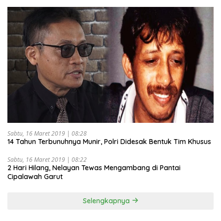
Sabtu, 16 Maret 2019 | 08:28
14 Tahun Terbunuhnya Munir, Polri Didesak Bentuk Tim Khusus
Sabtu, 16 Maret 2019 | 08:22
2 Hari Hilang, Nelayan Tewas Mengambang di Pantai
Cipalawah Garut
Selengkapnya