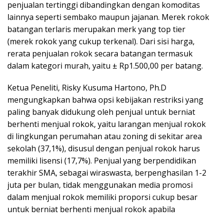
penjualan tertinggi dibandingkan dengan komoditas
lainnya seperti sembako maupun jajanan. Merek rokok
batangan terlaris merupakan merk yang top tier
(merek rokok yang cukup terkenal). Dari sisi harga,
rerata penjualan rokok secara batangan termasuk
dalam kategori murah, yaitu ± Rp1.500,00 per batang.
Ketua Peneliti, Risky Kusuma Hartono, Ph.D
mengungkapkan bahwa opsi kebijakan restriksi yang
paling banyak didukung oleh penjual untuk berniat
berhenti menjual rokok, yaitu larangan menjual rokok
di lingkungan perumahan atau zoning di sekitar area
sekolah (37,1%), disusul dengan penjual rokok harus
memiliki lisensi (17,7%). Penjual yang berpendidikan
terakhir SMA, sebagai wiraswasta, berpenghasilan 1-2
juta per bulan, tidak menggunakan media promosi
dalam menjual rokok memiliki proporsi cukup besar
untuk berniat berhenti menjual rokok apabila