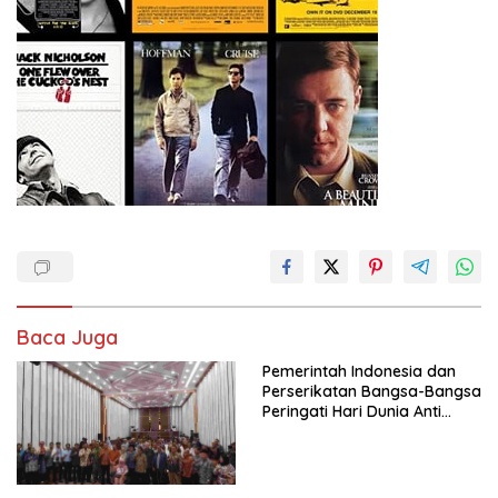
Baca Juga
Pemerintah Indonesia dan
Perserikatan Bangsa-Bangsa
Peringati Hari Dunia Anti
Perdagangan Orang 2026
dengan Komitmen Baru
untuk Memberantas
Perdagangan Orang di Era