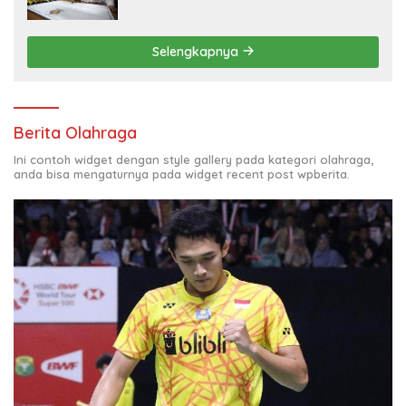
Selengkapnya
Berita Olahraga
Ini contoh widget dengan style gallery pada kategori olahraga,
anda bisa mengaturnya pada widget recent post wpberita.