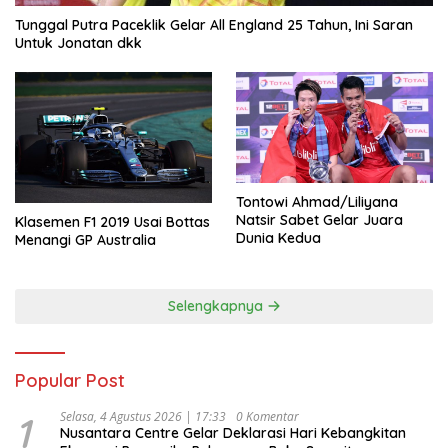
Tunggal Putra Paceklik Gelar All England 25 Tahun, Ini Saran
Untuk Jonatan dkk
Tontowi Ahmad/Liliyana
Natsir Sabet Gelar Juara
Klasemen F1 2019 Usai Bottas
Dunia Kedua
Menangi GP Australia
Selengkapnya
Popular Post
1
Selasa, 4 Agustus 2026 | 17:33
0 Komentar
Nusantara Centre Gelar Deklarasi Hari Kebangkitan