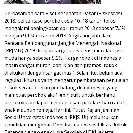
Berdasarkan data Riset Kesehatan Dasar (Riskesdas)
2018, persentase perokok usia 10–18 tahun terus
mengalami peningkatan dari tahun 2013 sebesar 7,2%
menjadi 9,1 % di tahun 2018. Angka ini jauh dari
Rencana Pembangunan Jangka Menengah Nasional
(RPJMN) 2019 dengan target prevalensi merokok usia
muda hanya sebesar 5,2%. Harga rokok di Indonesia
masih sangat murah, dan iklan dan promosi rokok
dilakukan dengan sangat masif. Selain itu, belum ada
regulasi khusus yang mengatur pembatasan penjualan
rokok secara eceran per batang di Indonesia, yang
membuat perokok aktif lebih sulit untuk berhenti
merokok dan dapat memunculkan perokok baru anak-
anak maupun remaja. Hari ini, Pusat Kajian Jaminan
Sosial Universitas Indonesia (PKJS-UI) meluncurkan
penelitian mengenai “Densitas dan Aksesibilitas Rokok
Batangan Anak-Anak Usia Sekolah di DKI Jakarta: