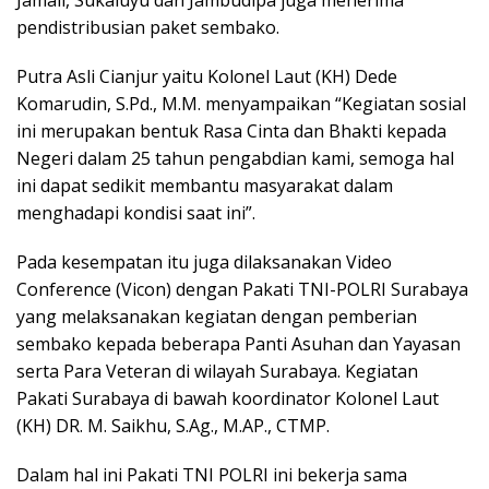
Jamali, Sukaluyu dan Jambudipa juga menerima
pendistribusian paket sembako.
Putra Asli Cianjur yaitu Kolonel Laut (KH) Dede
Komarudin, S.Pd., M.M. menyampaikan “Kegiatan sosial
ini merupakan bentuk Rasa Cinta dan Bhakti kepada
Negeri dalam 25 tahun pengabdian kami, semoga hal
ini dapat sedikit membantu masyarakat dalam
menghadapi kondisi saat ini”.
Pada kesempatan itu juga dilaksanakan Video
Conference (Vicon) dengan Pakati TNI-POLRI Surabaya
yang melaksanakan kegiatan dengan pemberian
sembako kepada beberapa Panti Asuhan dan Yayasan
serta Para Veteran di wilayah Surabaya. Kegiatan
Pakati Surabaya di bawah koordinator Kolonel Laut
(KH) DR. M. Saikhu, S.Ag., M.AP., CTMP.
Dalam hal ini Pakati TNI POLRI ini bekerja sama