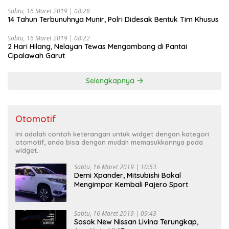
Sabtu, 16 Maret 2019 | 08:28
14 Tahun Terbunuhnya Munir, Polri Didesak Bentuk Tim Khusus
Sabtu, 16 Maret 2019 | 08:22
2 Hari Hilang, Nelayan Tewas Mengambang di Pantai
Cipalawah Garut
Selengkapnya
Otomotif
Ini adalah contoh keterangan untuk widget dengan kategori
otomotif, anda bisa dengan mudah memasukkannya pada
widget.
Sabtu, 16 Maret 2019 | 10:53
Demi Xpander, Mitsubishi Bakal
Mengimpor Kembali Pajero Sport
Sabtu, 16 Maret 2019 | 09:43
Sosok New Nissan Livina Terungkap,