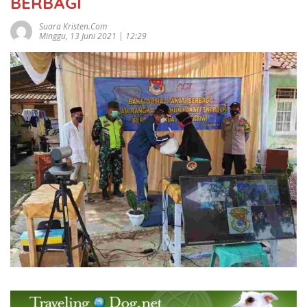
BERBAGI
Suara Kristen.com
Minggu, 13 Juni 2021 | 12:29