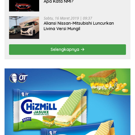
Apa Kata NMI?
Sabtu, 16 Maret 2019 | 09:37
Aliansi Nissan-Mitsubishi Luncurkan
Livina Versi Mungil
Selengkapnya