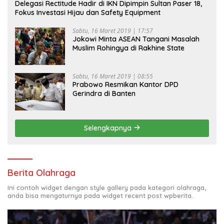
Delegasi Rectitude Hadir di IKN Dipimpin Sultan Paser 18,
Fokus Investasi Hijau dan Safety Equipment
Sabtu, 16 Maret 2019 | 17:57
Jokowi Minta ASEAN Tangani Masalah
Muslim Rohingya di Rakhine State
Sabtu, 16 Maret 2019 | 08:55
Prabowo Resmikan Kantor DPD
Gerindra di Banten
Selengkapnya
Berita Olahraga
Ini contoh widget dengan style gallery pada kategori olahraga,
anda bisa mengaturnya pada widget recent post wpberita.