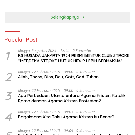
Selengkapnya
Popular Post
1
Minggu, 9 Agustus 2026 | 13:45
0 Komentar
RS HUSADA JAKARTA 1924 RESMI BENTUK CLUB STROKE:
“MERDEKA STROKE UNTUK HIDUP LEBIH BERMAKNA”
2
Minggu, 22 Februari 2015 | 09:00
0 Komentar
Allah, Theos, Dios, Deu, Gott, God, Tuhan
3
Minggu, 22 Februari 2015 | 09:00
0 Komentar
Apa Perbedaan Utama antara Agama Kristen Katolik
Roma dengan Agama Kristen Protestan?
4
Minggu, 22 Februari 2015 | 09:03
0 Komentar
Bagaimana Kita Tahu Agama Kristen itu Benar?
Minggu, 22 Februari 2015 | 09:04
0 Komentar