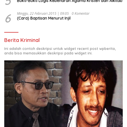
5
Bukti-Bukti Logis Kebenaran Agama Kristen dan Alkitab
6
Minggu, 22 Februari 2015 | 09:05
0 Komentar
(Cara) Baptisan Menurut Injil
Berita Kriminal
Ini adalah contoh deskripsi untuk widget recent post wpberita,
anda bisa memasukkan deskripsi pada widget ini.