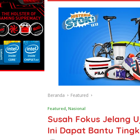
Beranda
Featured
Featured
,
Nasional
Susah Fokus Jelang Uj
Ini Dapat Bantu Ting