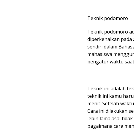
Teknik podomoro
Teknik podomoro ada
diperkenalkan pada a
sendiri dalam Bahasa
mahasiswa mengguna
pengatur waktu saat 
Teknik ini adalah te
teknik ini kamu har
menit. Setelah waktu
Cara ini dilakukan s
lebih lama asal tida
bagaimana cara mene