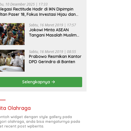
bu, 10 Desember 2025 | 17:33
legasi Rectitude Hadir di IKN Dipimpin
ltan Paser 18, Fokus Investasi Hijau dan
fety Equipment
Sabtu, 16 Maret 2019 | 17:57
Jokowi Minta ASEAN
Tangani Masalah Muslim
Rohingya di Rakhine State
Sabtu, 16 Maret 2019 | 08:55
Prabowo Resmikan Kantor
DPD Gerindra di Banten
Selengkapnya
ita Olahraga
contoh widget dengan style gallery pada
gori olahraga, anda bisa mengaturnya pada
et recent post wpberita.