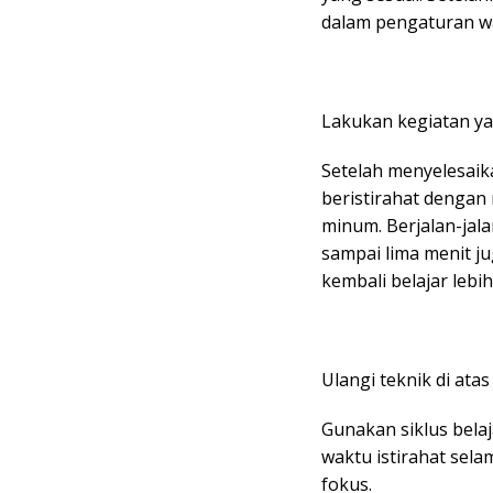
dalam pengaturan w
Lakukan kegiatan ya
Setelah menyelesaik
beristirahat dengan
minum. Berjalan-jal
sampai lima menit ju
kembali belajar lebih
Ulangi teknik di ata
Gunakan siklus belaj
waktu istirahat sela
fokus.