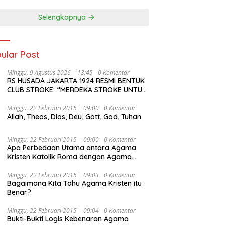
Selengkapnya
ular Post
Minggu, 9 Agustus 2026 | 13:45
0 Komentar
RS HUSADA JAKARTA 1924 RESMI BENTUK
CLUB STROKE: “MERDEKA STROKE UNTUK
HIDUP LEBIH BERMAKNA”
Minggu, 22 Februari 2015 | 09:00
0 Komentar
Allah, Theos, Dios, Deu, Gott, God, Tuhan
Minggu, 22 Februari 2015 | 09:00
0 Komentar
Apa Perbedaan Utama antara Agama
Kristen Katolik Roma dengan Agama
Kristen Protestan?
Minggu, 22 Februari 2015 | 09:03
0 Komentar
Bagaimana Kita Tahu Agama Kristen itu
Benar?
Minggu, 22 Februari 2015 | 09:04
0 Komentar
Bukti-Bukti Logis Kebenaran Agama