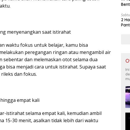
Bent
aktu.
Sabtu
2 Ha
Pant
ng menyenangkan saat istirahat
an waktu fokus untuk belajar, kamu bisa
 melakukan peregangan ringan atau mengambil air
an sebentar dan melemaskan otot selama dua
O
ga bisa menjadi cara untuk istirahat. Supaya saat
In
 rileks dan fokus.
de
mu
s hingga empat kali
ar-istirahat selama empat kali, kemudian ambil
ma 15-30 menit, asalkan tidak lebih dari waktu