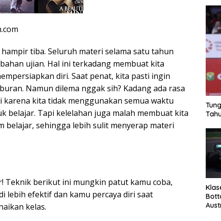
n.com
 hampir tiba. Seluruh materi selama satu tahun
bahan ujian. Hal ini terkadang membuat kita
mpersiapkan diri. Saat penat, kita pasti ingin
iburan. Namun dilema nggak sih? Kadang ada rasa
iri karena kita tidak menggunakan semua waktu
Tung
k belajar. Tapi kelelahan juga malah membuat kita
Tahu
m belajar, sehingga lebih sulit menyerap materi
! Teknik berikut ini mungkin patut kamu coba,
Klas
i lebih efektif dan kamu percaya diri saat
Bott
Aust
aikan kelas.