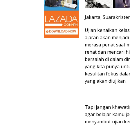
Jakarta, Suarakriste
Ujian kenaikan kelas
ajaran akan menjadi 
merasa penat saat me
rehat dan mencari h
bersalah di dalam d
yang kita punya untu
kesulitan fokus dala
yang akan diujikan.
Tapi jangan khawatir
agar belajar kamu jad
menyambut ujian ken