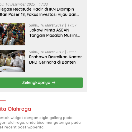
bu, 10 Desember 2025 | 17:33
legasi Rectitude Hadir di IKN Dipimpin
ltan Paser 18, Fokus Investasi Hijau dan
fety Equipment
Sabtu, 16 Maret 2019 | 17:57
Jokowi Minta ASEAN
Tangani Masalah Muslim
Rohingya di Rakhine State
Sabtu, 16 Maret 2019 | 08:55
Prabowo Resmikan Kantor
DPD Gerindra di Banten
Selengkapnya
ita Olahraga
contoh widget dengan style gallery pada
gori olahraga, anda bisa mengaturnya pada
et recent post wpberita.