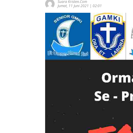
Suara Kristen.com
Jumat, 11 Juni 2021 | 02:01