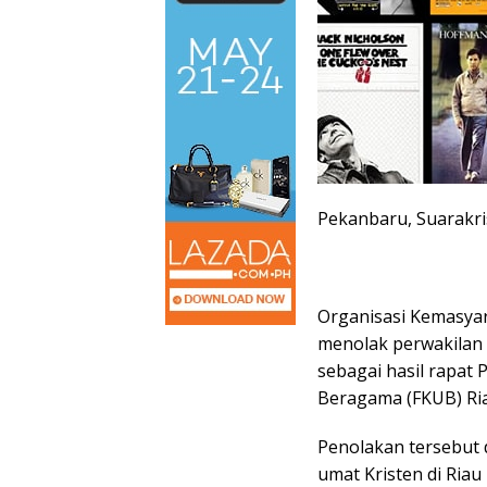
Pekanbaru, Suarakr
Organisasi Kemasyar
menolak perwakilan 
sebagai hasil rapa
Beragama (FKUB) Ri
Penolakan tersebut 
umat Kristen di Ria