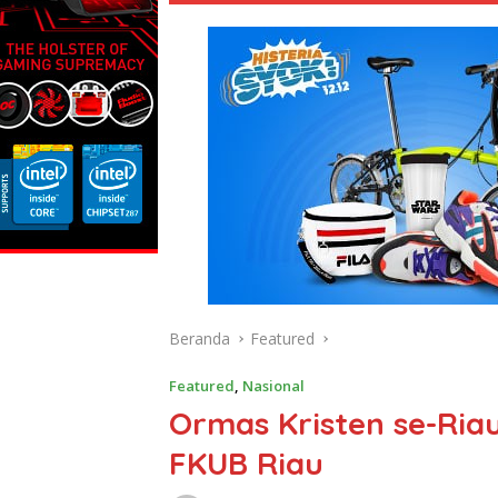
Beranda
Featured
Featured
,
Nasional
Ormas Kristen se-Riau
FKUB Riau