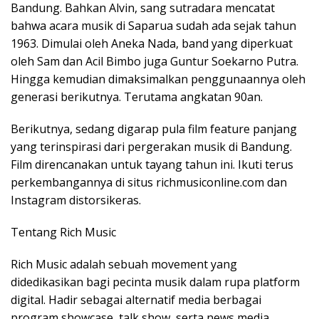
Bandung. Bahkan Alvin, sang sutradara mencatat
bahwa acara musik di Saparua sudah ada sejak tahun
1963. Dimulai oleh Aneka Nada, band yang diperkuat
oleh Sam dan Acil Bimbo juga Guntur Soekarno Putra.
Hingga kemudian dimaksimalkan penggunaannya oleh
generasi berikutnya. Terutama angkatan 90an.
Berikutnya, sedang digarap pula film feature panjang
yang terinspirasi dari pergerakan musik di Bandung.
Film direncanakan untuk tayang tahun ini. Ikuti terus
perkembangannya di situs richmusiconline.com dan
Instagram distorsikeras.
Tentang Rich Music
Rich Music adalah sebuah movement yang
didedikasikan bagi pecinta musik dalam rupa platform
digital. Hadir sebagai alternatif media berbagai
program showcase, talk show, serta news media