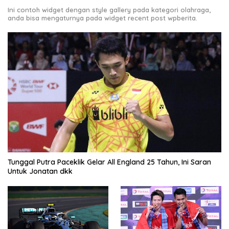
Ini contoh widget dengan style gallery pada kategori olahraga,
anda bisa mengaturnya pada widget recent post wpberita.
Tunggal Putra Paceklik Gelar All England 25 Tahun, Ini Saran
Untuk Jonatan dkk