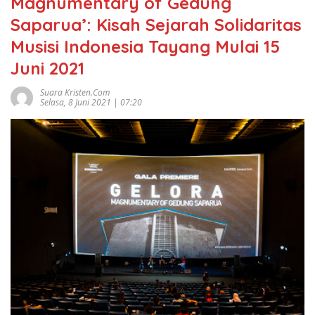
Magnumentary of Gedung
Saparua’: Kisah Sejarah Solidaritas
Musisi Indonesia Tayang Mulai 15
Juni 2021
Suara Kristen.com
Selasa, 8 Juni 2021 | 07:20