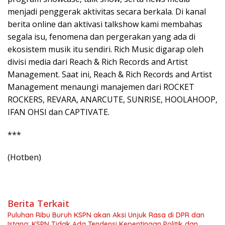
menjadi penggerak aktivitas secara berkala. Di kanal
berita online dan aktivasi talkshow kami membahas
segala isu, fenomena dan pergerakan yang ada di
ekosistem musik itu sendiri. Rich Music digarap oleh
divisi media dari Reach & Rich Records and Artist
Management. Saat ini, Reach & Rich Records and Artist
Management menaungi manajemen dari ROCKET
ROCKERS, REVARA, ANARCUTE, SUNRISE, HOOLAHOOP,
IFAN OHSI dan CAPTIVATE.
***
(Hotben)
Berita Terkait
Puluhan Ribu Buruh KSPN akan Aksi Unjuk Rasa di DPR dan
Istana: KSPN Tidak Ada Tendensi Kepentingan Politik dan