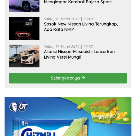
Mengimpor Kembali Pajero Sport
Sabtu, 16 Maret 2019 | 09:43
Sosok New Nissan Livina Terungkap,
Apa Kata NMI?
Sabtu, 16 Maret 2019 | 09:37
Aliansi Nissan-Mitsubishi Luncurkan
Livina Versi Mungil
Selengkapnya