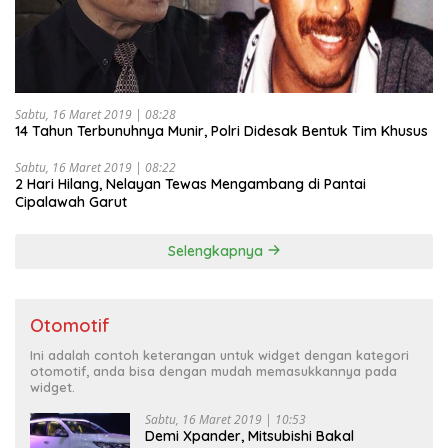
Sabtu, 16 Maret 2019 | 08:28
14 Tahun Terbunuhnya Munir, Polri Didesak Bentuk Tim Khusus
Sabtu, 16 Maret 2019 | 08:22
2 Hari Hilang, Nelayan Tewas Mengambang di Pantai
Cipalawah Garut
Selengkapnya
Otomotif
Ini adalah contoh keterangan untuk widget dengan kategori
otomotif, anda bisa dengan mudah memasukkannya pada
widget.
Sabtu, 16 Maret 2019 | 10:53
Demi Xpander, Mitsubishi Bakal