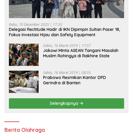
Rabu, 10 Desember 2025 | 17:33
Delegasi Rectitude Hadir di IKN Dipimpin Sultan Paser 18,
Fokus Investasi Hijau dan Safety Equipment
Sabtu, 16 Maret 2019 | 17:57
Jokowi Minta ASEAN Tangani Masalah
Muslim Rohingya di Rakhine State
Sabtu, 16 Maret 2019 | 08:55
Prabowo Resmikan Kantor DPD
Gerindra di Banten
Selengkapnya
Berita Olahraga