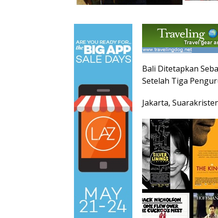
Bali Ditetapkan Se
Setelah Tiga Peng
Jakarta, Suarakriste