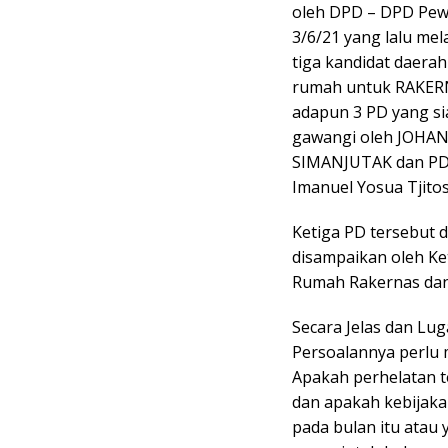
oleh DPD – DPD Pew
3/6/21 yang lalu mela
tiga kandidat daerah
rumah untuk RAKERN
adapun 3 PD yang si
gawangi oleh JOHAN 
SIMANJUTAK dan PD 
Imanuel Yosua Tjitos
Ketiga PD tersebut
disampaikan oleh K
Rumah Rakernas dan 
Secara Jelas dan Lu
Persoalannya perlu m
Apakah perhelatan t
dan apakah kebijaka
pada bulan itu atau