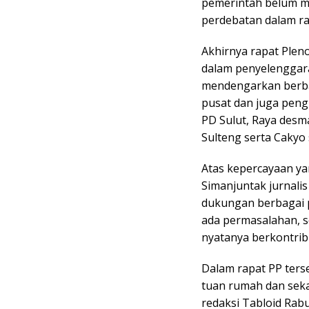
pemerintah belum me
perdebatan dalam rap
Akhirnya rapat Plen
dalam penyelenggara
mendengarkan berba
pusat dan juga peng
PD Sulut, Raya desm
Sulteng serta Cakyo 
Atas kepercayaan ya
Simanjuntak jurnalis
dukungan berbagai p
ada permasalahan,
nyatanya berkontrib
Dalam rapat PP ters
tuan rumah dan sek
redaksi Tabloid Rabu