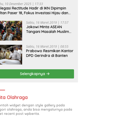
bu, 10 Desember 2025 | 17:33
legasi Rectitude Hadir di IKN Dipimpin
ltan Paser 18, Fokus Investasi Hijau dan
fety Equipment
Sabtu, 16 Maret 2019 | 17:57
Jokowi Minta ASEAN
Tangani Masalah Muslim
Rohingya di Rakhine State
Sabtu, 16 Maret 2019 | 08:55
Prabowo Resmikan Kantor
DPD Gerindra di Banten
Selengkapnya
ita Olahraga
contoh widget dengan style gallery pada
gori olahraga, anda bisa mengaturnya pada
et recent post wpberita.