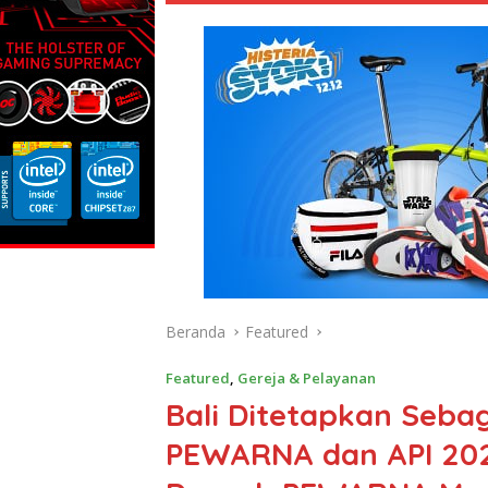
Beranda
Featured
Featured
,
Gereja & Pelayanan
Bali Ditetapkan Seb
PEWARNA dan API 202