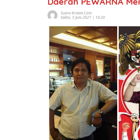
Daerah PEWARNA Me
Suara Kristen.com
Sabtu, 5 Juni 2021 | 16:20