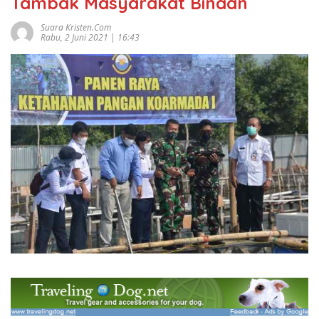
Tambak Masyarakat Binaan
Suara Kristen.com
Rabu, 2 Juni 2021 | 16:43