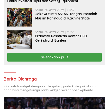
Fokus Investasi Hijau dan Safety Equipment
Sabtu, 16 Maret 2019 | 17:57
Jokowi Minta ASEAN Tangani Masalah
Muslim Rohingya di Rakhine State
Sabtu, 16 Maret 2019 | 08:55
Prabowo Resmikan Kantor DPD
Gerindra di Banten
Selengkapnya
Berita Olahraga
Ini contoh widget dengan style gallery pada kategori olahraga,
anda bisa mengaturnya pada widget recent post wpberita.