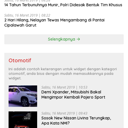
Sabtu, 16 Maret 2019 | 08:28
14 Tahun Terbunuhnya Munir, Polri Didesak Bentuk Tim Khusus
Sabtu, 16 Maret 2019 | 08:22
2 Hari Hilang, Nelayan Tewas Mengambang di Pantai
Cipalawah Garut
Selengkapnya
Otomotif
Ini adalah contoh keterangan untuk widget dengan kategori
otomotif, anda bisa dengan mudah memasukkannya pada
widget.
Sabtu, 16 Maret 2019 | 10:53
Demi Xpander, Mitsubishi Bakal
Mengimpor Kembali Pajero Sport
Sabtu, 16 Maret 2019 | 09:43
Sosok New Nissan Livina Terungkap,
Apa Kata NMI?