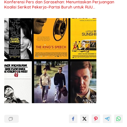
Konferensi Pers dan Sarasehan: Menuntaskan Perjuangan
Koalisi Serikat Pekerja–Partai Buruh untuk RUU
Ketenagakerjaan Baru.