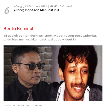
6
Minggu, 22 Februari 2015 | 09:05
0 Komentar
(Cara) Baptisan Menurut Injil
Berita Kriminal
Ini adalah contoh deskripsi untuk widget recent post wpberita,
anda bisa memasukkan deskripsi pada widget ini.