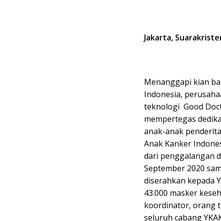
Jakarta, Suarakrist
Menanggapi kian ban
Indonesia, perusaha
teknologi Good Doct
mempertegas dedikas
anak-anak penderita
Anak Kanker Indones
dari penggalangan d
September 2020 sam
diserahkan kepada Y
43.000 masker kese
koordinator, orang 
seluruh cabang YKAK