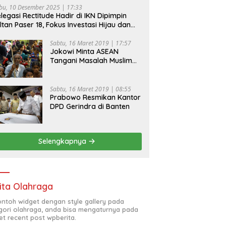
bu, 10 Desember 2025 | 17:33
legasi Rectitude Hadir di IKN Dipimpin
ltan Paser 18, Fokus Investasi Hijau dan
fety Equipment
Sabtu, 16 Maret 2019 | 17:57
Jokowi Minta ASEAN
Tangani Masalah Muslim
Rohingya di Rakhine State
Sabtu, 16 Maret 2019 | 08:55
Prabowo Resmikan Kantor
DPD Gerindra di Banten
Selengkapnya
ita Olahraga
contoh widget dengan style gallery pada
gori olahraga, anda bisa mengaturnya pada
et recent post wpberita.