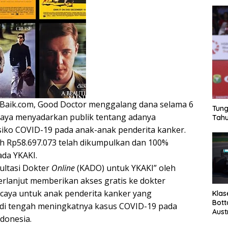
Baik.com, Good Doctor menggalang dana selama 6
Tung
aya menyadarkan publik tentang adanya
Tahu
siko COVID-19 pada anak-anak penderita kanker.
h Rp58.697.073 telah dikumpulkan dan 100%
ada YKAKI.
ultasi Dokter
Online
(KADO) untuk YKAKI” oleh
rlanjut memberikan akses gratis ke dokter
ercaya untuk anak penderita kanker yang
Klas
Bott
i tengah meningkatnya kasus COVID-19 pada
Aust
ndonesia.