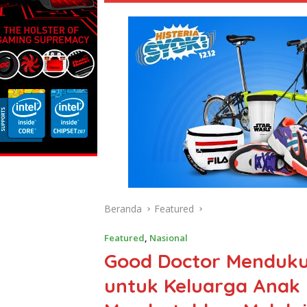
Beranda
Featured
Featured
,
Nasional
Good Doctor Menduku
untuk Keluarga Anak 