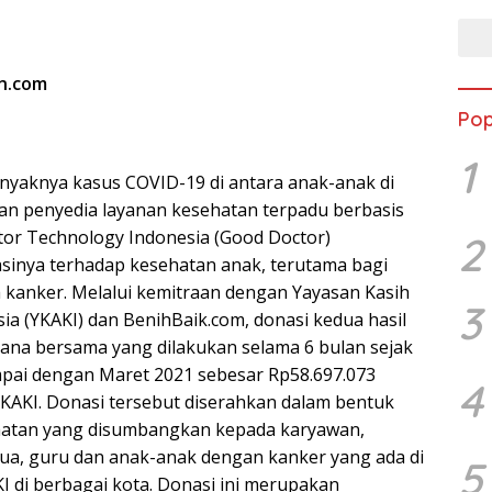
en.com
Pop
1
yaknya kasus COVID-19 di antara anak-anak di
an penyedia layanan kesehatan terpadu berbasis
or Technology Indonesia (Good Doctor)
2
inya terhadap kesehatan anak, terutama bagi
 kanker. Melalui kemitraan dengan Yayasan Kasih
3
ia (YKAKI) dan BenihBaik.com, donasi kedua hasil
ana bersama yang dilakukan selama 6 bulan sejak
pai dengan Maret 2021 sebesar Rp58.697.073
4
KAKI. Donasi tersebut diserahkan dalam bentuk
hatan yang disumbangkan kepada karyawan,
tua, guru dan anak-anak dengan kanker yang ada di
5
I di berbagai kota. Donasi ini merupakan