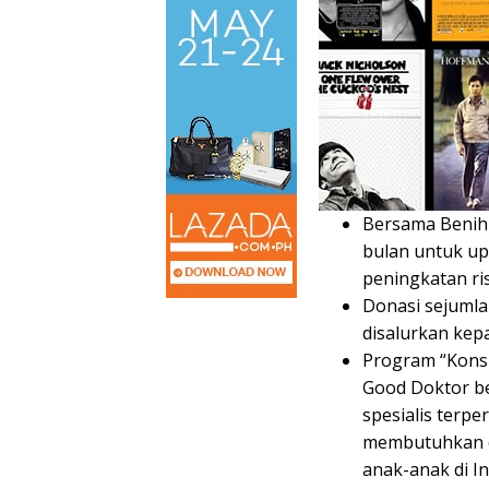
Bersama Benih
bulan untuk up
peningkatan ri
Donasi sejumla
disalurkan kep
Program “Kons
Good Doktor be
spesialis terp
membutuhkan d
anak-anak di I