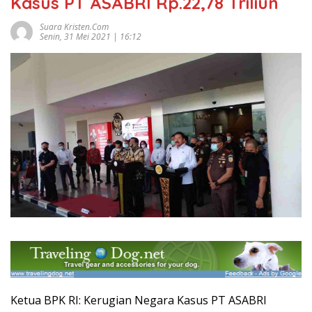
Kasus PT ASABRI Rp.22,78 Triliun
Suara Kristen.com
Senin, 31 Mei 2021 | 16:12
Ketua BPK RI: Kerugian Negara Kasus PT ASABRI