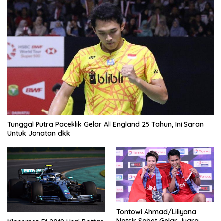
Tunggal Putra Paceklik Gelar All England 25 Tahun, Ini Saran
Untuk Jonatan dkk
Tontowi Ahmad/Liliyana
Natsir Sabet Gelar Juara