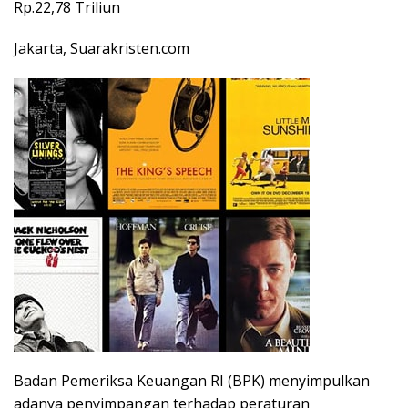
Rp.22,78 Triliun
Jakarta, Suarakristen.com
Badan Pemeriksa Keuangan RI (BPK) menyimpulkan
adanya penyimpangan terhadap peraturan