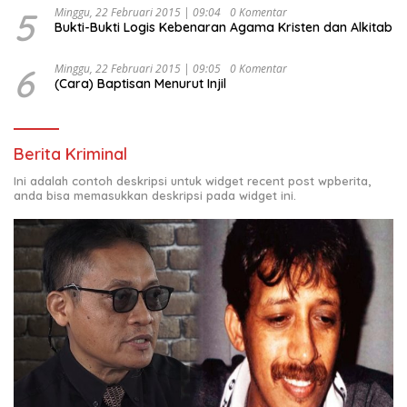
5
Minggu, 22 Februari 2015 | 09:04
0 Komentar
Bukti-Bukti Logis Kebenaran Agama Kristen dan Alkitab
6
Minggu, 22 Februari 2015 | 09:05
0 Komentar
(Cara) Baptisan Menurut Injil
Berita Kriminal
Ini adalah contoh deskripsi untuk widget recent post wpberita,
anda bisa memasukkan deskripsi pada widget ini.