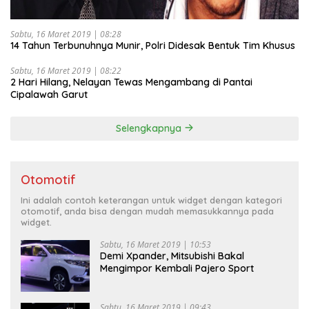
Sabtu, 16 Maret 2019 | 08:28
14 Tahun Terbunuhnya Munir, Polri Didesak Bentuk Tim Khusus
Sabtu, 16 Maret 2019 | 08:22
2 Hari Hilang, Nelayan Tewas Mengambang di Pantai
Cipalawah Garut
Selengkapnya
Otomotif
Ini adalah contoh keterangan untuk widget dengan kategori
otomotif, anda bisa dengan mudah memasukkannya pada
widget.
Sabtu, 16 Maret 2019 | 10:53
Demi Xpander, Mitsubishi Bakal
Mengimpor Kembali Pajero Sport
Sabtu, 16 Maret 2019 | 09:43