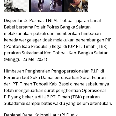
Dispenlant3. Posmat TNI AL Toboali jajaran Lanal
Babel bersama Polair Polres Bangka Selatan
melaksanakan patroli dan memberikan himbauan
kepada warga agar tidak melakukan penambangan PIP
( Ponton Isap Produksi ) Ilegal di IUP PT. Timah (TBK)
perairan Sukadamai Kec. Toboali Kab. Bangka Selatan.
(Minggu, 23 Mei 2021)
Himbauan Penghentian Pengoperasionalan P.I.P. di
Perairan laut Suka Damai berdasarkan Surat Edaran
dari PT. Timah Toboali Kab. Basel dimana sebelumnya
telah mengeluarkan surat penghentian Operasional
PIP yang bekerja di IUP PT. Timah (TBK) perairan
Sukadamai sampai batas waktu yang belum ditentukan.
Danlanal Babel Kolonel Laut (P) Dudik