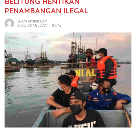
BELITUNG HENTIKAN
PENAMBANGAN ILEGAL
Suara Kristen.com
Rabu, 26 Mei 2021 | 07:13