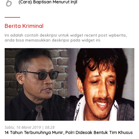
6
(Cara) Baptisan Menurut Injil
Berita Kriminal
Ini adalah contoh deskripsi untuk widget recent post wpberita,
anda bisa memasukkan deskripsi pada widget ini.
Sabtu, 16 Maret 2019 | 08:28
14 Tahun Terbunuhnya Munir, Polri Didesak Bentuk Tim Khusus