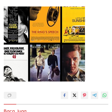
Ketenagakerjaan Baru.
Baca Juga