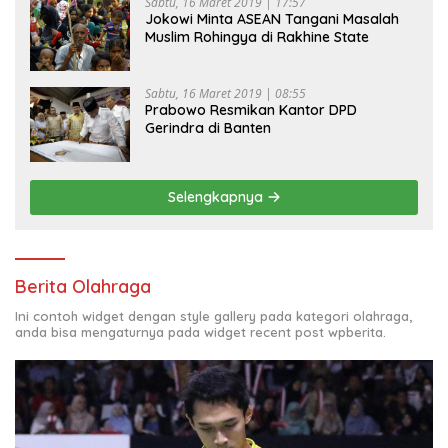
Sabtu, 16 Maret 2019 | 17:57
Jokowi Minta ASEAN Tangani Masalah
Muslim Rohingya di Rakhine State
Sabtu, 16 Maret 2019 | 08:55
Prabowo Resmikan Kantor DPD
Gerindra di Banten
Selengkapnya
Berita Olahraga
Ini contoh widget dengan style gallery pada kategori olahraga,
anda bisa mengaturnya pada widget recent post wpberita.