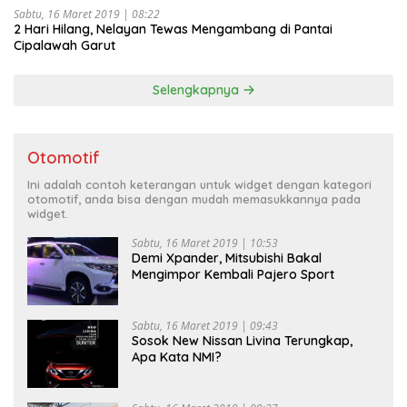
Sabtu, 16 Maret 2019 | 08:22
2 Hari Hilang, Nelayan Tewas Mengambang di Pantai
Cipalawah Garut
Selengkapnya
Otomotif
Ini adalah contoh keterangan untuk widget dengan kategori
otomotif, anda bisa dengan mudah memasukkannya pada
widget.
Sabtu, 16 Maret 2019 | 10:53
Demi Xpander, Mitsubishi Bakal
Mengimpor Kembali Pajero Sport
Sabtu, 16 Maret 2019 | 09:43
Sosok New Nissan Livina Terungkap,
Apa Kata NMI?