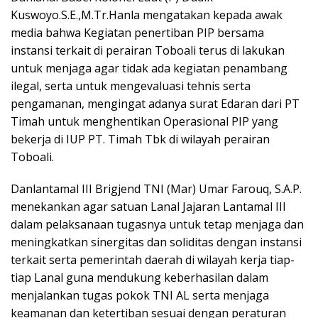
Kuswoyo.S.E.,M.Tr.Hanla mengatakan kepada awak
media bahwa Kegiatan penertiban PIP bersama
instansi terkait di perairan Toboali terus di lakukan
untuk menjaga agar tidak ada kegiatan penambang
ilegal, serta untuk mengevaluasi tehnis serta
pengamanan, mengingat adanya surat Edaran dari PT
Timah untuk menghentikan Operasional PIP yang
bekerja di IUP PT. Timah Tbk di wilayah perairan
Toboali.
Danlantamal III Brigjend TNI (Mar) Umar Farouq, S.A.P.
menekankan agar satuan Lanal Jajaran Lantamal III
dalam pelaksanaan tugasnya untuk tetap menjaga dan
meningkatkan sinergitas dan soliditas dengan instansi
terkait serta pemerintah daerah di wilayah kerja tiap-
tiap Lanal guna mendukung keberhasilan dalam
menjalankan tugas pokok TNI AL serta menjaga
keamanan dan ketertiban sesuai dengan peraturan