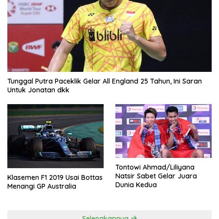
Tunggal Putra Paceklik Gelar All England 25 Tahun, Ini Saran
Untuk Jonatan dkk
Tontowi Ahmad/Liliyana
Natsir Sabet Gelar Juara
Klasemen F1 2019 Usai Bottas
Dunia Kedua
Menangi GP Australia
Selengkapnya