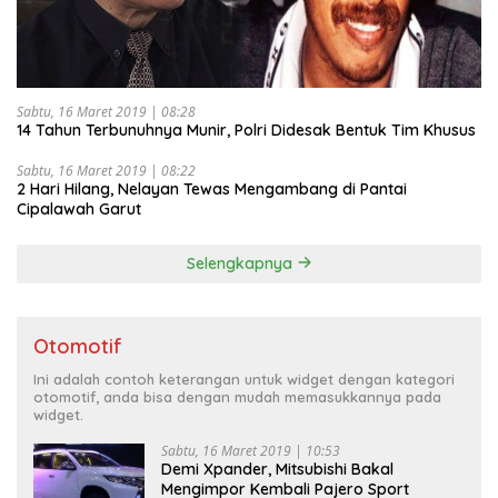
Sabtu, 16 Maret 2019 | 08:28
14 Tahun Terbunuhnya Munir, Polri Didesak Bentuk Tim Khusus
Sabtu, 16 Maret 2019 | 08:22
2 Hari Hilang, Nelayan Tewas Mengambang di Pantai
Cipalawah Garut
Selengkapnya
Otomotif
Ini adalah contoh keterangan untuk widget dengan kategori
otomotif, anda bisa dengan mudah memasukkannya pada
widget.
Sabtu, 16 Maret 2019 | 10:53
Demi Xpander, Mitsubishi Bakal
Mengimpor Kembali Pajero Sport