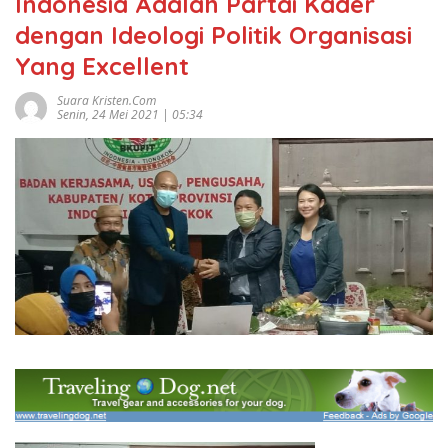
Indonesia Adalah Partai Kader
dengan Ideologi Politik Organisasi
Yang Excellent
Suara Kristen.com
Senin, 24 Mei 2021 | 05:34