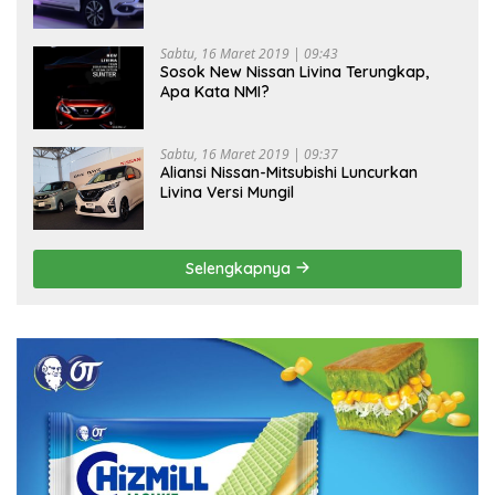
Sabtu, 16 Maret 2019 | 09:43
Sosok New Nissan Livina Terungkap,
Apa Kata NMI?
Sabtu, 16 Maret 2019 | 09:37
Aliansi Nissan-Mitsubishi Luncurkan
Livina Versi Mungil
Selengkapnya