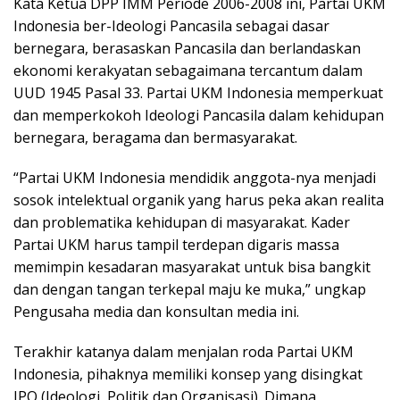
Kata Ketua DPP IMM Periode 2006-2008 ini, Partai UKM
Indonesia ber-Ideologi Pancasila sebagai dasar
bernegara, berasaskan Pancasila dan berlandaskan
ekonomi kerakyatan sebagaimana tercantum dalam
UUD 1945 Pasal 33. Partai UKM Indonesia memperkuat
dan memperkokoh Ideologi Pancasila dalam kehidupan
bernegara, beragama dan bermasyarakat.
“Partai UKM Indonesia mendidik anggota-nya menjadi
sosok intelektual organik yang harus peka akan realita
dan problematika kehidupan di masyarakat. Kader
Partai UKM harus tampil terdepan digaris massa
memimpin kesadaran masyarakat untuk bisa bangkit
dan dengan tangan terkepal maju ke muka,” ungkap
Pengusaha media dan konsultan media ini.
Terakhir katanya dalam menjalan roda Partai UKM
Indonesia, pihaknya memiliki konsep yang disingkat
IPO (Ideologi, Politik dan Organisasi). Dimana