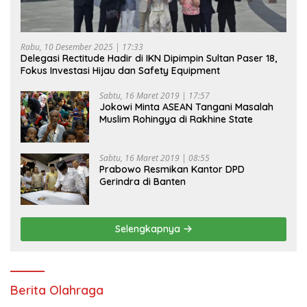
Rabu, 10 Desember 2025 | 17:33
Delegasi Rectitude Hadir di IKN Dipimpin Sultan Paser 18,
Fokus Investasi Hijau dan Safety Equipment
Sabtu, 16 Maret 2019 | 17:57
Jokowi Minta ASEAN Tangani Masalah
Muslim Rohingya di Rakhine State
Sabtu, 16 Maret 2019 | 08:55
Prabowo Resmikan Kantor DPD
Gerindra di Banten
Selengkapnya
Berita Olahraga