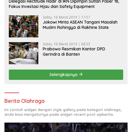
Delegasi Rectitude Hadir di IKN Dipimpin Sultan Paser 18,
Fokus Investasi Hijau dan Safety Equipment
Sabtu, 16 Maret 2019 | 17:57
Jokowi Minta ASEAN Tangani Masalah
Muslim Rohingya di Rakhine State
Sabtu, 16 Maret 2019 | 08:55
Prabowo Resmikan Kantor DPD
Gerindra di Banten
Selengkapnya
Berita Olahraga
Ini contoh widget dengan style gallery pada kategori olahraga,
anda bisa mengaturnya pada widget recent post wpberita.