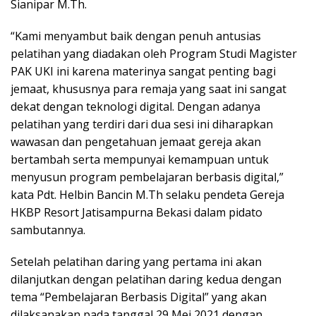
Sianipar M.Th.
“Kami menyambut baik dengan penuh antusias
pelatihan yang diadakan oleh Program Studi Magister
PAK UKI ini karena materinya sangat penting bagi
jemaat, khususnya para remaja yang saat ini sangat
dekat dengan teknologi digital. Dengan adanya
pelatihan yang terdiri dari dua sesi ini diharapkan
wawasan dan pengetahuan jemaat gereja akan
bertambah serta mempunyai kemampuan untuk
menyusun program pembelajaran berbasis digital,”
kata Pdt. Helbin Bancin M.Th selaku pendeta Gereja
HKBP Resort Jatisampurna Bekasi dalam pidato
sambutannya.
Setelah pelatihan daring yang pertama ini akan
dilanjutkan dengan pelatihan daring kedua dengan
tema “Pembelajaran Berbasis Digital” yang akan
dilaksanakan pada tanggal 29 Mei 2021 dengan