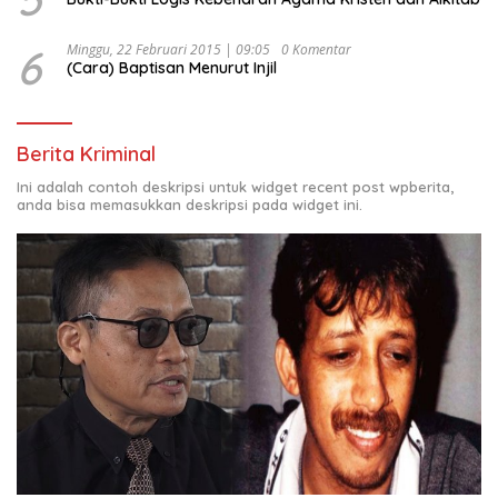
6
Minggu, 22 Februari 2015 | 09:05
0 Komentar
(Cara) Baptisan Menurut Injil
Berita Kriminal
Ini adalah contoh deskripsi untuk widget recent post wpberita,
anda bisa memasukkan deskripsi pada widget ini.