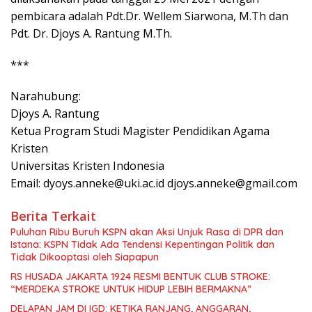
pembicara adalah Pdt.Dr. Wellem Siarwona, M.Th dan
Pdt. Dr. Djoys A. Rantung M.Th.
***
Narahubung:
Djoys A. Rantung
Ketua Program Studi Magister Pendidikan Agama
Kristen
Universitas Kristen Indonesia
Email: dyoys.anneke@uki.ac.id djoys.anneke@gmail.com
Berita Terkait
Puluhan Ribu Buruh KSPN akan Aksi Unjuk Rasa di DPR dan
Istana: KSPN Tidak Ada Tendensi Kepentingan Politik dan
Tidak Dikooptasi oleh Siapapun
RS HUSADA JAKARTA 1924 RESMI BENTUK CLUB STROKE:
“MERDEKA STROKE UNTUK HIDUP LEBIH BERMAKNA”
DELAPAN JAM DI IGD: KETIKA RANJANG, ANGGARAN,