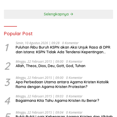
Selengkapnya
Popular Post
1
Senin, 10 Agustus 2026 | 09:28
0 Komentar
Puluhan Ribu Buruh KSPN akan Aksi Unjuk Rasa di DPR
dan Istana: KSPN Tidak Ada Tendensi Kepentingan
Politik dan Tidak Dikooptasi oleh Siapapun
2
Minggu, 22 Februari 2015 | 09:00
0 Komentar
Allah, Theos, Dios, Deu, Gott, God, Tuhan
3
Minggu, 22 Februari 2015 | 09:00
0 Komentar
Apa Perbedaan Utama antara Agama Kristen Katolik
Roma dengan Agama Kristen Protestan?
4
Minggu, 22 Februari 2015 | 09:03
0 Komentar
Bagaimana Kita Tahu Agama Kristen itu Benar?
5
Minggu, 22 Februari 2015 | 09:04
0 Komentar
Bukti-Bukti Logis Kebenaran Agama Kristen dan Alkitab