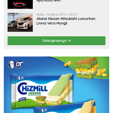
Apa Kata NMI?
Sabtu, 16 Maret 2019 | 09:37
Aliansi Nissan-Mitsubishi Luncurkan
Livina Versi Mungil
Selengkapnya