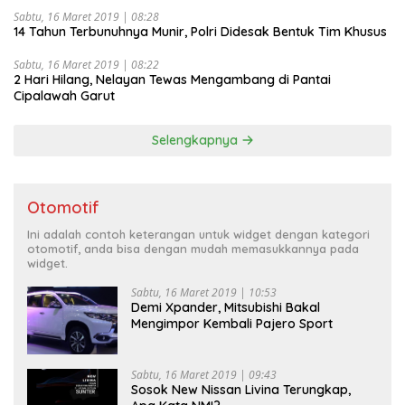
Sabtu, 16 Maret 2019 | 08:28
14 Tahun Terbunuhnya Munir, Polri Didesak Bentuk Tim Khusus
Sabtu, 16 Maret 2019 | 08:22
2 Hari Hilang, Nelayan Tewas Mengambang di Pantai
Cipalawah Garut
Selengkapnya
Otomotif
Ini adalah contoh keterangan untuk widget dengan kategori
otomotif, anda bisa dengan mudah memasukkannya pada
widget.
Sabtu, 16 Maret 2019 | 10:53
Demi Xpander, Mitsubishi Bakal
Mengimpor Kembali Pajero Sport
Sabtu, 16 Maret 2019 | 09:43
Sosok New Nissan Livina Terungkap,