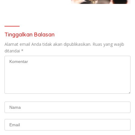
untuk Memberantas
Kesejahteraan Sosial dalam
Perdagangan Orang di Era
Menata Bangsa Menuju
Digital
Indonesia Emas 2045”,
Tinggalkan Balasan
Alamat email Anda tidak akan dipublikasikan.
Ruas yang wajib
ditandai
*