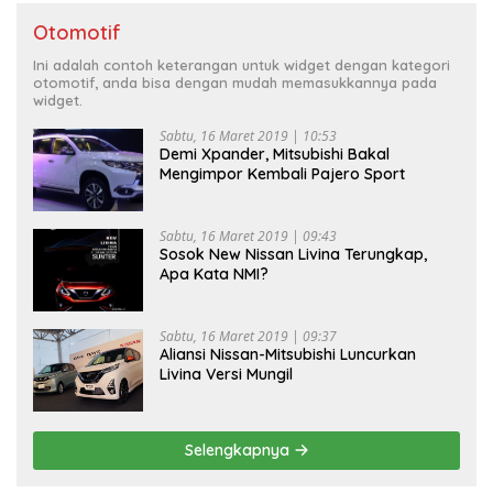
Otomotif
Ini adalah contoh keterangan untuk widget dengan kategori
otomotif, anda bisa dengan mudah memasukkannya pada
widget.
Sabtu, 16 Maret 2019 | 10:53
Demi Xpander, Mitsubishi Bakal
Mengimpor Kembali Pajero Sport
Sabtu, 16 Maret 2019 | 09:43
Sosok New Nissan Livina Terungkap,
Apa Kata NMI?
Sabtu, 16 Maret 2019 | 09:37
Aliansi Nissan-Mitsubishi Luncurkan
Livina Versi Mungil
Selengkapnya