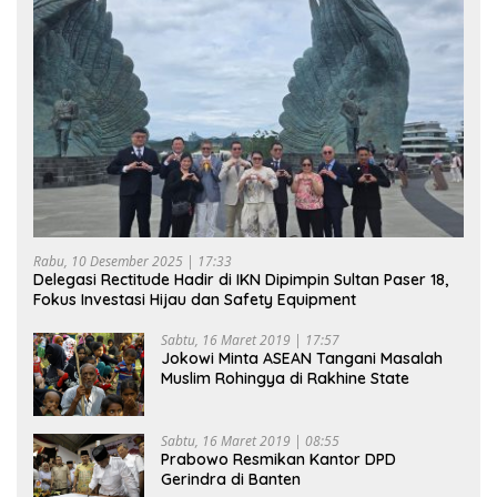
Rabu, 10 Desember 2025 | 17:33
Delegasi Rectitude Hadir di IKN Dipimpin Sultan Paser 18,
Fokus Investasi Hijau dan Safety Equipment
Sabtu, 16 Maret 2019 | 17:57
Jokowi Minta ASEAN Tangani Masalah
Muslim Rohingya di Rakhine State
Sabtu, 16 Maret 2019 | 08:55
Prabowo Resmikan Kantor DPD
Gerindra di Banten