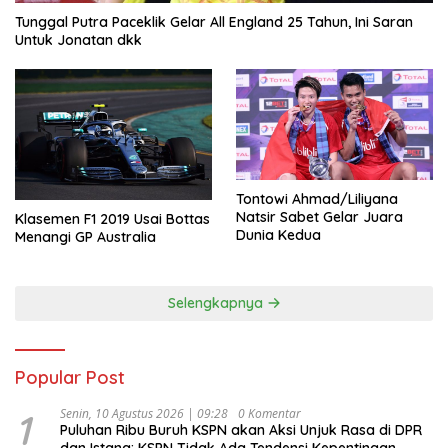
Tunggal Putra Paceklik Gelar All England 25 Tahun, Ini Saran
Untuk Jonatan dkk
Tontowi Ahmad/Liliyana
Natsir Sabet Gelar Juara
Klasemen F1 2019 Usai Bottas
Dunia Kedua
Menangi GP Australia
Selengkapnya
Popular Post
1
Senin, 10 Agustus 2026 | 09:28
0 Komentar
Puluhan Ribu Buruh KSPN akan Aksi Unjuk Rasa di DPR
dan Istana: KSPN Tidak Ada Tendensi Kepentingan