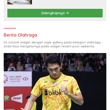
Selengkapnya
Berita Olahraga
Ini contoh widget dengan style gallery pada kategori olahraga,
anda bisa mengaturnya pada widget recent post wpberita.