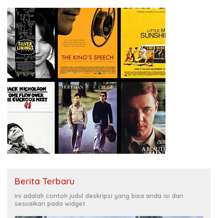
Berita Terbaru
Ini adalah contoh judul deskripsi yang bisa anda isi dan
sesuaikan pada widget