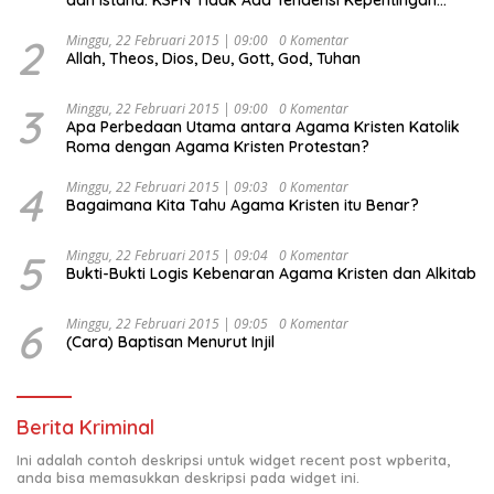
Politik dan Tidak Dikooptasi oleh Siapapun
2
Minggu, 22 Februari 2015 | 09:00
0 Komentar
Allah, Theos, Dios, Deu, Gott, God, Tuhan
3
Minggu, 22 Februari 2015 | 09:00
0 Komentar
Apa Perbedaan Utama antara Agama Kristen Katolik
Roma dengan Agama Kristen Protestan?
4
Minggu, 22 Februari 2015 | 09:03
0 Komentar
Bagaimana Kita Tahu Agama Kristen itu Benar?
5
Minggu, 22 Februari 2015 | 09:04
0 Komentar
Bukti-Bukti Logis Kebenaran Agama Kristen dan Alkitab
6
Minggu, 22 Februari 2015 | 09:05
0 Komentar
(Cara) Baptisan Menurut Injil
Berita Kriminal
Ini adalah contoh deskripsi untuk widget recent post wpberita,
anda bisa memasukkan deskripsi pada widget ini.