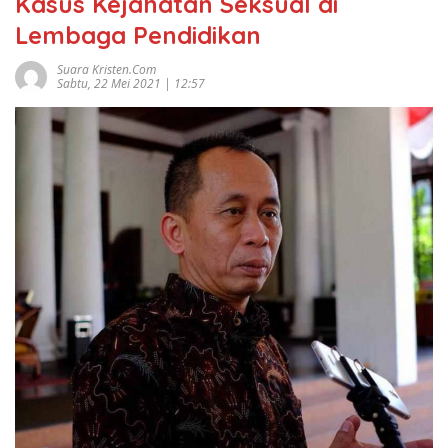
Kasus Kejahatan Seksual di
Lembaga Pendidikan
Suara Kristen.com
Sabtu, 22 Mei 2021 | 12:57