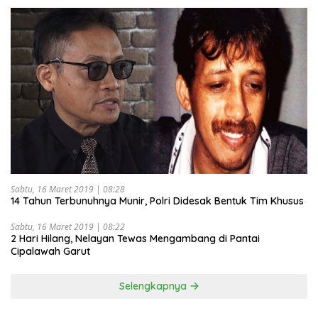
Sabtu, 16 Maret 2019 | 08:28
14 Tahun Terbunuhnya Munir, Polri Didesak Bentuk Tim Khusus
Sabtu, 16 Maret 2019 | 08:22
2 Hari Hilang, Nelayan Tewas Mengambang di Pantai
Cipalawah Garut
Selengkapnya