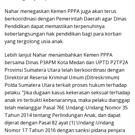
Nahar menegaskan Kemen PPPA juga akan terus
berkoordinasi dengan Pemerintah Daerah agar Dinas
Pendidikan dapat memastikan terpenuhinya
keberlangsungan hak pendidikan bagi para korban
yang tergolong usia anak.
Lebih lanjut Nahar menambahkan Kemen PPPA
bersama Dinas P3APM Kota Medan dan UPTD P2TP2A
Provinsi Sumatera Utara telah berkoordinasi dengan
Direktorat Reserse Kriminal Umum (Ditreskrimum)
Polda Sumatera Utara terkait proses hukum terhadap
pelaku. “Jika dugaan kasus kekerasan seksual terhadap
anak ini terbukti kebenarannya, maka pelaku dianggap
telah melanggar Pasal 76E Undang-Undang Nomor 35
Tahun 2014 tentang Perlindungan Anak, dan dapat
dijerat dengan Pasal 82 ayat (1) Undang-Undang
Nomor 17 Tahun 2016 dengan sanksi pidana penjara