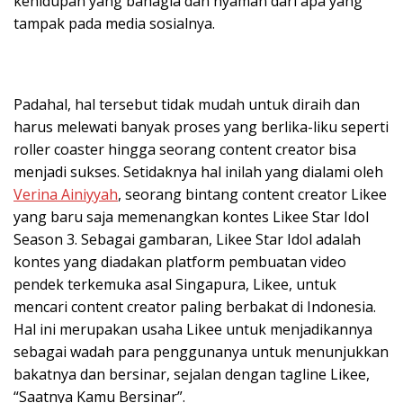
kehidupan yang bahagia dan nyaman dari apa yang
tampak pada media sosialnya.
Padahal, hal tersebut tidak mudah untuk diraih dan
harus melewati banyak proses yang berlika-liku seperti
roller coaster hingga seorang content creator bisa
menjadi sukses. Setidaknya hal inilah yang dialami oleh
Verina Ainiyyah
, seorang bintang content creator Likee
yang baru saja memenangkan kontes Likee Star Idol
Season 3. Sebagai gambaran, Likee Star Idol adalah
kontes yang diadakan platform pembuatan video
pendek terkemuka asal Singapura, Likee, untuk
mencari content creator paling berbakat di Indonesia.
Hal ini merupakan usaha Likee untuk menjadikannya
sebagai wadah para penggunanya untuk menunjukkan
bakatnya dan bersinar, sejalan dengan tagline Likee,
“Saatnya Kamu Bersinar”.