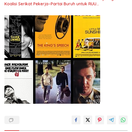
Koalisi Serikat Pekerja–Partai Buruh untuk RUU
Ketenagakerjaan Baru.