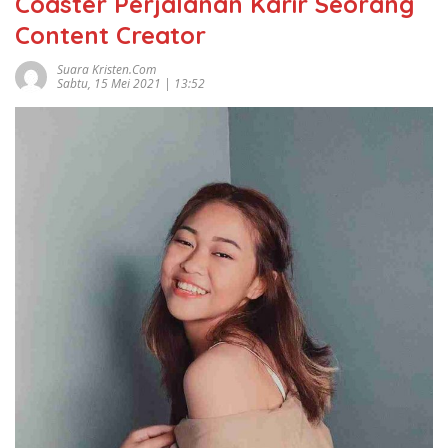
Coaster Perjalanan Karir Seorang
Content Creator
Suara Kristen.com
Sabtu, 15 Mei 2021 | 13:52