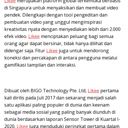
Likee
merupakan platform global terkemuka berbasis
di Singapura untuk menyaksikan dan membuat video
pendek. Dilengkapi dengan tool pengeditan dan
pembuatan video yang unggul menginspirasi
kreativitas nyata dengan menyediakan lebih dari 2.000
efek video.
Likee
menciptakan peluang bagi semua
orang agar dapat bersinar, tidak hanya dilihat dan
didengar saja. Fitur
Likee
juga untuk mendorong
koneksi dan percakapan di antara pengguna melalui
gamifikasi tampilan dan interaksi.
Dibuat oleh BIGO Technology Pte. Ltd,
Likee
pertama
kali dirilis pada Juli 2017 dan sekarang menjadi salah
satu aplikasi paling populer di dunia dan keenam
sebagai media sosial yang paling banyak diunduh di
dunia berdasarkan laporan Sensor Tower di Kuartal I-
2020.
Likee
juga menduduki peringkat pertama dalam