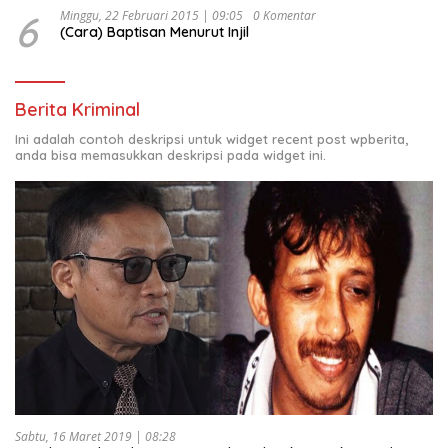
6
Minggu, 22 Februari 2015 | 09:05
0 Komentar
(Cara) Baptisan Menurut Injil
Berita Kriminal
Ini adalah contoh deskripsi untuk widget recent post wpberita,
anda bisa memasukkan deskripsi pada widget ini.
Sabtu, 16 Maret 2019 | 08:28