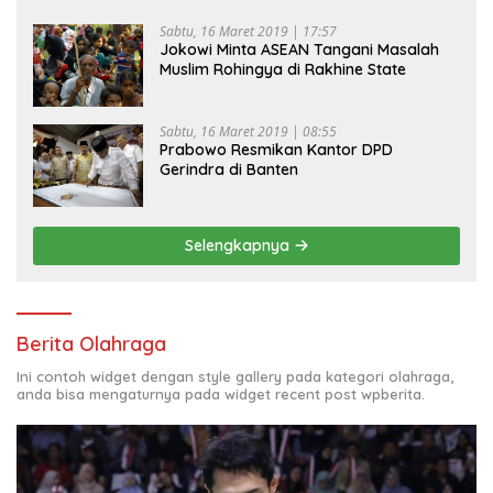
Sabtu, 16 Maret 2019 | 17:57
Jokowi Minta ASEAN Tangani Masalah
Muslim Rohingya di Rakhine State
Sabtu, 16 Maret 2019 | 08:55
Prabowo Resmikan Kantor DPD
Gerindra di Banten
Selengkapnya
Berita Olahraga
Ini contoh widget dengan style gallery pada kategori olahraga,
anda bisa mengaturnya pada widget recent post wpberita.