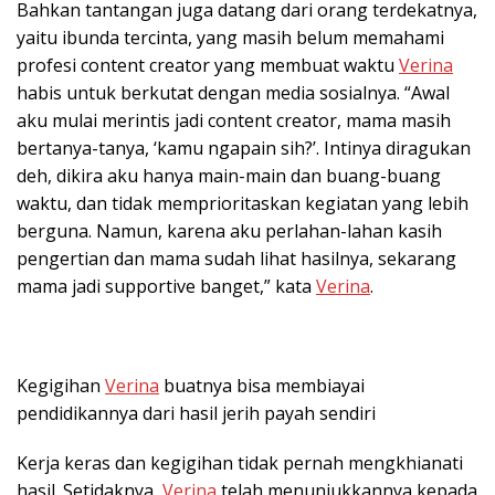
Bahkan tantangan juga datang dari orang terdekatnya,
yaitu ibunda tercinta, yang masih belum memahami
profesi content creator yang membuat waktu
Verina
habis untuk berkutat dengan media sosialnya. “Awal
aku mulai merintis jadi content creator, mama masih
bertanya-tanya, ‘kamu ngapain sih?’. Intinya diragukan
deh, dikira aku hanya main-main dan buang-buang
waktu, dan tidak memprioritaskan kegiatan yang lebih
berguna. Namun, karena aku perlahan-lahan kasih
pengertian dan mama sudah lihat hasilnya, sekarang
mama jadi supportive banget,” kata
Verina
.
Kegigihan
Verina
buatnya bisa membiayai
pendidikannya dari hasil jerih payah sendiri
Kerja keras dan kegigihan tidak pernah mengkhianati
hasil. Setidaknya,
Verina
telah menunjukkannya kepada