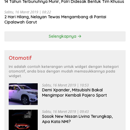
14 Tahun Terbunuhnya Munir, Polri Didesak Bentuk Tim Khusus
Sabtu, 16 Maret 2019 | 08:22
2 Hari Hilang, Nelayan Tewas Mengambang di Pantai
Cipalawah Garut
Selengkapnya
Otomotif
Ini adalah contoh keterangan untuk widget dengan kategori
otomotif, anda bisa dengan mudah memasukkannya pada
widget.
Sabtu, 16 Maret 2019 | 10:53
Demi Xpander, Mitsubishi Bakal
Mengimpor Kembali Pajero Sport
Sabtu, 16 Maret 2019 | 09:43
Sosok New Nissan Livina Terungkap,
Apa Kata NMI?