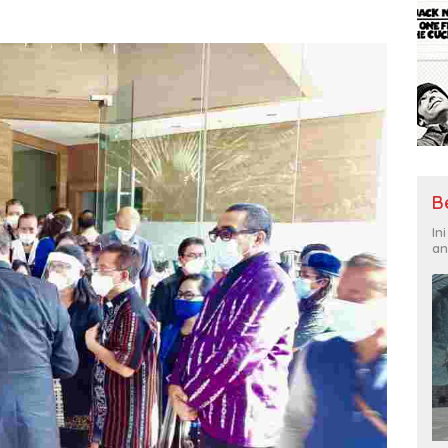
B
In
an