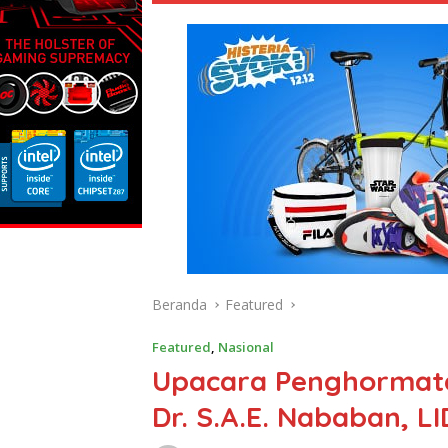
Beranda
Featured
Featured
,
Nasional
Upacara Penghormata
Dr. S.A.E. Nababan, LI