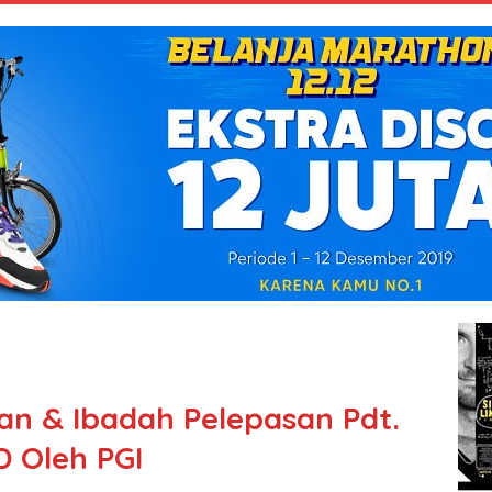
n & Ibadah Pelepasan Pdt.
D Oleh PGI