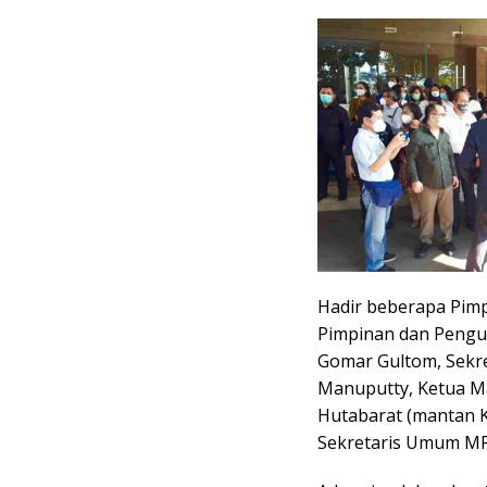
Hadir beberapa Pim
Pimpinan dan Pengu
Gomar Gultom, Sekre
Manuputty, Ketua Ma
Hutabarat (mantan 
Sekretaris Umum MPH