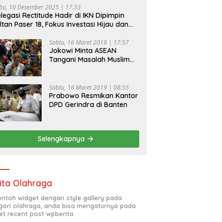
bu, 10 Desember 2025 | 17:33
legasi Rectitude Hadir di IKN Dipimpin
ltan Paser 18, Fokus Investasi Hijau dan
fety Equipment
Sabtu, 16 Maret 2019 | 17:57
Jokowi Minta ASEAN
Tangani Masalah Muslim
Rohingya di Rakhine State
Sabtu, 16 Maret 2019 | 08:55
Prabowo Resmikan Kantor
DPD Gerindra di Banten
Selengkapnya
ita Olahraga
contoh widget dengan style gallery pada
gori olahraga, anda bisa mengaturnya pada
et recent post wpberita.