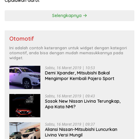
Cipalawah Garut
Selengkapnya
Otomotif
Ini adalah contoh keterangan untuk widget dengan kategori
otomotif, anda bisa dengan mudah memasukkannya pada
widget.
Sabtu, 16 Maret 2019 | 10:53
Demi Xpander, Mitsubishi Bakal
Mengimpor Kembali Pajero Sport
Sabtu, 16 Maret 2019 | 09:43
Sosok New Nissan Livina Terungkap,
Apa Kata NMI?
Sabtu, 16 Maret 2019 | 09:37
Aliansi Nissan-Mitsubishi Luncurkan
Livina Versi Mungil