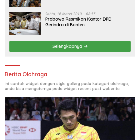
Sabtu, 16 Maret 2019 | 08:55
Prabowo Resmikan Kantor DPD
Gerindra di Banten
Selengkapnya
Berita Olahraga
Ini contoh widget dengan style gallery pada kategori olahraga,
anda bisa mengaturnya pada widget recent post wpberita.