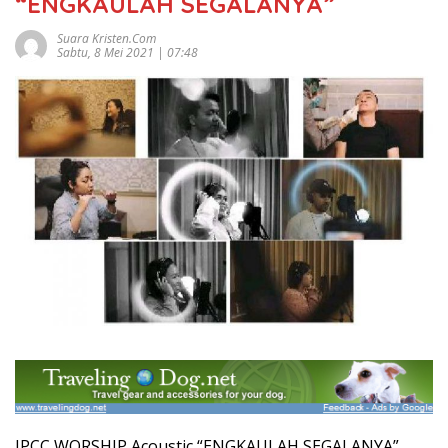
“ENGKAULAH SEGALANYA”
Suara Kristen.com
Sabtu, 8 Mei 2021 | 07:48
JPCC WORSHIP Acoustic “ENGKAULAH SEGALANYA”