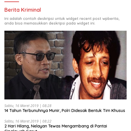
Berita Kriminal
Ini adalah contoh deskripsi untuk widget recent post wpberita,
anda bisa memasukkan deskripsi pada widget ini.
Sabtu, 16 Maret 2019 | 08:28
14 Tahun Terbunuhnya Munir, Polri Didesak Bentuk Tim Khusus
Sabtu, 16 Maret 2019 | 08:22
2 Hari Hilang, Nelayan Tewas Mengambang di Pantai