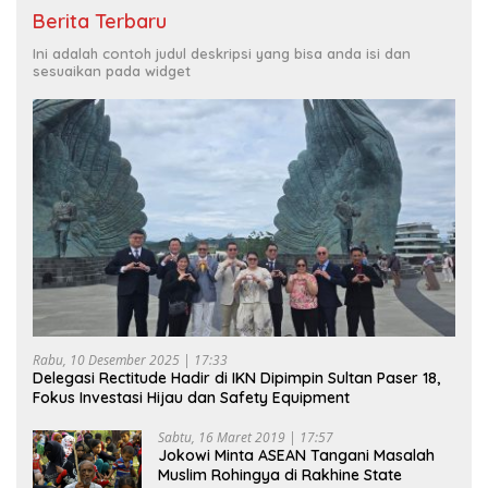
Berita Terbaru
Ini adalah contoh judul deskripsi yang bisa anda isi dan
sesuaikan pada widget
Rabu, 10 Desember 2025 | 17:33
Delegasi Rectitude Hadir di IKN Dipimpin Sultan Paser 18,
Fokus Investasi Hijau dan Safety Equipment
Sabtu, 16 Maret 2019 | 17:57
Jokowi Minta ASEAN Tangani Masalah
Muslim Rohingya di Rakhine State