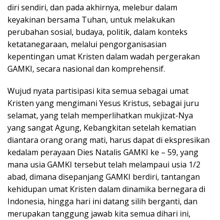
diri sendiri, dan pada akhirnya, melebur dalam
keyakinan bersama Tuhan, untuk melakukan
perubahan sosial, budaya, politik, dalam konteks
ketatanegaraan, melalui pengorganisasian
kepentingan umat Kristen dalam wadah pergerakan
GAMKI, secara nasional dan komprehensif.
Wujud nyata partisipasi kita semua sebagai umat
Kristen yang mengimani Yesus Kristus, sebagai juru
selamat, yang telah memperlihatkan mukjizat-Nya
yang sangat Agung, Kebangkitan setelah kematian
diantara orang orang mati, harus dapat di ekspresikan
kedalam perayaan Dies Natalis GAMKI ke – 59, yang
mana usia GAMKI tersebut telah melampaui usia 1/2
abad, dimana disepanjang GAMKI berdiri, tantangan
kehidupan umat Kristen dalam dinamika bernegara di
Indonesia, hingga hari ini datang silih berganti, dan
merupakan tanggung jawab kita semua dihari ini,