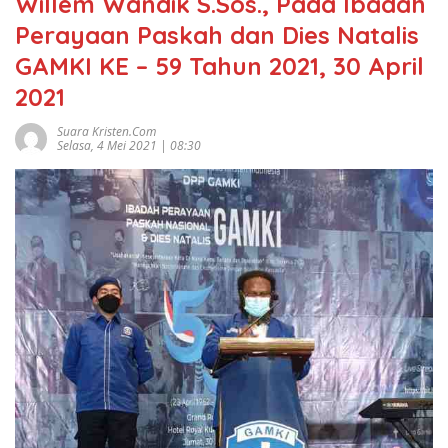
Willem Wandik S.Sos., Pada Ibadah
Perayaan Paskah dan Dies Natalis
GAMKI KE – 59 Tahun 2021, 30 April
2021
Suara Kristen.com
Selasa, 4 Mei 2021 | 08:30