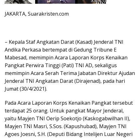
JAKARTA, Suarakristen.com
– Kepala Staf Angkatan Darat (Kasad) Jenderal TNI
Andika Perkasa bertempat di Gedung Tribune E
Mabesad, memimpin Acara Laporan Korps Kenaikan
Pangkat Perwira Tinggi (Pati) TNI AD, sekaligus
memimpin Acara Serah Terima Jabatan Direktur Ajudan
Jenderal TNI Angkatan Darat (Dirajenad), pada hari
Jumat (30/4/2021).
Pada Acara Laporan Korps Kenaikan Pangkat tersebut
terdapat 25 orang. Untuk pangkat Mayor Jenderal,
yaitu Mayjen TNI Oerip Soekotjo (Kaskogabwilhan II),
Mayjen TNI Masri, S.Sos. (Kapushubad), Mayjen TNI
Agoes Joesni, S.H. (Deputi Bidang Intelijen Luar Negeri