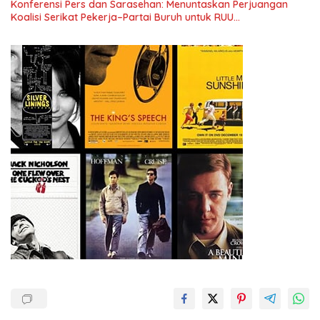
Konferensi Pers dan Sarasehan: Menuntaskan Perjuangan
Koalisi Serikat Pekerja–Partai Buruh untuk RUU
Ketenagakerjaan Baru.