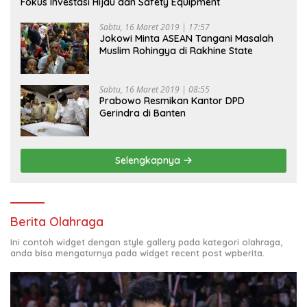
Fokus Investasi Hijau dan Safety Equipment
Sabtu, 16 Maret 2019 | 17:57
Jokowi Minta ASEAN Tangani Masalah
Muslim Rohingya di Rakhine State
Sabtu, 16 Maret 2019 | 08:55
Prabowo Resmikan Kantor DPD
Gerindra di Banten
Selengkapnya
Berita Olahraga
Ini contoh widget dengan style gallery pada kategori olahraga,
anda bisa mengaturnya pada widget recent post wpberita.