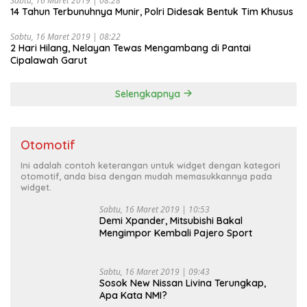
14 Tahun Terbunuhnya Munir, Polri Didesak Bentuk Tim Khusus
Sabtu, 16 Maret 2019 | 08:22
2 Hari Hilang, Nelayan Tewas Mengambang di Pantai
Cipalawah Garut
Selengkapnya
Otomotif
Ini adalah contoh keterangan untuk widget dengan kategori
otomotif, anda bisa dengan mudah memasukkannya pada
widget.
Sabtu, 16 Maret 2019 | 10:53
Demi Xpander, Mitsubishi Bakal
Mengimpor Kembali Pajero Sport
Sabtu, 16 Maret 2019 | 09:43
Sosok New Nissan Livina Terungkap,
Apa Kata NMI?