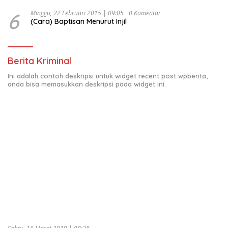
6
Minggu, 22 Februari 2015 | 09:05
0 Komentar
(Cara) Baptisan Menurut Injil
Berita Kriminal
Ini adalah contoh deskripsi untuk widget recent post wpberita,
anda bisa memasukkan deskripsi pada widget ini.
Sabtu, 16 Maret 2019 | 08:28