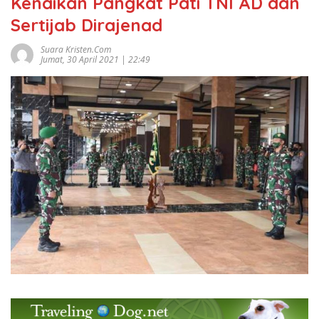
Kenaikan Pangkat Pati TNI AD dan
Sertijab Dirajenad
Suara Kristen.com
Jumat, 30 April 2021 | 22:49