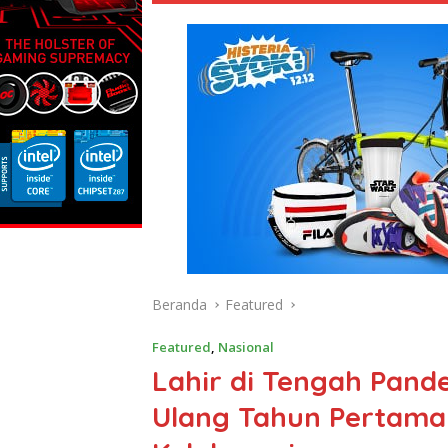
Beranda
Featured
Featured
,
Nasional
Lahir di Tengah Pand
Ulang Tahun Pertama