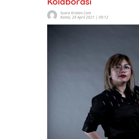
Kolaborasi
Suara Kristen.com
Kamis, 29 April 2021 | 09:12