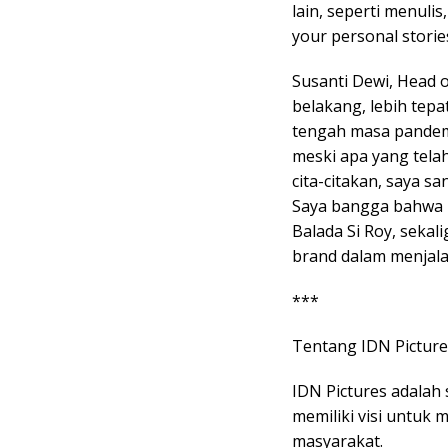
lain, seperti menuli
your personal storie
Susanti Dewi, Head 
belakang, lebih tepa
tengah masa pandem
meski apa yang telah
cita-citakan, saya s
Saya bangga bahwa k
Balada Si Roy, seka
brand dalam menjala
***
Tentang IDN Picture
IDN Pictures adalah
memiliki visi untuk 
masyarakat.