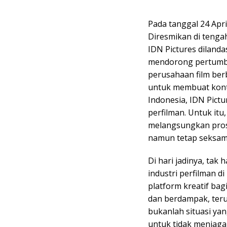
Pada tanggal 24 Apri
Diresmikan di tenga
IDN Pictures diland
mendorong pertumbuh
perusahaan film berb
untuk membuat konten
Indonesia, IDN Pictu
perfilman. Untuk itu,
melangsungkan pros
namun tetap seksam
Di hari jadinya, tak
industri perfilman di
platform kreatif ba
dan berdampak, terut
bukanlah situasi yan
untuk tidak menjag