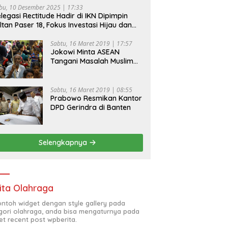
bu, 10 Desember 2025 | 17:33
legasi Rectitude Hadir di IKN Dipimpin
ltan Paser 18, Fokus Investasi Hijau dan
fety Equipment
Sabtu, 16 Maret 2019 | 17:57
Jokowi Minta ASEAN
Tangani Masalah Muslim
Rohingya di Rakhine State
Sabtu, 16 Maret 2019 | 08:55
Prabowo Resmikan Kantor
DPD Gerindra di Banten
Selengkapnya
ita Olahraga
contoh widget dengan style gallery pada
gori olahraga, anda bisa mengaturnya pada
et recent post wpberita.