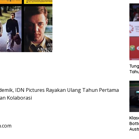
Tung
Tahu
demik, IDN Pictures Rayakan Ulang Tahun Pertama
an Kolaborasi
Klas
Bott
n.com
Aust