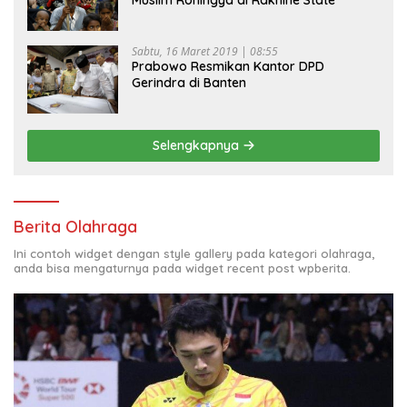
Sabtu, 16 Maret 2019 | 08:55
Prabowo Resmikan Kantor DPD
Gerindra di Banten
Selengkapnya
Berita Olahraga
Ini contoh widget dengan style gallery pada kategori olahraga,
anda bisa mengaturnya pada widget recent post wpberita.