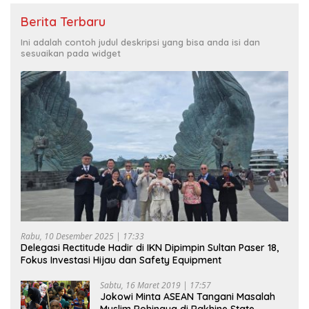
Berita Terbaru
Ini adalah contoh judul deskripsi yang bisa anda isi dan
sesuaikan pada widget
Rabu, 10 Desember 2025 | 17:33
Delegasi Rectitude Hadir di IKN Dipimpin Sultan Paser 18,
Fokus Investasi Hijau dan Safety Equipment
Sabtu, 16 Maret 2019 | 17:57
Jokowi Minta ASEAN Tangani Masalah
Muslim Rohingya di Rakhine State