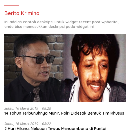
Berita Kriminal
Ini adalah contoh deskripsi untuk widget recent post wpberita,
anda bisa memasukkan deskripsi pada widget ini.
Sabtu, 16 Maret 2019 | 08:28
14 Tahun Terbunuhnya Munir, Polri Didesak Bentuk Tim Khusus
Sabtu, 16 Maret 2019 | 08:22
2 Hari Hilang, Nelayan Tewas Mengambang di Pantai