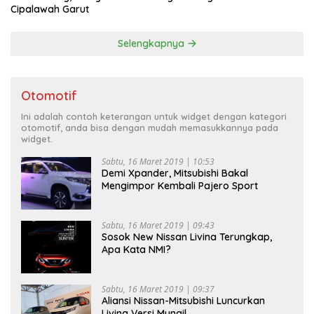
Cipalawah Garut
Selengkapnya
Otomotif
Ini adalah contoh keterangan untuk widget dengan kategori
otomotif, anda bisa dengan mudah memasukkannya pada
widget.
Sabtu, 16 Maret 2019 | 10:53
Demi Xpander, Mitsubishi Bakal
Mengimpor Kembali Pajero Sport
Sabtu, 16 Maret 2019 | 09:43
Sosok New Nissan Livina Terungkap,
Apa Kata NMI?
Sabtu, 16 Maret 2019 | 09:37
Aliansi Nissan-Mitsubishi Luncurkan
Livina Versi Mungil