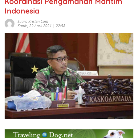
Koordinasi Pengamanan Maritim
Indonesia
Suara Kristen.com
Kamis, 29 April 2021 | 22:58