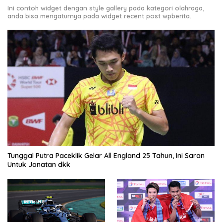
Ini contoh widget dengan style gallery pada kategori olahraga,
anda bisa mengaturnya pada widget recent post wpberita.
Tunggal Putra Paceklik Gelar All England 25 Tahun, Ini Saran
Untuk Jonatan dkk