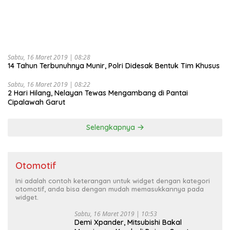
Sabtu, 16 Maret 2019 | 08:28
14 Tahun Terbunuhnya Munir, Polri Didesak Bentuk Tim Khusus
Sabtu, 16 Maret 2019 | 08:22
2 Hari Hilang, Nelayan Tewas Mengambang di Pantai
Cipalawah Garut
Selengkapnya
Otomotif
Ini adalah contoh keterangan untuk widget dengan kategori
otomotif, anda bisa dengan mudah memasukkannya pada
widget.
Sabtu, 16 Maret 2019 | 10:53
Demi Xpander, Mitsubishi Bakal