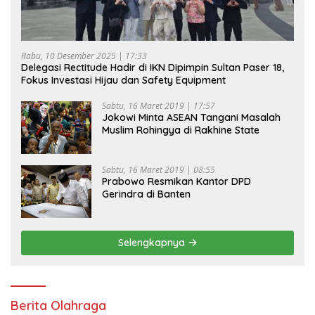
Rabu, 10 Desember 2025 | 17:33
Delegasi Rectitude Hadir di IKN Dipimpin Sultan Paser 18,
Fokus Investasi Hijau dan Safety Equipment
Sabtu, 16 Maret 2019 | 17:57
Jokowi Minta ASEAN Tangani Masalah
Muslim Rohingya di Rakhine State
Sabtu, 16 Maret 2019 | 08:55
Prabowo Resmikan Kantor DPD
Gerindra di Banten
Selengkapnya
Berita Olahraga