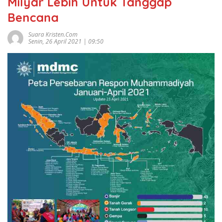
Milyar Lebih Untuk Tanggap
Bencana
Suara Kristen.com
Senin, 26 April 2021 | 09:50