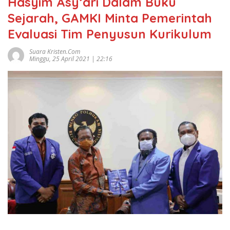
Hasyim Asy’ari Dalam Buku
Sejarah, GAMKI Minta Pemerintah
Evaluasi Tim Penyusun Kurikulum
Suara Kristen.com
Minggu, 25 April 2021 | 22:16