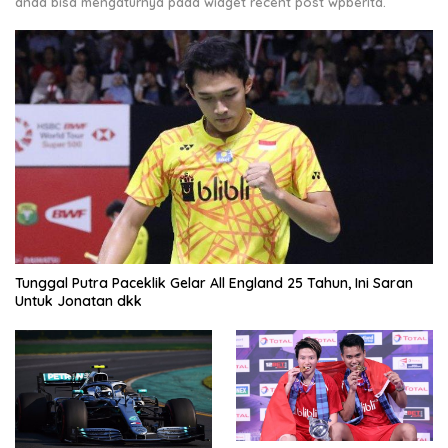
anda bisa mengaturnya pada widget recent post wpberita.
Tunggal Putra Paceklik Gelar All England 25 Tahun, Ini Saran
Untuk Jonatan dkk