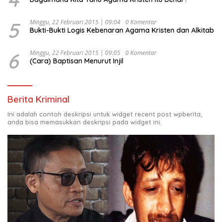
5
Minggu, 22 Februari 2015 | 09:04
0 Komentar
Bukti-Bukti Logis Kebenaran Agama Kristen dan Alkitab
6
Minggu, 22 Februari 2015 | 09:05
0 Komentar
(Cara) Baptisan Menurut Injil
Berita Kriminal
Ini adalah contoh deskripsi untuk widget recent post wpberita,
anda bisa memasukkan deskripsi pada widget ini.