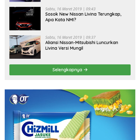
Sabtu, 16 Maret 2019 | 09:43
Sosok New Nissan Livina Terungkap,
Apa Kata NMI?
Sabtu, 16 Maret 2019 | 09:37
Aliansi Nissan-Mitsubishi Luncurkan
Livina Versi Mungil
Selengkapnya