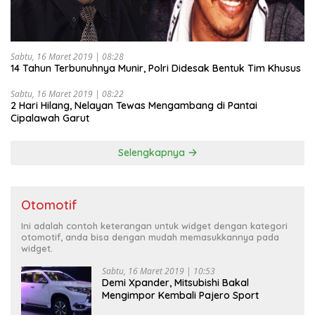
Sabtu, 16 Maret 2019 | 08:28
14 Tahun Terbunuhnya Munir, Polri Didesak Bentuk Tim Khusus
Sabtu, 16 Maret 2019 | 08:22
2 Hari Hilang, Nelayan Tewas Mengambang di Pantai
Cipalawah Garut
Selengkapnya
Otomotif
Ini adalah contoh keterangan untuk widget dengan kategori
otomotif, anda bisa dengan mudah memasukkannya pada
widget.
Sabtu, 16 Maret 2019 | 10:53
Demi Xpander, Mitsubishi Bakal
Mengimpor Kembali Pajero Sport