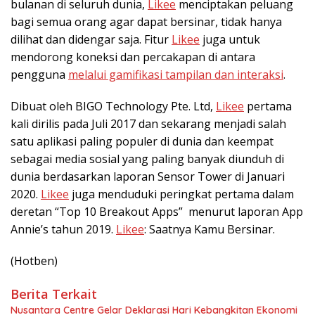
bulanan di seluruh dunia,
Likee
menciptakan peluang
bagi semua orang agar dapat bersinar, tidak hanya
dilihat dan didengar saja. Fitur
Likee
juga untuk
mendorong koneksi dan percakapan di antara
pengguna
melalui gamifikasi tampilan dan interaksi
.
Dibuat oleh BIGO Technology Pte. Ltd,
Likee
pertama
kali dirilis pada Juli 2017 dan sekarang menjadi salah
satu aplikasi paling populer di dunia dan keempat
sebagai media sosial yang paling banyak diunduh di
dunia berdasarkan laporan Sensor Tower di Januari
2020.
Likee
juga menduduki peringkat pertama dalam
deretan “Top 10 Breakout Apps” menurut laporan App
Annie’s tahun 2019.
Likee
: Saatnya Kamu Bersinar.
(Hotben)
Berita Terkait
Nusantara Centre Gelar Deklarasi Hari Kebangkitan Ekonomi