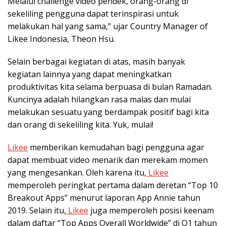
Melalui challenge video pendek, orang-orang di
sekeliling pengguna dapat terinspirasi untuk
melakukan hal yang sama,” ujar Country Manager of
Likee Indonesia, Theon Hsu.
Selain berbagai kegiatan di atas, masih banyak
kegiatan lainnya yang dapat meningkatkan
produktivitas kita selama berpuasa di bulan Ramadan.
Kuncinya adalah hilangkan rasa malas dan mulai
melakukan sesuatu yang berdampak positif bagi kita
dan orang di sekeliling kita. Yuk, mulai!
Likee
memberikan kemudahan bagi pengguna agar
dapat membuat video menarik dan merekam momen
yang mengesankan. Oleh karena itu,
Likee
memperoleh peringkat pertama dalam deretan “Top 10
Breakout Apps” menurut laporan App Annie tahun
2019. Selain itu,
Likee
juga memperoleh posisi keenam
dalam daftar “Top Apps Overall Worldwide” di Q1 tahun