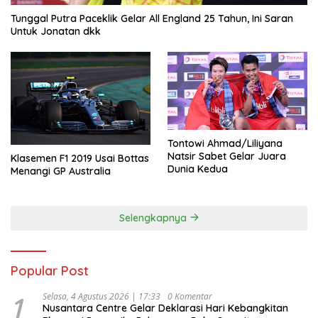
Tunggal Putra Paceklik Gelar All England 25 Tahun, Ini Saran
Untuk Jonatan dkk
Tontowi Ahmad/Liliyana
Natsir Sabet Gelar Juara
Klasemen F1 2019 Usai Bottas
Dunia Kedua
Menangi GP Australia
Selengkapnya
Popular Post
1
Selasa, 4 Agustus 2026 | 17:33
0 Komentar
Nusantara Centre Gelar Deklarasi Hari Kebangkitan