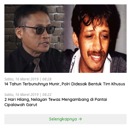
Sabtu, 16 Maret 2019 | 08:28
14 Tahun Terbunuhnya Munir, Polri Didesak Bentuk Tim Khusus
Sabtu, 16 Maret 2019 | 08:22
2 Hari Hilang, Nelayan Tewas Mengambang di Pantai
Cipalawah Garut
Selengkapnya