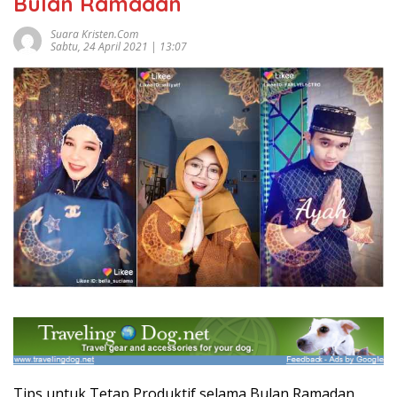
Bulan Ramadan
Suara Kristen.com
Sabtu, 24 April 2021 | 13:07
Tips untuk Tetap Produktif selama Bulan Ramadan