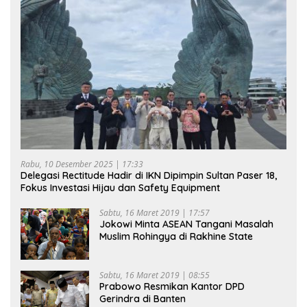
Rabu, 10 Desember 2025 | 17:33
Delegasi Rectitude Hadir di IKN Dipimpin Sultan Paser 18,
Fokus Investasi Hijau dan Safety Equipment
Sabtu, 16 Maret 2019 | 17:57
Jokowi Minta ASEAN Tangani Masalah
Muslim Rohingya di Rakhine State
Sabtu, 16 Maret 2019 | 08:55
Prabowo Resmikan Kantor DPD
Gerindra di Banten