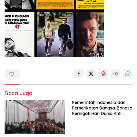
Baca Juga
Pemerintah Indonesia dan
Perserikatan Bangsa-Bangsa
Peringati Hari Dunia Anti
Perdagangan Orang 2026
dengan Komitmen Baru
untuk Memberantas
Perdagangan Orang di Era