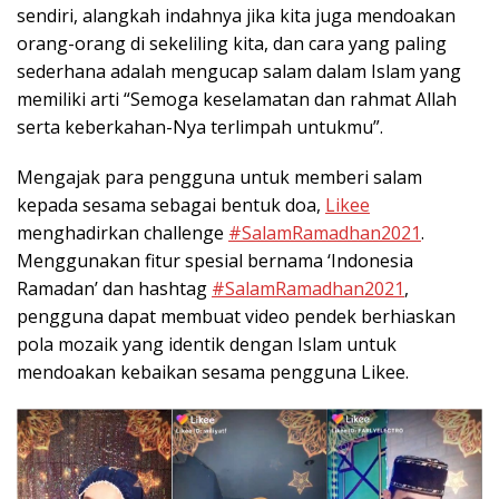
sendiri, alangkah indahnya jika kita juga mendoakan
orang-orang di sekeliling kita, dan cara yang paling
sederhana adalah mengucap salam dalam Islam yang
memiliki arti “Semoga keselamatan dan rahmat Allah
serta keberkahan-Nya terlimpah untukmu”.
Mengajak para pengguna untuk memberi salam
kepada sesama sebagai bentuk doa,
Likee
menghadirkan challenge
#SalamRamadhan2021
.
Menggunakan fitur spesial bernama ‘Indonesia
Ramadan’ dan hashtag
#SalamRamadhan2021
,
pengguna dapat membuat video pendek berhiaskan
pola mozaik yang identik dengan Islam untuk
mendoakan kebaikan sesama pengguna Likee.