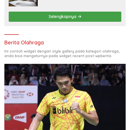
Selengkapnya
Berita Olahraga
Ini contoh widget dengan style gallery pada kategori olahraga,
anda bisa mengaturnya pada widget recent post wpberita.