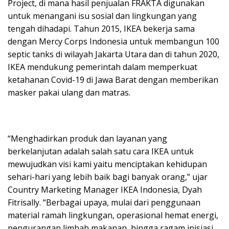
Project, di mana hasil penjualan FRAKTA digunakan
untuk menangani isu sosial dan lingkungan yang
tengah dihadapi. Tahun 2015, IKEA bekerja sama
dengan Mercy Corps Indonesia untuk membangun 100
septic tanks di wilayah Jakarta Utara dan di tahun 2020,
IKEA mendukung pemerintah dalam memperkuat
ketahanan Covid-19 di Jawa Barat dengan memberikan
masker pakai ulang dan matras.
“Menghadirkan produk dan layanan yang
berkelanjutan adalah salah satu cara IKEA untuk
mewujudkan visi kami yaitu menciptakan kehidupan
sehari-hari yang lebih baik bagi banyak orang,” ujar
Country Marketing Manager IKEA Indonesia, Dyah
Fitrisally. “Berbagai upaya, mulai dari penggunaan
material ramah lingkungan, operasional hemat energi,
pengurangan limbah makanan, hingga ragam inisiasi