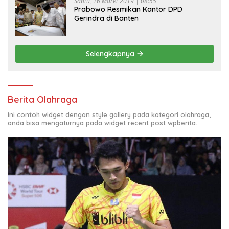
Sabtu, 16 Maret 2019 | 08:55
Prabowo Resmikan Kantor DPD
Gerindra di Banten
Selengkapnya
Berita Olahraga
Ini contoh widget dengan style gallery pada kategori olahraga,
anda bisa mengaturnya pada widget recent post wpberita.