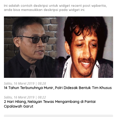
Ini adalah contoh deskripsi untuk widget recent post wpberita,
anda bisa memasukkan deskripsi pada widget ini.
Sabtu, 16 Maret 2019 | 08:28
14 Tahun Terbunuhnya Munir, Polri Didesak Bentuk Tim Khusus
Sabtu, 16 Maret 2019 | 08:22
2 Hari Hilang, Nelayan Tewas Mengambang di Pantai
Cipalawah Garut