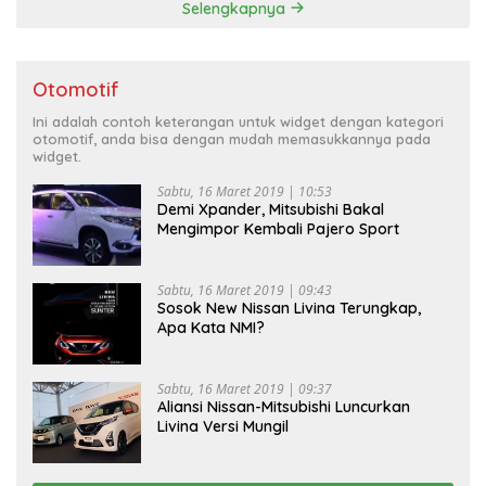
Selengkapnya
Otomotif
Ini adalah contoh keterangan untuk widget dengan kategori
otomotif, anda bisa dengan mudah memasukkannya pada
widget.
Sabtu, 16 Maret 2019 | 10:53
Demi Xpander, Mitsubishi Bakal
Mengimpor Kembali Pajero Sport
Sabtu, 16 Maret 2019 | 09:43
Sosok New Nissan Livina Terungkap,
Apa Kata NMI?
Sabtu, 16 Maret 2019 | 09:37
Aliansi Nissan-Mitsubishi Luncurkan
Livina Versi Mungil