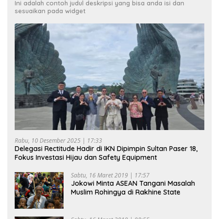
Ini adalah contoh judul deskripsi yang bisa anda isi dan
sesuaikan pada widget
Rabu, 10 Desember 2025 | 17:33
Delegasi Rectitude Hadir di IKN Dipimpin Sultan Paser 18,
Fokus Investasi Hijau dan Safety Equipment
Sabtu, 16 Maret 2019 | 17:57
Jokowi Minta ASEAN Tangani Masalah
Muslim Rohingya di Rakhine State