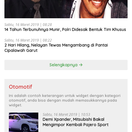
Sabtu, 16 Maret 2019 | 08:28
14 Tahun Terbunuhnya Munir, Polri Didesak Bentuk Tim Khusus
Sabtu, 16 Maret 2019 | 08:22
2 Hari Hilang, Nelayan Tewas Mengambang di Pantai
Cipalawah Garut
Selengkapnya
Otomotif
Ini adalah contoh keterangan untuk widget dengan kategori
otomotif, anda bisa dengan mudah memasukkannya pada
widget.
Sabtu, 16 Maret 2019 | 10:53
Demi Xpander, Mitsubishi Bakal
Mengimpor Kembali Pajero Sport