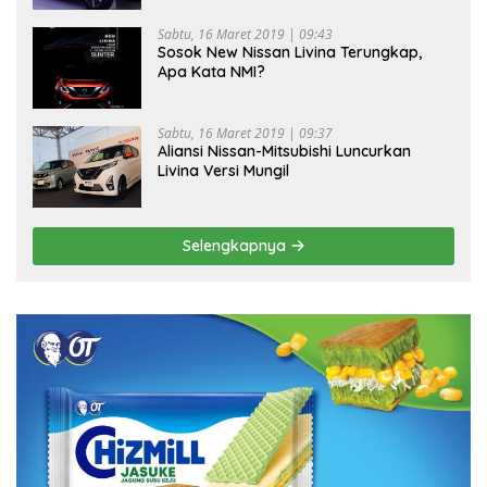
Sabtu, 16 Maret 2019 | 09:43
Sosok New Nissan Livina Terungkap,
Apa Kata NMI?
Sabtu, 16 Maret 2019 | 09:37
Aliansi Nissan-Mitsubishi Luncurkan
Livina Versi Mungil
Selengkapnya