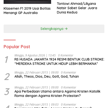
Tontowi Ahmad/Liliyana
Natsir Sabet Gelar Juara
Klasemen F1 2019 Usai Bottas
Dunia Kedua
Menangi GP Australia
Selengkapnya
Popular Post
1
Minggu, 9 Agustus 2026 | 13:45
0 Komentar
RS HUSADA JAKARTA 1924 RESMI BENTUK CLUB STROKE:
“MERDEKA STROKE UNTUK HIDUP LEBIH BERMAKNA”
2
Minggu, 22 Februari 2015 | 09:00
0 Komentar
Allah, Theos, Dios, Deu, Gott, God, Tuhan
3
Minggu, 22 Februari 2015 | 09:00
0 Komentar
Apa Perbedaan Utama antara Agama Kristen Katolik
Roma dengan Agama Kristen Protestan?
Minggu, 22 Februari 2015 | 09:03
0 Komentar