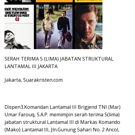
SERAH TERIMA 5 (LIMA) JABATAN STRUKTURAL
LANTAMAL III JAKARTA
Jakarta, Suarakristen.com
Dispen3.Komandan Lantamal III Brigjend TNI (Mar)
Umar Farouq, S.A.P. memimpin serah terima 5(lima)
jabatan struktural Lantamal III di Markas Komando
(Mako) Lantamal III, Jln.Gunung Sahari No. 2 Ancol,