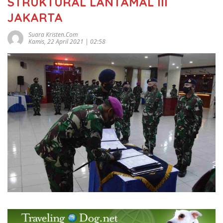
STRUKTURAL LANTAMAL III
JAKARTA
Suara Kristen.com
Kamis, 22 April 2021 | 02:58