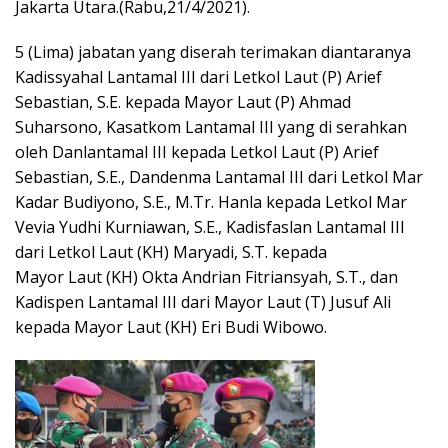
Jakarta Utara.(Rabu,21/4/2021).
5 (Lima) jabatan yang diserah terimakan diantaranya
Kadissyahal Lantamal III dari Letkol Laut (P) Arief
Sebastian, S.E. kepada Mayor Laut (P) Ahmad
Suharsono, Kasatkom Lantamal III yang di serahkan
oleh Danlantamal III kepada Letkol Laut (P) Arief
Sebastian, S.E., Dandenma Lantamal III dari Letkol Mar
Kadar Budiyono, S.E., M.Tr. Hanla kepada Letkol Mar
Vevia Yudhi Kurniawan, S.E., Kadisfaslan Lantamal III
dari Letkol Laut (KH) Maryadi, S.T. kepada
Mayor Laut (KH) Okta Andrian Fitriansyah, S.T., dan
Kadispen Lantamal III dari Mayor Laut (T) Jusuf Ali
kepada Mayor Laut (KH) Eri Budi Wibowo.