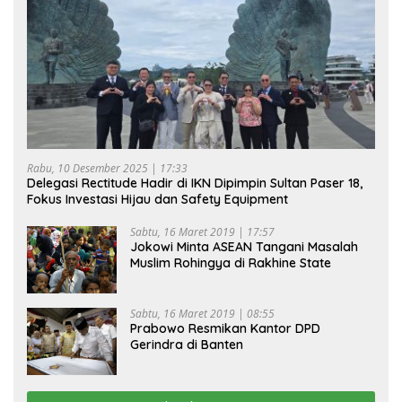
Rabu, 10 Desember 2025 | 17:33
Delegasi Rectitude Hadir di IKN Dipimpin Sultan Paser 18,
Fokus Investasi Hijau dan Safety Equipment
Sabtu, 16 Maret 2019 | 17:57
Jokowi Minta ASEAN Tangani Masalah
Muslim Rohingya di Rakhine State
Sabtu, 16 Maret 2019 | 08:55
Prabowo Resmikan Kantor DPD
Gerindra di Banten