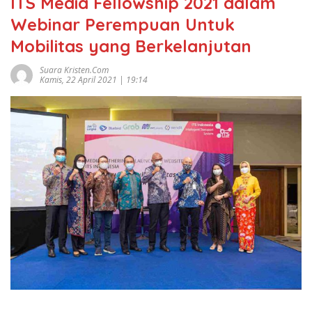
ITS Media Fellowship 2021 dalam
Webinar Perempuan Untuk
Mobilitas yang Berkelanjutan
Suara Kristen.com
Kamis, 22 April 2021 | 19:14