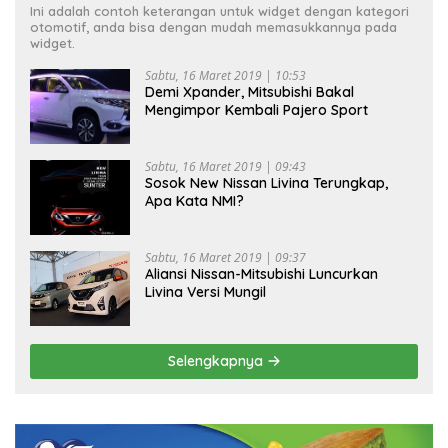
Ini adalah contoh keterangan untuk widget dengan kategori
otomotif, anda bisa dengan mudah memasukkannya pada
widget.
Sabtu, 16 Maret 2019 | 10:53
Demi Xpander, Mitsubishi Bakal
Mengimpor Kembali Pajero Sport
Sabtu, 16 Maret 2019 | 09:43
Sosok New Nissan Livina Terungkap,
Apa Kata NMI?
Sabtu, 16 Maret 2019 | 09:37
Aliansi Nissan-Mitsubishi Luncurkan
Livina Versi Mungil
Selengkapnya