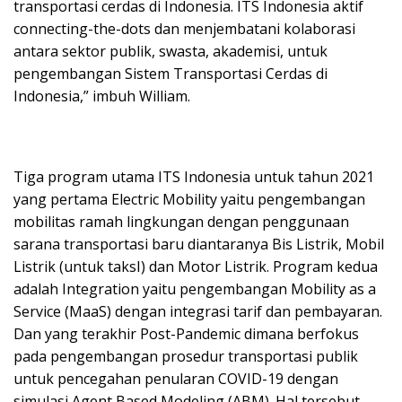
transportasi cerdas di Indonesia. ITS Indonesia aktif
connecting-the-dots dan menjembatani kolaborasi
antara sektor publik, swasta, akademisi, untuk
pengembangan Sistem Transportasi Cerdas di
Indonesia,” imbuh William.
Tiga program utama ITS Indonesia untuk tahun 2021
yang pertama Electric Mobility yaitu pengembangan
mobilitas ramah lingkungan dengan penggunaan
sarana transportasi baru diantaranya Bis Listrik, Mobil
Listrik (untuk taksI) dan Motor Listrik. Program kedua
adalah Integration yaitu pengembangan Mobility as a
Service (MaaS) dengan integrasi tarif dan pembayaran.
Dan yang terakhir Post-Pandemic dimana berfokus
pada pengembangan prosedur transportasi publik
untuk pencegahan penularan COVID-19 dengan
simulasi Agent Based Modeling (ABM). Hal tersebut