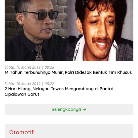
Sabtu, 16 Maret 2019 | 08:28
14 Tahun Terbunuhnya Munir, Polri Didesak Bentuk Tim Khusus
Sabtu, 16 Maret 2019 | 08:22
2 Hari Hilang, Nelayan Tewas Mengambang di Pantai
Cipalawah Garut
Selengkapnya
Otomotif