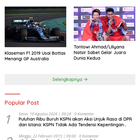
Tontowi Ahmad/Liliyana
Natsir Sabet Gelar Juara
Klasemen F1 2019 Usai Bottas
Dunia Kedua
Menangi GP Australia
Selengkapnya
Popular Post
1
Senin, 10 Agustus 2026 | 09:28
0 Komentar
Puluhan Ribu Buruh KSPN akan Aksi Unjuk Rasa di DPR
dan Istana: KSPN Tidak Ada Tendensi Kepentingan
Politik dan Tidak Dikooptasi oleh Siapapun
Minggu, 22 Februari 2015 | 09:00
0 Komentar