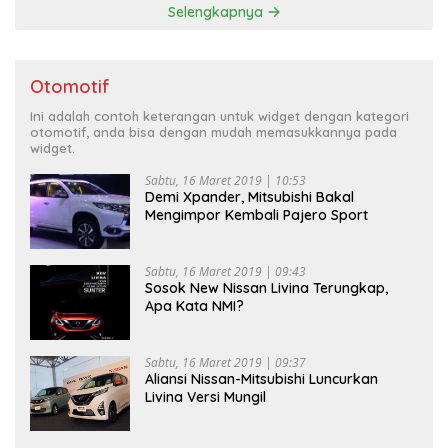
Selengkapnya
Otomotif
Ini adalah contoh keterangan untuk widget dengan kategori
otomotif, anda bisa dengan mudah memasukkannya pada
widget.
Sabtu, 16 Maret 2019 | 10:53
Demi Xpander, Mitsubishi Bakal
Mengimpor Kembali Pajero Sport
Sabtu, 16 Maret 2019 | 09:43
Sosok New Nissan Livina Terungkap,
Apa Kata NMI?
Sabtu, 16 Maret 2019 | 09:37
Aliansi Nissan-Mitsubishi Luncurkan
Livina Versi Mungil