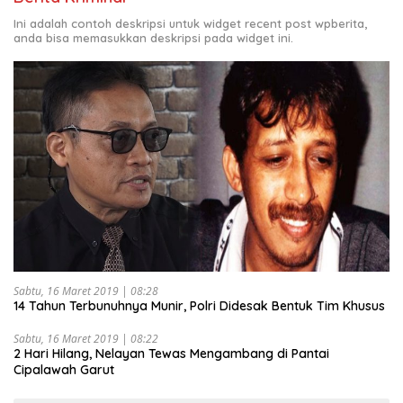
Ini adalah contoh deskripsi untuk widget recent post wpberita,
anda bisa memasukkan deskripsi pada widget ini.
Sabtu, 16 Maret 2019 | 08:28
14 Tahun Terbunuhnya Munir, Polri Didesak Bentuk Tim Khusus
Sabtu, 16 Maret 2019 | 08:22
2 Hari Hilang, Nelayan Tewas Mengambang di Pantai
Cipalawah Garut