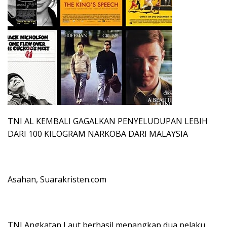
TNI AL KEMBALI GAGALKAN PENYELUDUPAN LEBIH
DARI 100 KILOGRAM NARKOBA DARI MALAYSIA
Asahan, Suarakristen.com
TNI Angkatan Laut berhasil menangkap dua pelaku