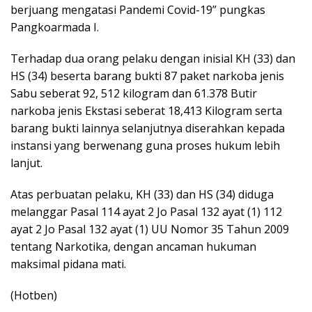
berjuang mengatasi Pandemi Covid-19” pungkas
Pangkoarmada I.
Terhadap dua orang pelaku dengan inisial KH (33) dan
HS (34) beserta barang bukti 87 paket narkoba jenis
Sabu seberat 92, 512 kilogram dan 61.378 Butir
narkoba jenis Ekstasi seberat 18,413 Kilogram serta
barang bukti lainnya selanjutnya diserahkan kepada
instansi yang berwenang guna proses hukum lebih
lanjut.
Atas perbuatan pelaku, KH (33) dan HS (34) diduga
melanggar Pasal 114 ayat 2 Jo Pasal 132 ayat (1) 112
ayat 2 Jo Pasal 132 ayat (1) UU Nomor 35 Tahun 2009
tentang Narkotika, dengan ancaman hukuman
maksimal pidana mati.
(Hotben)