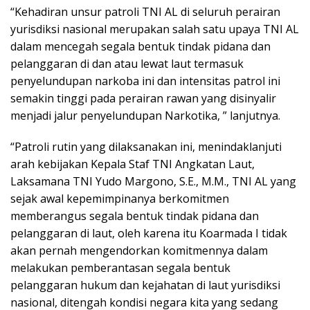
“Kehadiran unsur patroli TNI AL di seluruh perairan
yurisdiksi nasional merupakan salah satu upaya TNI AL
dalam mencegah segala bentuk tindak pidana dan
pelanggaran di dan atau lewat laut termasuk
penyelundupan narkoba ini dan intensitas patrol ini
semakin tinggi pada perairan rawan yang disinyalir
menjadi jalur penyelundupan Narkotika, ” lanjutnya.
“Patroli rutin yang dilaksanakan ini, menindaklanjuti
arah kebijakan Kepala Staf TNI Angkatan Laut,
Laksamana TNI Yudo Margono, S.E., M.M., TNI AL yang
sejak awal kepemimpinanya berkomitmen
memberangus segala bentuk tindak pidana dan
pelanggaran di laut, oleh karena itu Koarmada I tidak
akan pernah mengendorkan komitmennya dalam
melakukan pemberantasan segala bentuk
pelanggaran hukum dan kejahatan di laut yurisdiksi
nasional, ditengah kondisi negara kita yang sedang