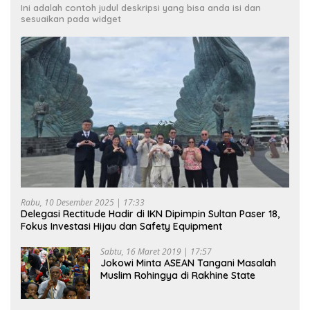
Ini adalah contoh judul deskripsi yang bisa anda isi dan
sesuaikan pada widget
Rabu, 10 Desember 2025 | 17:33
Delegasi Rectitude Hadir di IKN Dipimpin Sultan Paser 18,
Fokus Investasi Hijau dan Safety Equipment
Sabtu, 16 Maret 2019 | 17:57
Jokowi Minta ASEAN Tangani Masalah
Muslim Rohingya di Rakhine State