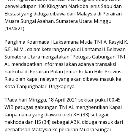
penyeludupan 100 Kilogram Narkoba jenis Sabu dan
Ekstasi yang diduga dibawa dari Malaysia di Perairan
Muara Sungai Asahan, Sumatera Utara. Minggu
(18/4/21)
Panglima Koarmada I Laksamana Muda TNI A. Rasyid K,
S.E., M.M., dalam keterangannya di Lantamal I Belawan
Sumatera Utara mengatakan “Petugas Gabungan TNI
AL mendapatkan informasi akan adanya transaksi
narkoba di Perairan Pulau Jemur Rokan Hilir Provinsi
Riau oleh kapal nelayan yang akan dibawa masuk ke
Kota Tanjungbalai” Ungkapnya
“Pada hari Minggu, 18 April 2021 sekitar pukul 00.45
WIB petugas gabungan TNI AL menghentikan Kapal
tanpa nama yang diawaki oleh KH (33) sebagai
nakhoda dan HS (34) sebagai ABK, diduga masuk dari
perbatasan Malaysia ke perairan Muara Sungai