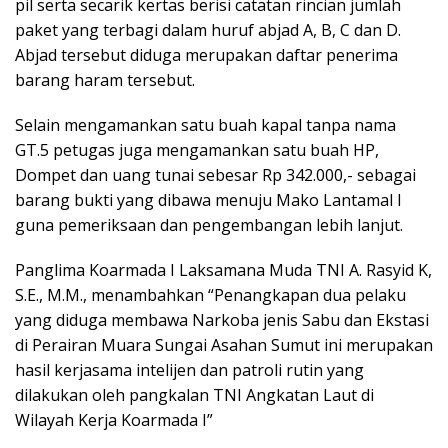
pil serta secarik kertas berisi catatan rincian jumlah
paket yang terbagi dalam huruf abjad A, B, C dan D.
Abjad tersebut diduga merupakan daftar penerima
barang haram tersebut.
Selain mengamankan satu buah kapal tanpa nama
GT.5 petugas juga mengamankan satu buah HP,
Dompet dan uang tunai sebesar Rp 342.000,- sebagai
barang bukti yang dibawa menuju Mako Lantamal I
guna pemeriksaan dan pengembangan lebih lanjut.
Panglima Koarmada I Laksamana Muda TNI A. Rasyid K,
S.E., M.M., menambahkan “Penangkapan dua pelaku
yang diduga membawa Narkoba jenis Sabu dan Ekstasi
di Perairan Muara Sungai Asahan Sumut ini merupakan
hasil kerjasama intelijen dan patroli rutin yang
dilakukan oleh pangkalan TNI Angkatan Laut di
Wilayah Kerja Koarmada I”