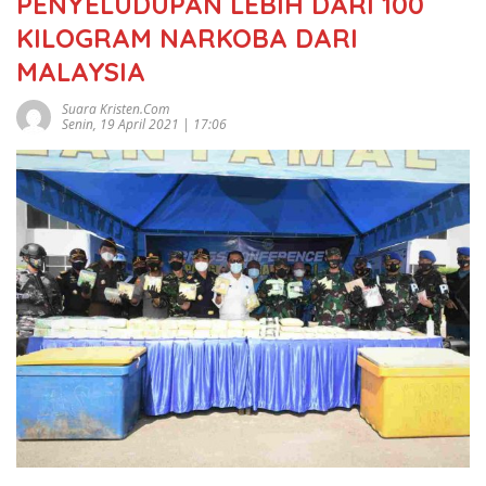
PENYELUDUPAN LEBIH DARI 100
KILOGRAM NARKOBA DARI
MALAYSIA
Suara Kristen.com
Senin, 19 April 2021 | 17:06