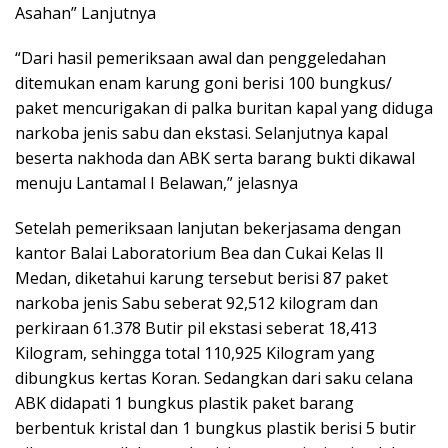
Asahan” Lanjutnya
“Dari hasil pemeriksaan awal dan penggeledahan
ditemukan enam karung goni berisi 100 bungkus/
paket mencurigakan di palka buritan kapal yang diduga
narkoba jenis sabu dan ekstasi. Selanjutnya kapal
beserta nakhoda dan ABK serta barang bukti dikawal
menuju Lantamal I Belawan,” jelasnya
Setelah pemeriksaan lanjutan bekerjasama dengan
kantor Balai Laboratorium Bea dan Cukai Kelas ll
Medan, diketahui karung tersebut berisi 87 paket
narkoba jenis Sabu seberat 92,512 kilogram dan
perkiraan 61.378 Butir pil ekstasi seberat 18,413
Kilogram, sehingga total 110,925 Kilogram yang
dibungkus kertas Koran. Sedangkan dari saku celana
ABK didapati 1 bungkus plastik paket barang
berbentuk kristal dan 1 bungkus plastik berisi 5 butir