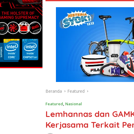
Beranda
Featured
Featured
,
Nasional
Lemhannas dan GAMK
Kerjasama Terkait P