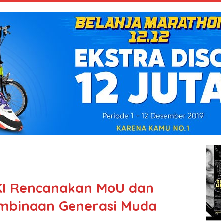
I Rencanakan MoU dan
embinaan Generasi Muda