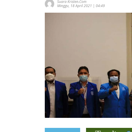
Suara Kristen.com
Minggu, 18 April 2021 | 04:49