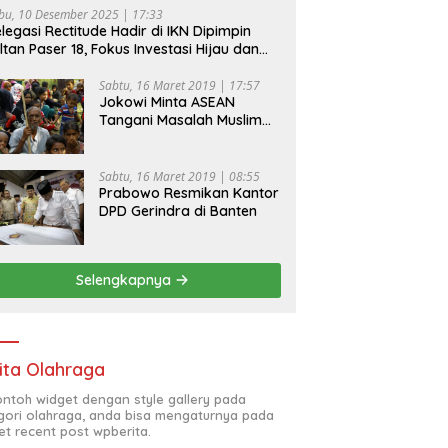
bu, 10 Desember 2025 | 17:33
legasi Rectitude Hadir di IKN Dipimpin
ltan Paser 18, Fokus Investasi Hijau dan
fety Equipment
Sabtu, 16 Maret 2019 | 17:57
Jokowi Minta ASEAN
Tangani Masalah Muslim
Rohingya di Rakhine State
Sabtu, 16 Maret 2019 | 08:55
Prabowo Resmikan Kantor
DPD Gerindra di Banten
Selengkapnya
ita Olahraga
contoh widget dengan style gallery pada
gori olahraga, anda bisa mengaturnya pada
et recent post wpberita.