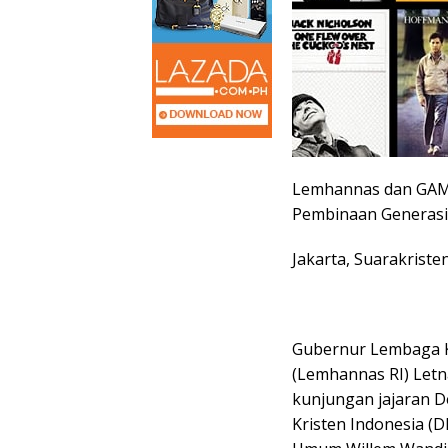
Lemhannas dan GAM
Pembinaan Generas
Jakarta, Suarakriste
Gubernur Lembaga K
(Lemhannas RI) Letn
kunjungan jajaran 
Kristen Indonesia (