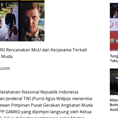
KI Rencanakan MoU dan Kerjasama Terkait
i Muda
Tung
Tahu
n.com
etahanan Nasional Republik Indonesia
an Jenderal TNI (Purn) Agus Widjojo menerima
Klas
Dewan Pimpinan Pusat Gerakan Angkatan Muda
Bott
Aust
DPP GAMKI) yang dipimpin langsung oleh Ketua