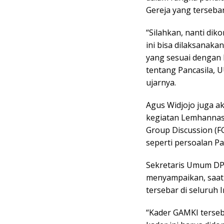
Gereja yang tersebar
“Silahkan, nanti di
ini bisa dilaksanaka
yang sesuai dengan
tentang Pancasila, 
ujarnya.
Agus Widjojo juga 
kegiatan Lemhannas 
Group Discussion (
seperti persoalan Pa
Sekretaris Umum DPP
menyampaikan, saat 
tersebar di seluruh 
“Kader GAMKI terseb