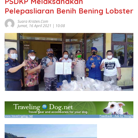
PSDKP Melaksanakan
Pelepasliaran Benih Bening Lobster
Suara Kristen.com
Jumat, 16 April 2021 | 10:08