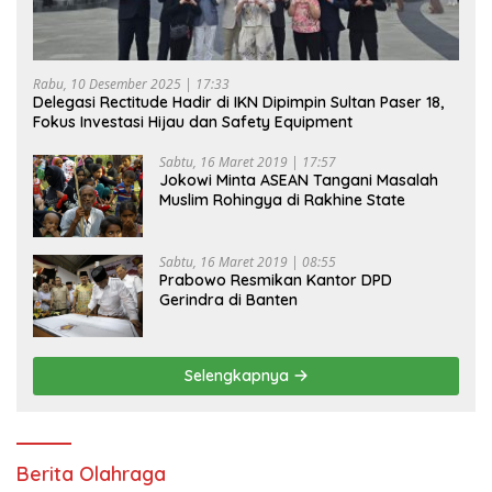
Rabu, 10 Desember 2025 | 17:33
Delegasi Rectitude Hadir di IKN Dipimpin Sultan Paser 18,
Fokus Investasi Hijau dan Safety Equipment
Sabtu, 16 Maret 2019 | 17:57
Jokowi Minta ASEAN Tangani Masalah
Muslim Rohingya di Rakhine State
Sabtu, 16 Maret 2019 | 08:55
Prabowo Resmikan Kantor DPD
Gerindra di Banten
Selengkapnya
Berita Olahraga