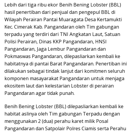
Lebih dari tiga ribu ekor Benih Bening Lobster (BBL)
hasil penertiban dari penjual dan pengepul BBL di
Wilayah Perairan Pantai Muaragata Desa Kertamukti
Kec. Cimerak Kab. Pangandaran oleh Tim gabungan
terpadu yang terdiri dari TNI Angkatan Laut, Satuan
Polisi Perairan, Dinas KKP Pangandaran, HNSI
Pangandaran, Jaga Lembur Pangandaran dan
Pokmaswas Pangandaran, dilepasliarkan kembali ke
habitatnya di pantai Barat Pangandaran. Penertiban ini
dilakukan sebagai tindak lanjut dari komitmen seluruh
komponen masayarakat Pangandaran untuk menjaga
ekositem laut dan kelestarian Lobster di perairan
Pangandaran agar tidak punah.
Benih Bening Lobster (BBL) dilepasliarkan kembali ke
habitat aslinya oleh Tim gabungan Terpadu dengan
menggunakan 2 (dua) perahu karet milik Posal
Pangandaran dan Satpolair Polres Ciamis serta Perahu