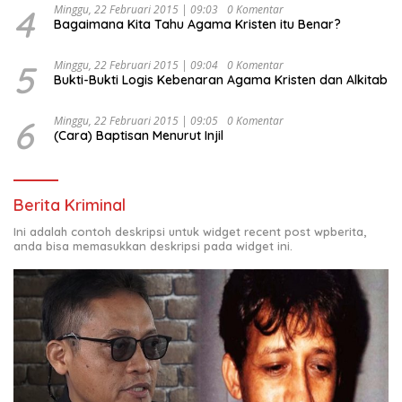
4
Minggu, 22 Februari 2015 | 09:03
0 Komentar
Bagaimana Kita Tahu Agama Kristen itu Benar?
5
Minggu, 22 Februari 2015 | 09:04
0 Komentar
Bukti-Bukti Logis Kebenaran Agama Kristen dan Alkitab
6
Minggu, 22 Februari 2015 | 09:05
0 Komentar
(Cara) Baptisan Menurut Injil
Berita Kriminal
Ini adalah contoh deskripsi untuk widget recent post wpberita,
anda bisa memasukkan deskripsi pada widget ini.