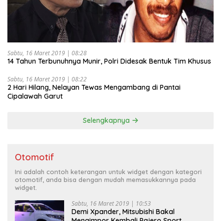
Sabtu, 16 Maret 2019 | 08:28
14 Tahun Terbunuhnya Munir, Polri Didesak Bentuk Tim Khusus
Sabtu, 16 Maret 2019 | 08:22
2 Hari Hilang, Nelayan Tewas Mengambang di Pantai
Cipalawah Garut
Selengkapnya
Otomotif
Ini adalah contoh keterangan untuk widget dengan kategori
otomotif, anda bisa dengan mudah memasukkannya pada
widget.
Sabtu, 16 Maret 2019 | 10:53
Demi Xpander, Mitsubishi Bakal
Mengimpor Kembali Pajero Sport