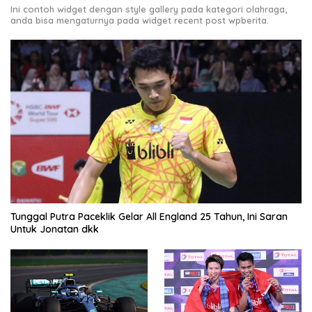
Ini contoh widget dengan style gallery pada kategori olahraga,
anda bisa mengaturnya pada widget recent post wpberita.
Tunggal Putra Paceklik Gelar All England 25 Tahun, Ini Saran
Untuk Jonatan dkk