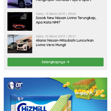
Sabtu, 16 Maret 2019 | 09:43
Sosok New Nissan Livina Terungkap,
Apa Kata NMI?
Sabtu, 16 Maret 2019 | 09:37
Aliansi Nissan-Mitsubishi Luncurkan
Livina Versi Mungil
Selengkapnya