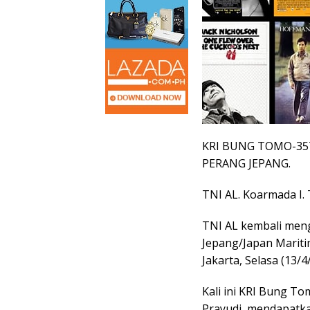
KRI BUNG TOMO-35
PERANG JEPANG.
TNI AL. Koarmada I. 
TNI AL kembali men
Jepang/Japan Mariti
Jakarta, Selasa (13/4
Kali ini KRI Bung To
Prayudi, mendapatk