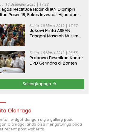
bu, 10 Desember 2025 | 17:33
legasi Rectitude Hadir di IKN Dipimpin
ltan Paser 18, Fokus Investasi Hijau dan
fety Equipment
Sabtu, 16 Maret 2019 | 17:57
Jokowi Minta ASEAN
Tangani Masalah Muslim
Rohingya di Rakhine State
Sabtu, 16 Maret 2019 | 08:55
Prabowo Resmikan Kantor
DPD Gerindra di Banten
Selengkapnya
ita Olahraga
contoh widget dengan style gallery pada
gori olahraga, anda bisa mengaturnya pada
et recent post wpberita.