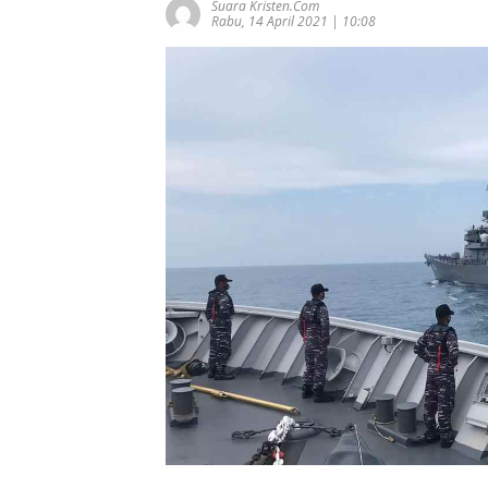
Suara Kristen.com
Rabu, 14 April 2021 | 10:08