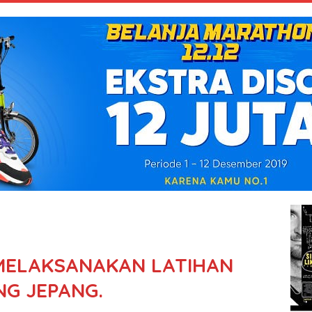
 MELAKSANAKAN LATIHAN
G JEPANG.