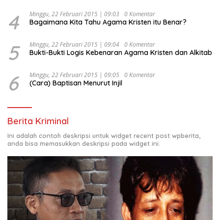
4
Minggu, 22 Februari 2015 | 09:03
0 Komentar
Bagaimana Kita Tahu Agama Kristen itu Benar?
5
Minggu, 22 Februari 2015 | 09:04
0 Komentar
Bukti-Bukti Logis Kebenaran Agama Kristen dan Alkitab
6
Minggu, 22 Februari 2015 | 09:05
0 Komentar
(Cara) Baptisan Menurut Injil
Berita Kriminal
Ini adalah contoh deskripsi untuk widget recent post wpberita,
anda bisa memasukkan deskripsi pada widget ini.