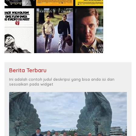
Berita Terbaru
Ini adalah contoh judul deskripsi yang bisa anda isi dan
sesuaikan pada widget