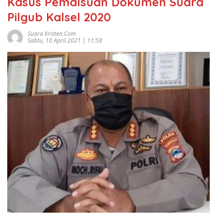
Kasus Pemalsuan Dokumen Suara
Pilgub Kalsel 2020
Suara Kristen.com
Sabtu, 10 April 2021 | 11:58