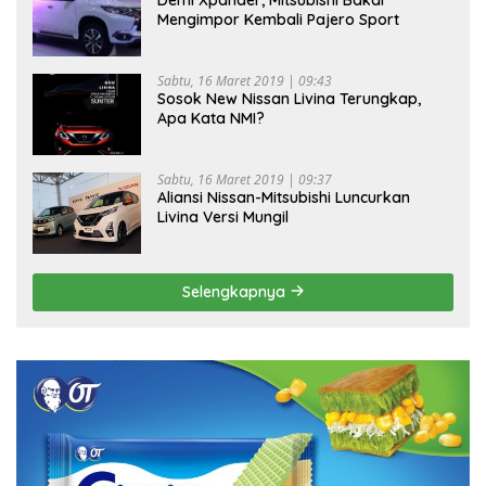
Mengimpor Kembali Pajero Sport
Sabtu, 16 Maret 2019 | 09:43
Sosok New Nissan Livina Terungkap,
Apa Kata NMI?
Sabtu, 16 Maret 2019 | 09:37
Aliansi Nissan-Mitsubishi Luncurkan
Livina Versi Mungil
Selengkapnya