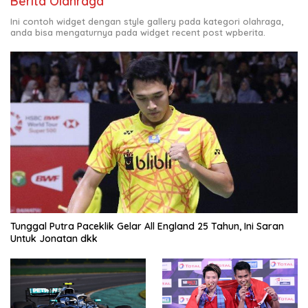
Berita Olahraga
Ini contoh widget dengan style gallery pada kategori olahraga,
anda bisa mengaturnya pada widget recent post wpberita.
Tunggal Putra Paceklik Gelar All England 25 Tahun, Ini Saran
Untuk Jonatan dkk