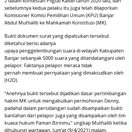
2 dalam kontestan Pilgub Kalsel tahun 2020 lalu, dan
sebelumnya kedua pelaku itu juga telah dilaporkan
Komisioner Komisi Pemilihan Umum (KPU) Banjar
Abdul Muthalib ke Mahkamah Konstitusi (MK).
Bukti dokumen surat yang dipalsukan tersebut
diketahui berisi adanya
upaya penggelembungan suara di wilayah Kabupaten
Banjar sebanyak 5000 suara yang ditandatangani oleh
pelapor. Faktanya pelapor merasa tidak
pernah membuat pernyataan yang dimaksudkan oleh
(H2D).
“Anehnya bukti tersebut dijadikan dasar pertimbangan
hakim MK untuk mengabulkan permohonan Denny,
padahal dalam persidangan sudah disampaikan bukti
bantahan dari pelapor juga yang disampaikan oleh tim
kuasa hukum Paman Birinmu.“ ungkap Muthalib ketika
dihubungi wartawan, Jum’at (9/4/2021) malam.