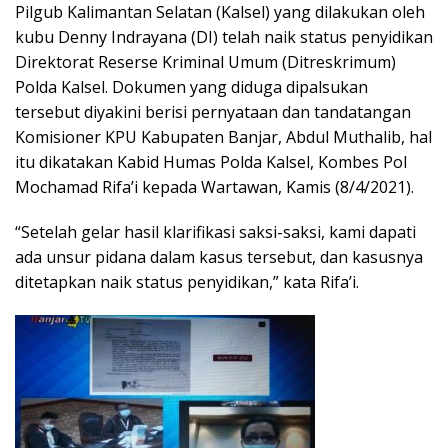
Pilgub Kalimantan Selatan (Kalsel) yang dilakukan oleh
kubu Denny Indrayana (DI) telah naik status penyidikan
Direktorat Reserse Kriminal Umum (Ditreskrimum)
Polda Kalsel. Dokumen yang diduga dipalsukan
tersebut diyakini berisi pernyataan dan tandatangan
Komisioner KPU Kabupaten Banjar, Abdul Muthalib, hal
itu dikatakan Kabid Humas Polda Kalsel, Kombes Pol
Mochamad Rifa’i kepada Wartawan, Kamis (8/4/2021).
“Setelah gelar hasil klarifikasi saksi-saksi, kami dapati
ada unsur pidana dalam kasus tersebut, dan kasusnya
ditetapkan naik status penyidikan,” kata Rifa’i.