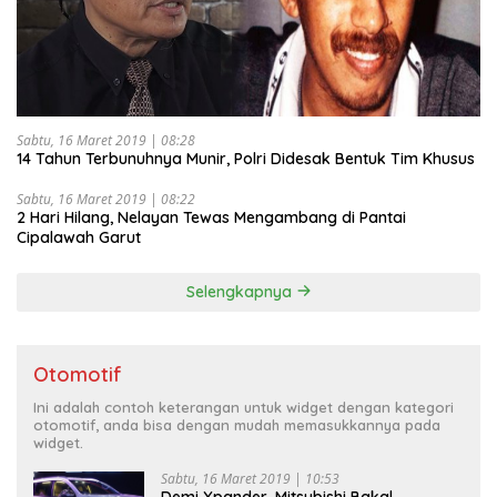
Sabtu, 16 Maret 2019 | 08:28
14 Tahun Terbunuhnya Munir, Polri Didesak Bentuk Tim Khusus
Sabtu, 16 Maret 2019 | 08:22
2 Hari Hilang, Nelayan Tewas Mengambang di Pantai
Cipalawah Garut
Selengkapnya
Otomotif
Ini adalah contoh keterangan untuk widget dengan kategori
otomotif, anda bisa dengan mudah memasukkannya pada
widget.
Sabtu, 16 Maret 2019 | 10:53
Demi Xpander, Mitsubishi Bakal