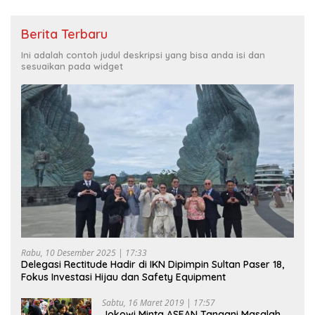
Berita Terbaru
Ini adalah contoh judul deskripsi yang bisa anda isi dan
sesuaikan pada widget
Rabu, 10 Desember 2025 | 17:33
Delegasi Rectitude Hadir di IKN Dipimpin Sultan Paser 18,
Fokus Investasi Hijau dan Safety Equipment
Sabtu, 16 Maret 2019 | 17:57
Jokowi Minta ASEAN Tangani Masalah