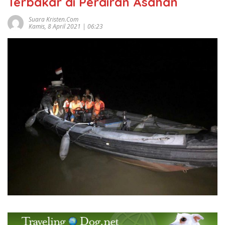
Terbakar di Perairan Asahan
Suara Kristen.com
Kamis, 8 April 2021 | 06:23