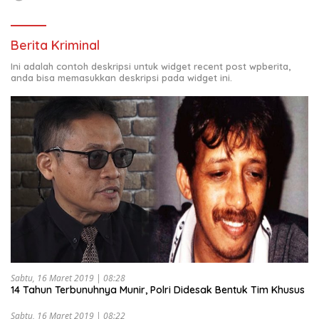
Berita Kriminal
Ini adalah contoh deskripsi untuk widget recent post wpberita,
anda bisa memasukkan deskripsi pada widget ini.
Sabtu, 16 Maret 2019 | 08:28
14 Tahun Terbunuhnya Munir, Polri Didesak Bentuk Tim Khusus
Sabtu, 16 Maret 2019 | 08:22