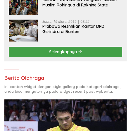
Muslim Rohingya di Rakhine State
Sabtu, 16 Maret 2019 | 08:55
Prabowo Resmikan Kantor DPD
Gerindra di Banten
Selengkapnya
Berita Olahraga
Ini contoh widget dengan style gallery pada kategori olahraga,
anda bisa mengaturnya pada widget recent post wpberita.