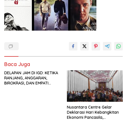
Baca Juga
DELAPAN JAM DI IGD: KETIKA
RANJANG, ANGGARAN,
BIROKRASI, DAN EMPATI
SAMA-SAMA MENIPIS
Nusantara Centre Gelar
Deklarasi Hari Kebangkitan
Ekonomi Pancasila,
Peluncuran Buku Soemitro