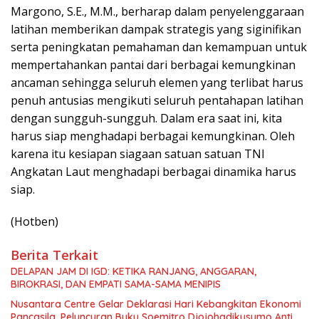
Margono, S.E., M.M., berharap dalam penyelenggaraan
latihan memberikan dampak strategis yang siginifikan
serta peningkatan pemahaman dan kemampuan untuk
mempertahankan pantai dari berbagai kemungkinan
ancaman sehingga seluruh elemen yang terlibat harus
penuh antusias mengikuti seluruh pentahapan latihan
dengan sungguh-sungguh. Dalam era saat ini, kita
harus siap menghadapi berbagai kemungkinan. Oleh
karena itu kesiapan siagaan satuan satuan TNI
Angkatan Laut menghadapi berbagai dinamika harus
siap.
(Hotben)
Berita Terkait
DELAPAN JAM DI IGD: KETIKA RANJANG, ANGGARAN,
BIROKRASI, DAN EMPATI SAMA-SAMA MENIPIS
Nusantara Centre Gelar Deklarasi Hari Kebangkitan Ekonomi
Pancasila, Peluncuran Buku Soemitro Djojohadikusumo Anti