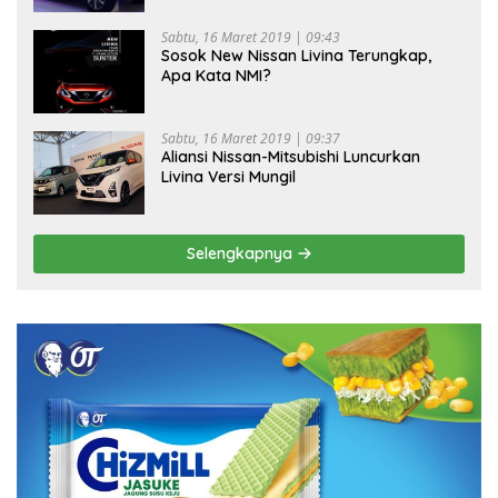
Sabtu, 16 Maret 2019 | 09:43
Sosok New Nissan Livina Terungkap,
Apa Kata NMI?
Sabtu, 16 Maret 2019 | 09:37
Aliansi Nissan-Mitsubishi Luncurkan
Livina Versi Mungil
Selengkapnya