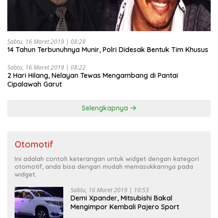
Sabtu, 16 Maret 2019 | 08:28
14 Tahun Terbunuhnya Munir, Polri Didesak Bentuk Tim Khusus
Sabtu, 16 Maret 2019 | 08:22
2 Hari Hilang, Nelayan Tewas Mengambang di Pantai
Cipalawah Garut
Selengkapnya
Otomotif
Ini adalah contoh keterangan untuk widget dengan kategori
otomotif, anda bisa dengan mudah memasukkannya pada
widget.
Sabtu, 16 Maret 2019 | 10:53
Demi Xpander, Mitsubishi Bakal
Mengimpor Kembali Pajero Sport