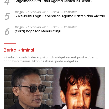
4
Bagaimana Kita Tahu Agama Kristen itu Benar?
5
Minggu, 22 Februari 2015 | 09:04
0 Komentar
Bukti-Bukti Logis Kebenaran Agama Kristen dan Alkitab
6
Minggu, 22 Februari 2015 | 09:05
0 Komentar
(Cara) Baptisan Menurut Injil
Berita Kriminal
Ini adalah contoh deskripsi untuk widget recent post wpberita,
anda bisa memasukkan deskripsi pada widget ini.