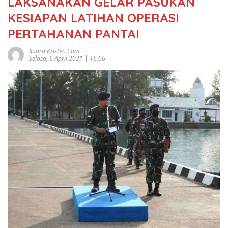
LAKSANAKAN GELAR PASUKAN
KESIAPAN LATIHAN OPERASI
PERTAHANAN PANTAI
Suara Kristen.com
Selasa, 6 April 2021 | 16:06