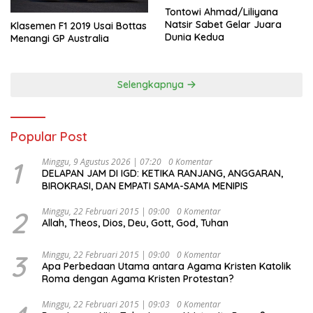
Tontowi Ahmad/Liliyana
Natsir Sabet Gelar Juara
Klasemen F1 2019 Usai Bottas
Dunia Kedua
Menangi GP Australia
Selengkapnya
Popular Post
1
Minggu, 9 Agustus 2026 | 07:20
0 Komentar
DELAPAN JAM DI IGD: KETIKA RANJANG, ANGGARAN,
BIROKRASI, DAN EMPATI SAMA-SAMA MENIPIS
2
Minggu, 22 Februari 2015 | 09:00
0 Komentar
Allah, Theos, Dios, Deu, Gott, God, Tuhan
3
Minggu, 22 Februari 2015 | 09:00
0 Komentar
Apa Perbedaan Utama antara Agama Kristen Katolik
Roma dengan Agama Kristen Protestan?
Minggu, 22 Februari 2015 | 09:03
0 Komentar