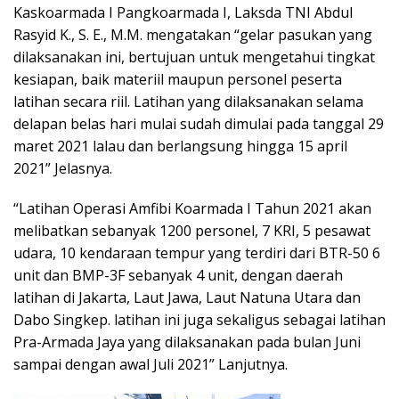
Kaskoarmada I Pangkoarmada I, Laksda TNI Abdul
Rasyid K., S. E., M.M. mengatakan “gelar pasukan yang
dilaksanakan ini, bertujuan untuk mengetahui tingkat
kesiapan, baik materiil maupun personel peserta
latihan secara riil. Latihan yang dilaksanakan selama
delapan belas hari mulai sudah dimulai pada tanggal 29
maret 2021 lalau dan berlangsung hingga 15 april
2021” Jelasnya.
“Latihan Operasi Amfibi Koarmada I Tahun 2021 akan
melibatkan sebanyak 1200 personel, 7 KRI, 5 pesawat
udara, 10 kendaraan tempur yang terdiri dari BTR-50 6
unit dan BMP-3F sebanyak 4 unit, dengan daerah
latihan di Jakarta, Laut Jawa, Laut Natuna Utara dan
Dabo Singkep. latihan ini juga sekaligus sebagai latihan
Pra-Armada Jaya yang dilaksanakan pada bulan Juni
sampai dengan awal Juli 2021” Lanjutnya.