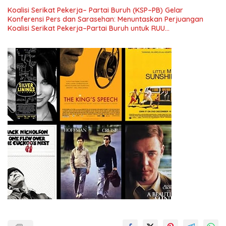
Koalisi Serikat Pekerja– Partai Buruh (KSP–PB) Gelar
Konferensi Pers dan Sarasehan: Menuntaskan Perjuangan
Koalisi Serikat Pekerja–Partai Buruh untuk RUU
Ketenagakerjaan Baru.