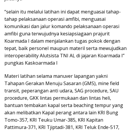
“selain itu melalui latihan ini dapat menguasai tahap-
tahap pelaksanaan operasi amfibi, menguasai
komunikasi dan jalur komando pelaksanaan operasi
amfibi guna terwujudnya kesiapsiagaan prajurit
Koarmada I dalam menjalankan tugas pokok dengan
tepat, baik personel maupun materil serta mewujudkan
interoperability Alutsista TNI AL di jajaran Koarmada I”
pungkas Kaskoarmada I
Materi latihan selama manuver lapangan yakni
Tahapan Gerakan Menuju Sasaran (GMS), mine field
transit, peperangan anti udara, SAG procedure, SAU
procedure, GKK lintas permukaan dan lintas heli,
bantuan tembakan kapal serta beaching tempur yang
akan melibatkan Kapal perang antara lain KRI Bung
Tomo-357, KRI Teuku Umar-385, KRI Kapitan
Pattimura-371, KRI Tjiptadi-381, KRI Teluk Ende-517,