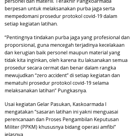
personel dan materiil. Terakhir Pangkoarmada
berpesan untuk melaksanakan purba jaga serta
mempedomani prosedur protokol covid-19 dalam
setiap kegiatan latihan.
“Pentingnya tindakan purba jaga yang profesional dan
proporsional, guna mencegah terjadinya kecelakaan
dan kerugian baik personel maupun material yang
tidak kita inginkan, oleh karena itu laksanakan semua
prosedur secara cermat dan benar dalam rangka
mewujudkan “zero accident” di setiap kegiatan dan
mematuhi prosedur protokol covid-19 selama
melaksanakan latihan” Pungkasnya.
Usai kegiatan Gelar Pasukan, Kaskoarmada I
mengatakan “sasaran latihan ini yakni menguasai
perencanaan dan Proses Pengambilan Keputusan
Militer (PPKM) khususnya bidang operasi amfibi”
jelasnya