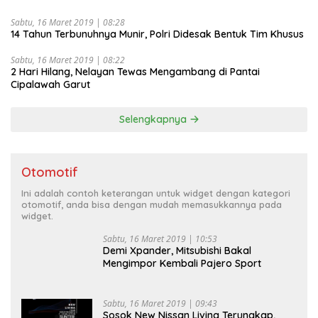
Sabtu, 16 Maret 2019 | 08:28
14 Tahun Terbunuhnya Munir, Polri Didesak Bentuk Tim Khusus
Sabtu, 16 Maret 2019 | 08:22
2 Hari Hilang, Nelayan Tewas Mengambang di Pantai
Cipalawah Garut
Selengkapnya
Otomotif
Ini adalah contoh keterangan untuk widget dengan kategori
otomotif, anda bisa dengan mudah memasukkannya pada
widget.
Sabtu, 16 Maret 2019 | 10:53
Demi Xpander, Mitsubishi Bakal
Mengimpor Kembali Pajero Sport
Sabtu, 16 Maret 2019 | 09:43
Sosok New Nissan Livina Terungkap,