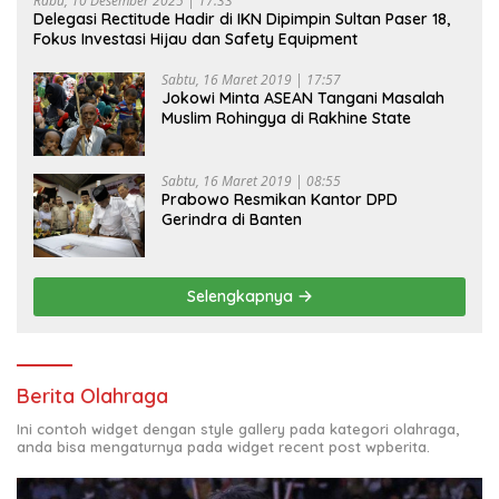
Rabu, 10 Desember 2025 | 17:33
Delegasi Rectitude Hadir di IKN Dipimpin Sultan Paser 18,
Fokus Investasi Hijau dan Safety Equipment
Sabtu, 16 Maret 2019 | 17:57
Jokowi Minta ASEAN Tangani Masalah
Muslim Rohingya di Rakhine State
Sabtu, 16 Maret 2019 | 08:55
Prabowo Resmikan Kantor DPD
Gerindra di Banten
Selengkapnya
Berita Olahraga
Ini contoh widget dengan style gallery pada kategori olahraga,
anda bisa mengaturnya pada widget recent post wpberita.