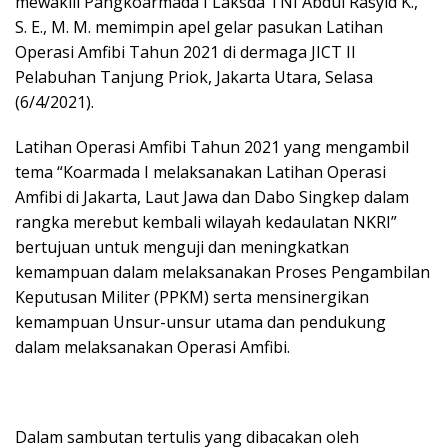
mewakili Pangkoarmada I Laksda TNI Abdul Rasyid K.,
S. E., M. M. memimpin apel gelar pasukan Latihan
Operasi Amfibi Tahun 2021 di dermaga JICT II
Pelabuhan Tanjung Priok, Jakarta Utara, Selasa
(6/4/2021).
Latihan Operasi Amfibi Tahun 2021 yang mengambil
tema “Koarmada I melaksanakan Latihan Operasi
Amfibi di Jakarta, Laut Jawa dan Dabo Singkep dalam
rangka merebut kembali wilayah kedaulatan NKRI”
bertujuan untuk menguji dan meningkatkan
kemampuan dalam melaksanakan Proses Pengambilan
Keputusan Militer (PPKM) serta mensinergikan
kemampuan Unsur-unsur utama dan pendukung
dalam melaksanakan Operasi Amfibi.
Dalam sambutan tertulis yang dibacakan oleh