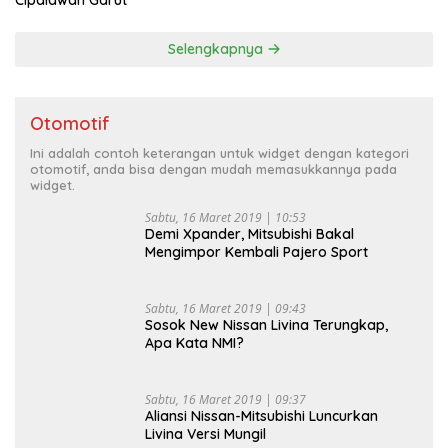
Selengkapnya
Otomotif
Ini adalah contoh keterangan untuk widget dengan kategori
otomotif, anda bisa dengan mudah memasukkannya pada
widget.
Sabtu, 16 Maret 2019 | 10:53
Demi Xpander, Mitsubishi Bakal
Mengimpor Kembali Pajero Sport
Sabtu, 16 Maret 2019 | 09:43
Sosok New Nissan Livina Terungkap,
Apa Kata NMI?
Sabtu, 16 Maret 2019 | 09:37
Aliansi Nissan-Mitsubishi Luncurkan
Livina Versi Mungil