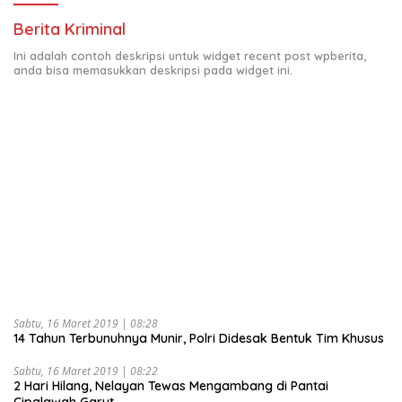
Berita Kriminal
Ini adalah contoh deskripsi untuk widget recent post wpberita,
anda bisa memasukkan deskripsi pada widget ini.
Sabtu, 16 Maret 2019 | 08:28
14 Tahun Terbunuhnya Munir, Polri Didesak Bentuk Tim Khusus
Sabtu, 16 Maret 2019 | 08:22
2 Hari Hilang, Nelayan Tewas Mengambang di Pantai
Cipalawah Garut