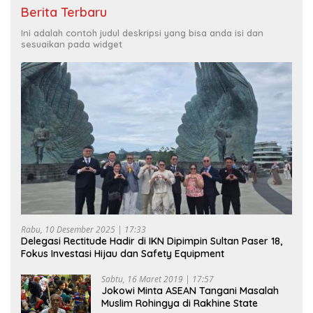
Berita Terbaru
Ini adalah contoh judul deskripsi yang bisa anda isi dan
sesuaikan pada widget
Rabu, 10 Desember 2025 | 17:33
Delegasi Rectitude Hadir di IKN Dipimpin Sultan Paser 18,
Fokus Investasi Hijau dan Safety Equipment
Sabtu, 16 Maret 2019 | 17:57
Jokowi Minta ASEAN Tangani Masalah
Muslim Rohingya di Rakhine State