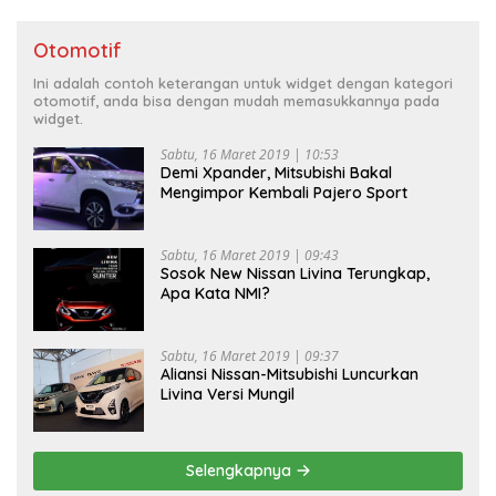
Otomotif
Ini adalah contoh keterangan untuk widget dengan kategori
otomotif, anda bisa dengan mudah memasukkannya pada
widget.
Sabtu, 16 Maret 2019 | 10:53
Demi Xpander, Mitsubishi Bakal
Mengimpor Kembali Pajero Sport
Sabtu, 16 Maret 2019 | 09:43
Sosok New Nissan Livina Terungkap,
Apa Kata NMI?
Sabtu, 16 Maret 2019 | 09:37
Aliansi Nissan-Mitsubishi Luncurkan
Livina Versi Mungil
Selengkapnya