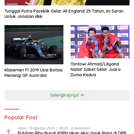
Tunggal Putra Paceklik Gelar All England 25 Tahun, Ini Saran
Untuk Jonatan dkk
Tontowi Ahmad/Liliyana
Natsir Sabet Gelar Juara
Klasemen F1 2019 Usai Bottas
Dunia Kedua
Menangi GP Australia
Selengkapnya
Popular Post
1
Senin, 10 Agustus 2026 | 09:28
0 Komentar
Puluhan Ribu Buruh KSPN akan Aksi Unjuk Rasa di DPR