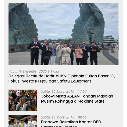
Rabu, 10 Desember 2025 | 17:33
Delegasi Rectitude Hadir di IKN Dipimpin Sultan Paser 18,
Fokus Investasi Hijau dan Safety Equipment
Sabtu, 16 Maret 2019 | 17:57
Jokowi Minta ASEAN Tangani Masalah
Muslim Rohingya di Rakhine State
Sabtu, 16 Maret 2019 | 08:55
Prabowo Resmikan Kantor DPD
Gerindra di Banten