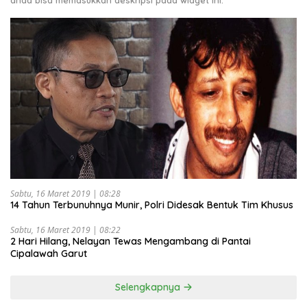
anda bisa memasukkan deskripsi pada widget ini.
Sabtu, 16 Maret 2019 | 08:28
14 Tahun Terbunuhnya Munir, Polri Didesak Bentuk Tim Khusus
Sabtu, 16 Maret 2019 | 08:22
2 Hari Hilang, Nelayan Tewas Mengambang di Pantai
Cipalawah Garut
Selengkapnya