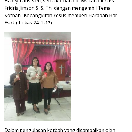
Hadeymans S.Pd, serta kotbah dibawakan oleh Ps.
Fridris Jimson S, S. Th, dengan mengambil Tema
Kotbah : Kebangkitan Yesus memberi Harapan Hari
Esok ( Lukas 24 :1-12).
Dalam pengulasan kotbah yang disampaikan oleh