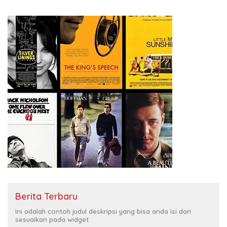
Berita Terbaru
Ini adalah contoh judul deskripsi yang bisa anda isi dan
sesuaikan pada widget