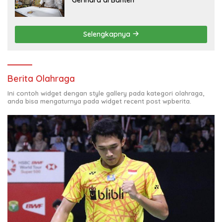
Selengkapnya
Berita Olahraga
Ini contoh widget dengan style gallery pada kategori olahraga,
anda bisa mengaturnya pada widget recent post wpberita.