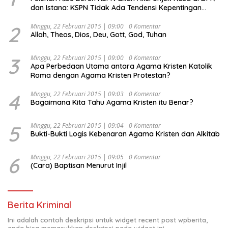
dan Istana: KSPN Tidak Ada Tendensi Kepentingan
Politik dan Tidak Dikooptasi oleh Siapapun
2
Minggu, 22 Februari 2015 | 09:00
0 Komentar
Allah, Theos, Dios, Deu, Gott, God, Tuhan
3
Minggu, 22 Februari 2015 | 09:00
0 Komentar
Apa Perbedaan Utama antara Agama Kristen Katolik
Roma dengan Agama Kristen Protestan?
4
Minggu, 22 Februari 2015 | 09:03
0 Komentar
Bagaimana Kita Tahu Agama Kristen itu Benar?
5
Minggu, 22 Februari 2015 | 09:04
0 Komentar
Bukti-Bukti Logis Kebenaran Agama Kristen dan Alkitab
6
Minggu, 22 Februari 2015 | 09:05
0 Komentar
(Cara) Baptisan Menurut Injil
Berita Kriminal
Ini adalah contoh deskripsi untuk widget recent post wpberita,