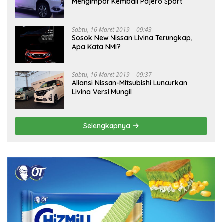
Mengimpor Kembali Pajero Sport
Sabtu, 16 Maret 2019 | 09:43
Sosok New Nissan Livina Terungkap,
Apa Kata NMI?
Sabtu, 16 Maret 2019 | 09:37
Aliansi Nissan-Mitsubishi Luncurkan
Livina Versi Mungil
Selengkapnya