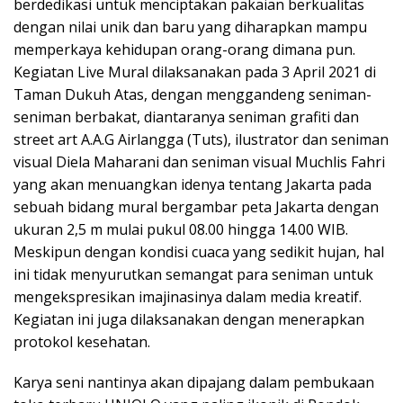
berdedikasi untuk menciptakan pakaian berkualitas
dengan nilai unik dan baru yang diharapkan mampu
memperkaya kehidupan orang-orang dimana pun.
Kegiatan Live Mural dilaksanakan pada 3 April 2021 di
Taman Dukuh Atas, dengan menggandeng seniman-
seniman berbakat, diantaranya seniman grafiti dan
street art A.A.G Airlangga (Tuts), ilustrator dan seniman
visual Diela Maharani dan seniman visual Muchlis Fahri
yang akan menuangkan idenya tentang Jakarta pada
sebuah bidang mural bergambar peta Jakarta dengan
ukuran 2,5 m mulai pukul 08.00 hingga 14.00 WIB.
Meskipun dengan kondisi cuaca yang sedikit hujan, hal
ini tidak menyurutkan semangat para seniman untuk
mengekspresikan imajinasinya dalam media kreatif.
Kegiatan ini juga dilaksanakan dengan menerapkan
protokol kesehatan.
Karya seni nantinya akan dipajang dalam pembukaan