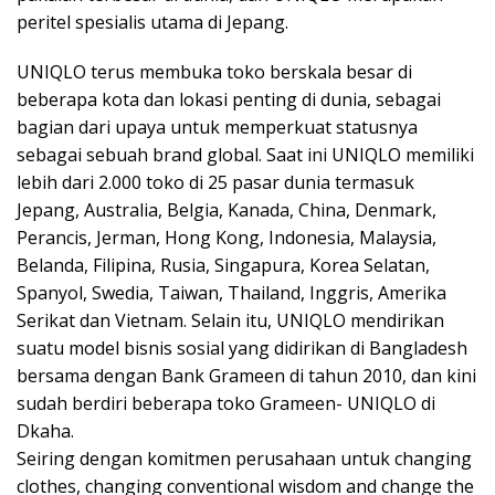
peritel spesialis utama di Jepang.
UNIQLO terus membuka toko berskala besar di
beberapa kota dan lokasi penting di dunia, sebagai
bagian dari upaya untuk memperkuat statusnya
sebagai sebuah brand global. Saat ini UNIQLO memiliki
lebih dari 2.000 toko di 25 pasar dunia termasuk
Jepang, Australia, Belgia, Kanada, China, Denmark,
Perancis, Jerman, Hong Kong, Indonesia, Malaysia,
Belanda, Filipina, Rusia, Singapura, Korea Selatan,
Spanyol, Swedia, Taiwan, Thailand, Inggris, Amerika
Serikat dan Vietnam. Selain itu, UNIQLO mendirikan
suatu model bisnis sosial yang didirikan di Bangladesh
bersama dengan Bank Grameen di tahun 2010, dan kini
sudah berdiri beberapa toko Grameen- UNIQLO di
Dkaha.
Seiring dengan komitmen perusahaan untuk changing
clothes, changing conventional wisdom and change the