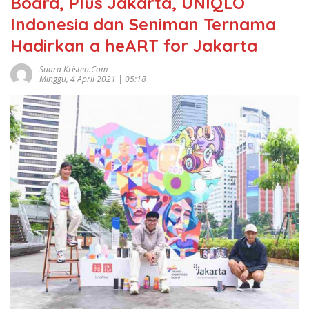
Board, Plus Jakarta, UNIQLO
Indonesia dan Seniman Ternama
Hadirkan a heART for Jakarta
Suara Kristen.com
Minggu, 4 April 2021 | 05:18