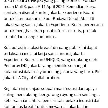
toko terbaru UNIQLO yang paling ikonik di Pondok
Indah Mall 3, pada 9-11 April 2021. Kemudian, karya
seni akan diserahkan ke Jakarta Experience Board
untuk ditempatkan di Spot Budaya Dukuh Atas. Di
lokasi yang sama, Jakarta Experience Board berencana
untuk menghadirkan pusat informasi turis, produk
kreatif dan ruang komunitas.
Kolaborasi instalasi kreatif di ruang publik ini dapat
terlaksana melalui kerja sama antara Jakarta
Experience Board dan UNIQLO, yang didukung oleh
Pemprov DKI Jakarta yang memiliki semangat
kolaborasi dalam city branding Jakarta yang baru, Plus
Jakarta: A City of Collaboration.
Kegiatan ini menjadi sebuah manifestasi dari upaya
saling mendukung, bergotong royong dan semangat
kebersamaan antara pemerintah, pelaku industri dan
komunitas kreatif untuk mewarnai Jakarta dan