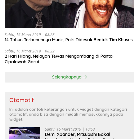
Sabtu, 16 Maret 2019 | 08:28
14 Tahun Terbunuhnya Munir, Polri Didesak Bentuk Tim Khusus
Sabtu, 16 Maret 2019 | 08:22
2 Hari Hilang, Nelayan Tewas Mengambang di Pantai
Cipalawah Garut
Selengkapnya
Otomotif
Ini adalah contoh keterangan untuk widget dengan kategori
otomotif, anda bisa dengan mudah memasukkannya pada
widget.
Sabtu, 16 Maret 2019 | 10:53
Demi Xpander, Mitsubishi Bakal