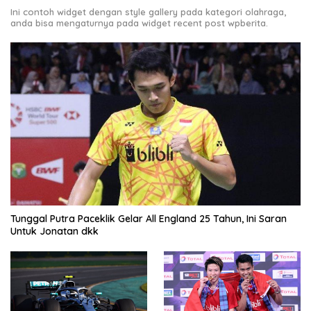
Ini contoh widget dengan style gallery pada kategori olahraga,
anda bisa mengaturnya pada widget recent post wpberita.
Tunggal Putra Paceklik Gelar All England 25 Tahun, Ini Saran
Untuk Jonatan dkk