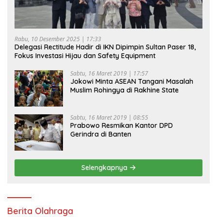
Rabu, 10 Desember 2025 | 17:33
Delegasi Rectitude Hadir di IKN Dipimpin Sultan Paser 18,
Fokus Investasi Hijau dan Safety Equipment
Sabtu, 16 Maret 2019 | 17:57
Jokowi Minta ASEAN Tangani Masalah
Muslim Rohingya di Rakhine State
Sabtu, 16 Maret 2019 | 08:55
Prabowo Resmikan Kantor DPD
Gerindra di Banten
Selengkapnya
Berita Olahraga