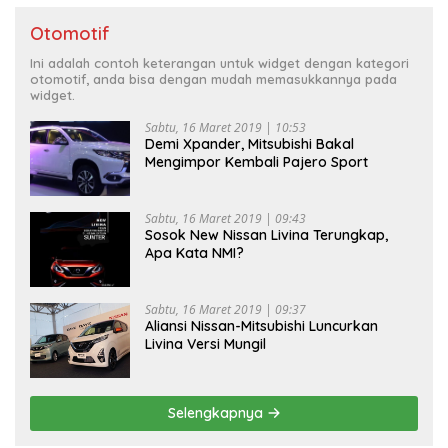
Otomotif
Ini adalah contoh keterangan untuk widget dengan kategori
otomotif, anda bisa dengan mudah memasukkannya pada
widget.
Sabtu, 16 Maret 2019 | 10:53
Demi Xpander, Mitsubishi Bakal
Mengimpor Kembali Pajero Sport
Sabtu, 16 Maret 2019 | 09:43
Sosok New Nissan Livina Terungkap,
Apa Kata NMI?
Sabtu, 16 Maret 2019 | 09:37
Aliansi Nissan-Mitsubishi Luncurkan
Livina Versi Mungil
Selengkapnya