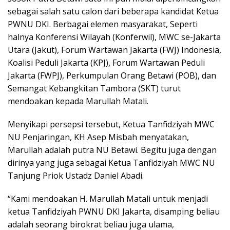
sebagai salah satu calon dari beberapa kandidat Ketua
PWNU DKI. Berbagai elemen masyarakat, Seperti
halnya Konferensi Wilayah (Konferwil), MWC se-Jakarta
Utara (Jakut), Forum Wartawan Jakarta (FWJ) Indonesia,
Koalisi Peduli Jakarta (KPJ), Forum Wartawan Peduli
Jakarta (FWPJ), Perkumpulan Orang Betawi (POB), dan
Semangat Kebangkitan Tambora (SKT) turut
mendoakan kepada Marullah Matali.
Menyikapi persepsi tersebut, Ketua Tanfidziyah MWC
NU Penjaringan, KH Asep Misbah menyatakan,
Marullah adalah putra NU Betawi. Begitu juga dengan
dirinya yang juga sebagai Ketua Tanfidziyah MWC NU
Tanjung Priok Ustadz Daniel Abadi.
“Kami mendoakan H. Marullah Matali untuk menjadi
ketua Tanfidziyah PWNU DKI Jakarta, disamping beliau
adalah seorang birokrat beliau juga ulama,