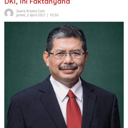
DKI, Ini Faktanyaha
Suara Kristen.com
Jumat, 2 April 2021 | 10:50