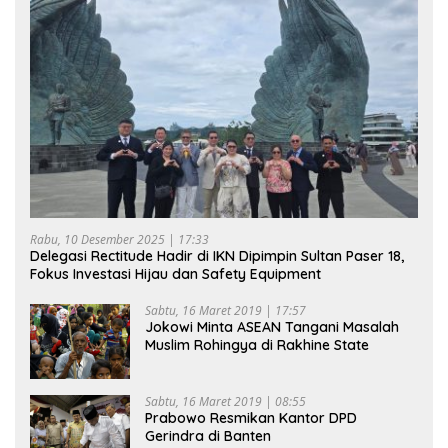
Rabu, 10 Desember 2025 | 17:33
Delegasi Rectitude Hadir di IKN Dipimpin Sultan Paser 18,
Fokus Investasi Hijau dan Safety Equipment
Sabtu, 16 Maret 2019 | 17:57
Jokowi Minta ASEAN Tangani Masalah
Muslim Rohingya di Rakhine State
Sabtu, 16 Maret 2019 | 08:55
Prabowo Resmikan Kantor DPD
Gerindra di Banten