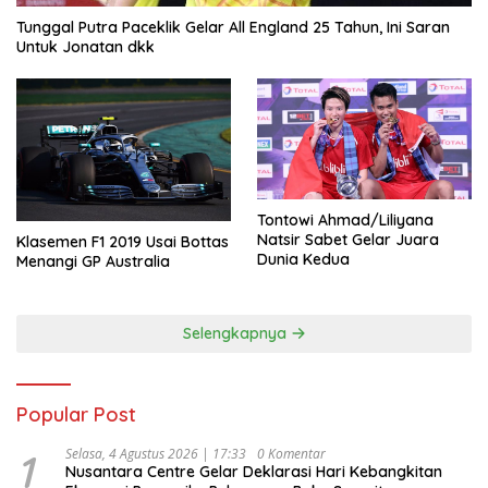
Tunggal Putra Paceklik Gelar All England 25 Tahun, Ini Saran
Untuk Jonatan dkk
Tontowi Ahmad/Liliyana
Natsir Sabet Gelar Juara
Klasemen F1 2019 Usai Bottas
Dunia Kedua
Menangi GP Australia
Selengkapnya
Popular Post
1
Selasa, 4 Agustus 2026 | 17:33
0 Komentar
Nusantara Centre Gelar Deklarasi Hari Kebangkitan