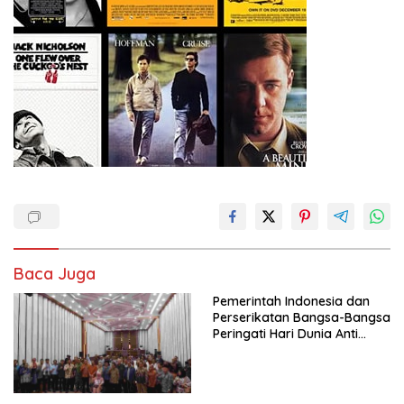
Baca Juga
Pemerintah Indonesia dan
Perserikatan Bangsa-Bangsa
Peringati Hari Dunia Anti
Perdagangan Orang 2026
dengan Komitmen Baru
untuk Memberantas
Perdagangan Orang di Era