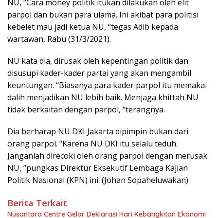
NU, “Cara money politik itukan dilakukan oleh elit
parpol dan bukan para ulama. Ini akibat para politisi
kebelet mau jadi ketua NU, “tegas Adib kepada
wartawan, Rabu (31/3/2021).
NU kata dia, dirusak oleh kepentingan politik dan
disusupi kader-kader partai yang akan mengambil
keuntungan. “Biasanya para kader parpol itu memakai
dalih menjadikan NU lebih baik. Menjaga khittah NU
tidak berkaitan dengan parpol, “terangnya.
Dia berharap NU DKI Jakarta dipimpin bukan dari
orang parpol. “Karena NU DKI itu selalu teduh.
Janganlah direcoki oleh orang parpol dengan merusak
NU, “pungkas Direktur Eksekutif Lembaga Kajian
Politik Nasional (KPN) ini. (Johan Sopaheluwakan)
Berita Terkait
Nusantara Centre Gelar Deklarasi Hari Kebangkitan Ekonomi