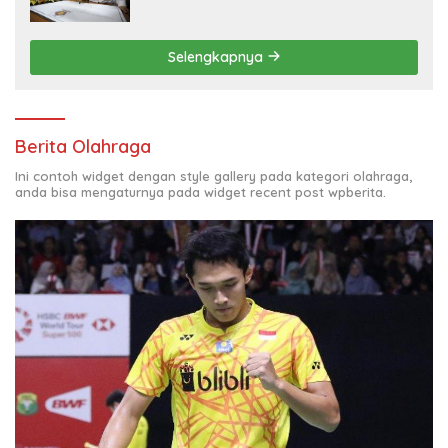
Selengkapnya
Berita Olahraga
Ini contoh widget dengan style gallery pada kategori olahraga,
anda bisa mengaturnya pada widget recent post wpberita.