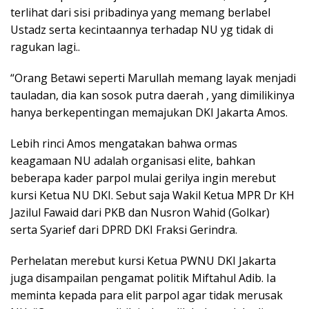
terlihat dari sisi pribadinya yang memang berlabel
Ustadz serta kecintaannya terhadap NU yg tidak di
ragukan lagi..
“Orang Betawi seperti Marullah memang layak menjadi
tauladan, dia kan sosok putra daerah , yang dimilikinya
hanya berkepentingan memajukan DKI Jakarta Amos.
Lebih rinci Amos mengatakan bahwa ormas
keagamaan NU adalah organisasi elite, bahkan
beberapa kader parpol mulai gerilya ingin merebut
kursi Ketua NU DKI. Sebut saja Wakil Ketua MPR Dr KH
Jazilul Fawaid dari PKB dan Nusron Wahid (Golkar)
serta Syarief dari DPRD DKI Fraksi Gerindra.
Perhelatan merebut kursi Ketua PWNU DKI Jakarta
juga disampailan pengamat politik Miftahul Adib. Ia
meminta kepada para elit parpol agar tidak merusak