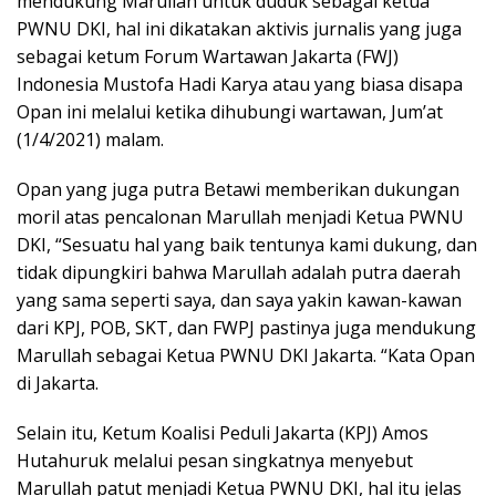
mendukung Marullah untuk duduk sebagai ketua
PWNU DKI, hal ini dikatakan aktivis jurnalis yang juga
sebagai ketum Forum Wartawan Jakarta (FWJ)
Indonesia Mustofa Hadi Karya atau yang biasa disapa
Opan ini melalui ketika dihubungi wartawan, Jum’at
(1/4/2021) malam.
Opan yang juga putra Betawi memberikan dukungan
moril atas pencalonan Marullah menjadi Ketua PWNU
DKI, “Sesuatu hal yang baik tentunya kami dukung, dan
tidak dipungkiri bahwa Marullah adalah putra daerah
yang sama seperti saya, dan saya yakin kawan-kawan
dari KPJ, POB, SKT, dan FWPJ pastinya juga mendukung
Marullah sebagai Ketua PWNU DKI Jakarta. “Kata Opan
di Jakarta.
Selain itu, Ketum Koalisi Peduli Jakarta (KPJ) Amos
Hutahuruk melalui pesan singkatnya menyebut
Marullah patut menjadi Ketua PWNU DKI, hal itu jelas