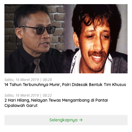
Sabtu, 16 Maret 2019 | 08:28
14 Tahun Terbunuhnya Munir, Polri Didesak Bentuk Tim Khusus
Sabtu, 16 Maret 2019 | 08:22
2 Hari Hilang, Nelayan Tewas Mengambang di Pantai
Cipalawah Garut
Selengkapnya