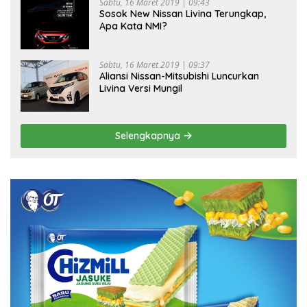
Sabtu, 16 Maret 2019 | 09:43
Sosok New Nissan Livina Terungkap,
Apa Kata NMI?
Sabtu, 16 Maret 2019 | 09:37
Aliansi Nissan-Mitsubishi Luncurkan
Livina Versi Mungil
Selengkapnya