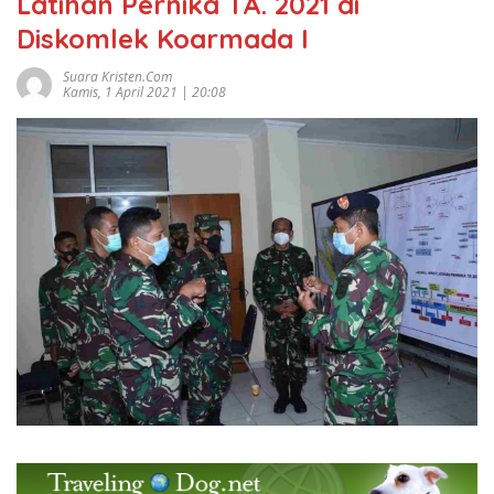
Latihan Pernika TA. 2021 di
Diskomlek Koarmada I
Suara Kristen.com
Kamis, 1 April 2021 | 20:08