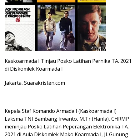
Kaskoarmada I Tinjau Posko Latihan Pernika TA. 2021
di Diskomlek Koarmada I
Jakarta, Suarakristen.com
Kepala Staf Komando Armada I (Kaskoarmada I)
Laksma TNI Bambang Irwanto, M.Tr (Hanla), CHRMP
meninjau Posko Latihan Peperangan Elektronika TA.
2021 di Aula Diskomlek Mako Koarmada I, Jl. Gunung