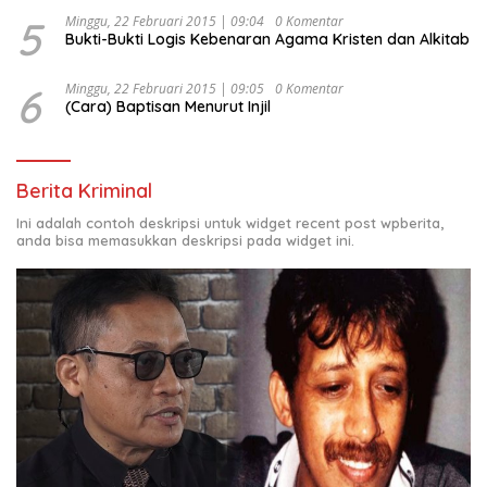
5
Minggu, 22 Februari 2015 | 09:04
0 Komentar
Bukti-Bukti Logis Kebenaran Agama Kristen dan Alkitab
6
Minggu, 22 Februari 2015 | 09:05
0 Komentar
(Cara) Baptisan Menurut Injil
Berita Kriminal
Ini adalah contoh deskripsi untuk widget recent post wpberita,
anda bisa memasukkan deskripsi pada widget ini.