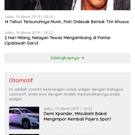
Sabtu, 16 Maret 2019 | 08:28
14 Tahun Terbunuhnya Munir, Polri Didesak Bentuk Tim Khusus
Sabtu, 16 Maret 2019 | 08:22
2 Hari Hilang, Nelayan Tewas Mengambang di Pantai
Cipalawah Garut
Selengkapnya
Otomotif
Ini adalah contoh keterangan untuk widget dengan kategori
otomotif, anda bisa dengan mudah memasukkannya pada
widget.
Sabtu, 16 Maret 2019 | 10:53
Demi Xpander, Mitsubishi Bakal
Mengimpor Kembali Pajero Sport