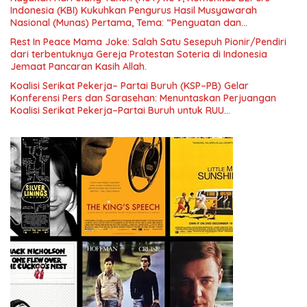
Indonesia (KBI) Kukuhkan Pengurus Hasil Musyawarah
Nasional (Munas) Pertama, Tema: “Penguatan dan
Pengembangan Organisasi KBI yang Berbasis Riset di seluruh
Rest In Peace Mama Joke: Salah Satu Sesepuh Pionir/Pendiri
Indonesia dan Mancanegara”.
dari terbentuknya Gereja Protestan Soteria di Indonesia
Jemaat Pancaran Kasih Allah.
Koalisi Serikat Pekerja– Partai Buruh (KSP–PB) Gelar
Konferensi Pers dan Sarasehan: Menuntaskan Perjuangan
Koalisi Serikat Pekerja–Partai Buruh untuk RUU
Ketenagakerjaan Baru.