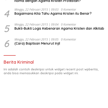
Roma dengan Agama Kristen Protestan?
4
Minggu, 22 Februari 2015 | 09:03
0 Komentar
Bagaimana Kita Tahu Agama Kristen itu Benar?
5
Minggu, 22 Februari 2015 | 09:04
0 Komentar
Bukti-Bukti Logis Kebenaran Agama Kristen dan Alkitab
6
Minggu, 22 Februari 2015 | 09:05
0 Komentar
(Cara) Baptisan Menurut Injil
Berita Kriminal
Ini adalah contoh deskripsi untuk widget recent post wpberita,
anda bisa memasukkan deskripsi pada widget ini.