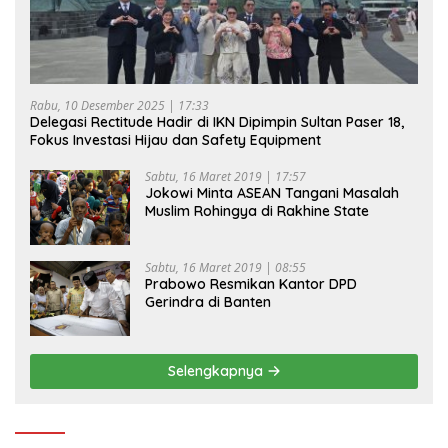
Rabu, 10 Desember 2025 | 17:33
Delegasi Rectitude Hadir di IKN Dipimpin Sultan Paser 18,
Fokus Investasi Hijau dan Safety Equipment
Sabtu, 16 Maret 2019 | 17:57
Jokowi Minta ASEAN Tangani Masalah
Muslim Rohingya di Rakhine State
Sabtu, 16 Maret 2019 | 08:55
Prabowo Resmikan Kantor DPD
Gerindra di Banten
Selengkapnya