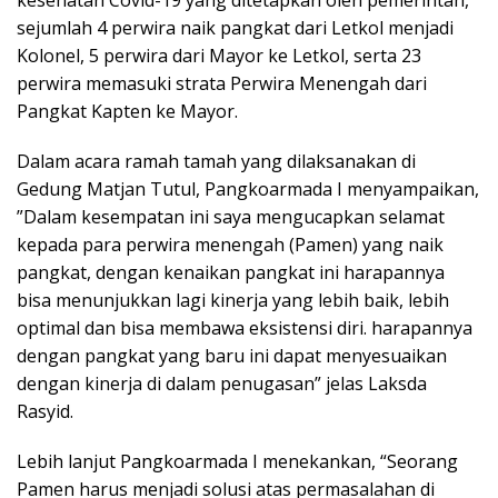
kesehatan Covid-19 yang ditetapkan oleh pemerintah,
sejumlah 4 perwira naik pangkat dari Letkol menjadi
Kolonel, 5 perwira dari Mayor ke Letkol, serta 23
perwira memasuki strata Perwira Menengah dari
Pangkat Kapten ke Mayor.
Dalam acara ramah tamah yang dilaksanakan di
Gedung Matjan Tutul, Pangkoarmada I menyampaikan,
”Dalam kesempatan ini saya mengucapkan selamat
kepada para perwira menengah (Pamen) yang naik
pangkat, dengan kenaikan pangkat ini harapannya
bisa menunjukkan lagi kinerja yang lebih baik, lebih
optimal dan bisa membawa eksistensi diri. harapannya
dengan pangkat yang baru ini dapat menyesuaikan
dengan kinerja di dalam penugasan” jelas Laksda
Rasyid.
Lebih lanjut Pangkoarmada I menekankan, “Seorang
Pamen harus menjadi solusi atas permasalahan di