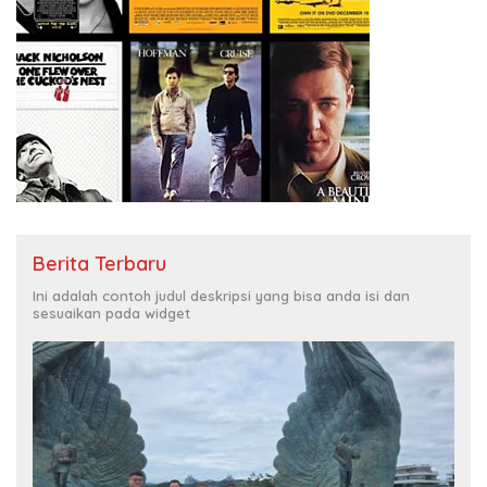
Berita Terbaru
Ini adalah contoh judul deskripsi yang bisa anda isi dan
sesuaikan pada widget