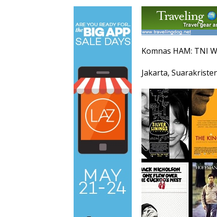
Komnas HAM: TNI W
Jakarta, Suarakriste