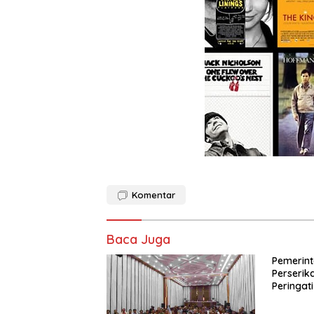
Komentar
Baca Juga
Pemerint
Perseri
Peringati
Perdaga
dengan 