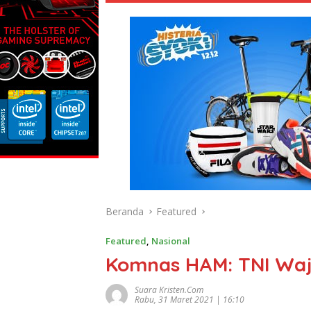
Beranda
Featured
Featured
,
Nasional
Komnas HAM: TNI Waj
Suara Kristen.com
Rabu, 31 Maret 2021 | 16:10