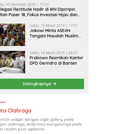
bu, 10 Desember 2025 | 17:33
legasi Rectitude Hadir di IKN Dipimpin
ltan Paser 18, Fokus Investasi Hijau dan
fety Equipment
Sabtu, 16 Maret 2019 | 17:57
Jokowi Minta ASEAN
Tangani Masalah Muslim
Rohingya di Rakhine State
Sabtu, 16 Maret 2019 | 08:55
Prabowo Resmikan Kantor
DPD Gerindra di Banten
Selengkapnya
ita Olahraga
contoh widget dengan style gallery pada
gori olahraga, anda bisa mengaturnya pada
et recent post wpberita.