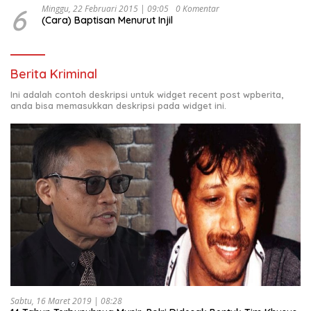
6
Minggu, 22 Februari 2015 | 09:05
0 Komentar
(Cara) Baptisan Menurut Injil
Berita Kriminal
Ini adalah contoh deskripsi untuk widget recent post wpberita,
anda bisa memasukkan deskripsi pada widget ini.
Sabtu, 16 Maret 2019 | 08:28