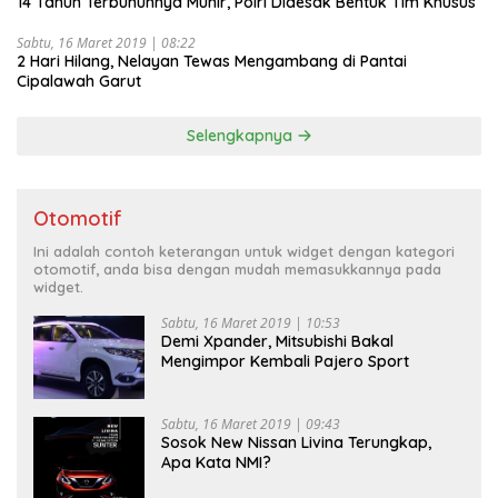
14 Tahun Terbunuhnya Munir, Polri Didesak Bentuk Tim Khusus
Sabtu, 16 Maret 2019 | 08:22
2 Hari Hilang, Nelayan Tewas Mengambang di Pantai
Cipalawah Garut
Selengkapnya
Otomotif
Ini adalah contoh keterangan untuk widget dengan kategori
otomotif, anda bisa dengan mudah memasukkannya pada
widget.
Sabtu, 16 Maret 2019 | 10:53
Demi Xpander, Mitsubishi Bakal
Mengimpor Kembali Pajero Sport
Sabtu, 16 Maret 2019 | 09:43
Sosok New Nissan Livina Terungkap,
Apa Kata NMI?