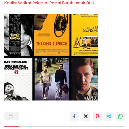
Koalisi Serikat Pekerja–Partai Buruh untuk RUU
Ketenagakerjaan Baru.