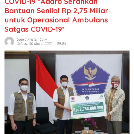
COVID-19 *Adaro Serahkan
Bantuan Senilai Rp 2,75 Miliar
untuk Operasional Ambulans
Satgas COVID-19*
Suara Kristen.com
Selasa, 30 Maret 2021 | 09:05