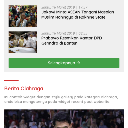
Sabtu, 16 Maret 2019 | 17:57
Jokowi Minta ASEAN Tangani Masalah
Muslim Rohingya di Rakhine State
Sabtu, 16 Maret 2019 | 08:55
Prabowo Resmikan Kantor DPD
Gerindra di Banten
Selengkapnya
Berita Olahraga
Ini contoh widget dengan style gallery pada kategori olahraga,
anda bisa mengaturnya pada widget recent post wpberita.