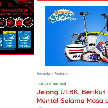
Beranda
Featured
Featured
,
Nasional
Jelang UTBK, Berikut
Mental Selama Masa U