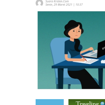
Suara Kristen.com
Senin, 29 Maret 2021 | 10:37