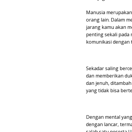
Manusia merupakan
orang lain. Dalam m
jarang kamu akan me
penting sekali pada 
komunikasi dengan 
Sekadar saling berce
dan memberikan duk
dan jenuh, ditambah
yang tidak bisa ber
Dengan mental yang s
dengan lancar, term
salah satu peserta 