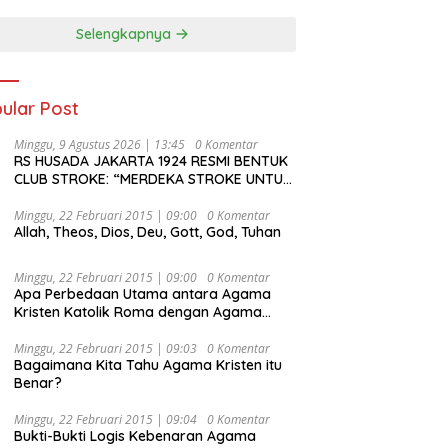
Selengkapnya
ular Post
Minggu, 9 Agustus 2026 | 13:45
0 Komentar
RS HUSADA JAKARTA 1924 RESMI BENTUK
CLUB STROKE: “MERDEKA STROKE UNTUK
HIDUP LEBIH BERMAKNA”
Minggu, 22 Februari 2015 | 09:00
0 Komentar
Allah, Theos, Dios, Deu, Gott, God, Tuhan
Minggu, 22 Februari 2015 | 09:00
0 Komentar
Apa Perbedaan Utama antara Agama
Kristen Katolik Roma dengan Agama
Kristen Protestan?
Minggu, 22 Februari 2015 | 09:03
0 Komentar
Bagaimana Kita Tahu Agama Kristen itu
Benar?
Minggu, 22 Februari 2015 | 09:04
0 Komentar
Bukti-Bukti Logis Kebenaran Agama