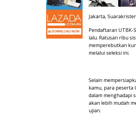
Jakarta, Suarakriste
Pendaftaran UTBK-S
lalu. Ratusan ribu s
memperebutkan kursi
melalui seleksi ini.
Selain mempersiapka
kamu, para peserta U
dalam menghadapi sel
akan lebih mudah me
ujian.