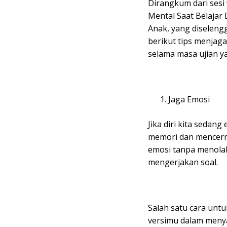
Dirangkum dari sesi
Mental Saat Belajar 
Anak, yang diseleng
berikut tips menjaga
selama masa ujian y
Jaga Emosi
Jika diri kita sedan
memori dan mencerna
emosi tanpa menolakn
mengerjakan soal.
Salah satu cara unt
versimu dalam meny