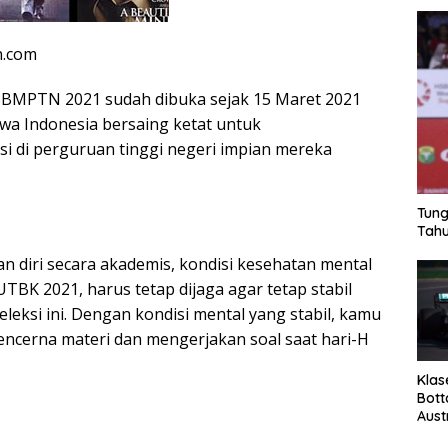
n.com
BMPTN 2021 sudah dibuka sejak 15 Maret 2021
iswa Indonesia bersaing ketat untuk
 di perguruan tinggi negeri impian mereka
Tung
Tahu
n diri secara akademis, kondisi kesehatan mental
TBK 2021, harus tetap dijaga agar tetap stabil
eksi ini. Dengan kondisi mental yang stabil, kamu
ncerna materi dan mengerjakan soal saat hari-H
Klas
Bott
Aust