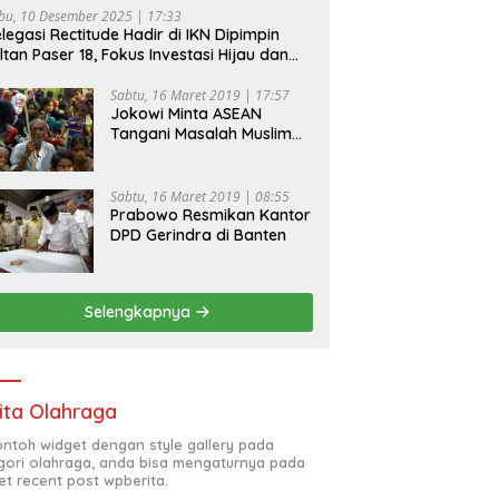
bu, 10 Desember 2025 | 17:33
legasi Rectitude Hadir di IKN Dipimpin
ltan Paser 18, Fokus Investasi Hijau dan
fety Equipment
Sabtu, 16 Maret 2019 | 17:57
Jokowi Minta ASEAN
Tangani Masalah Muslim
Rohingya di Rakhine State
Sabtu, 16 Maret 2019 | 08:55
Prabowo Resmikan Kantor
DPD Gerindra di Banten
Selengkapnya
ita Olahraga
contoh widget dengan style gallery pada
gori olahraga, anda bisa mengaturnya pada
et recent post wpberita.