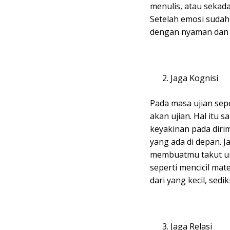
menulis, atau sekad
Setelah emosi sudah
dengan nyaman dan 
Jaga Kognisi
Pada masa ujian sepe
akan ujian. Hal itu
keyakinan pada diri
yang ada di depan. 
membuatmu takut unt
seperti mencicil mat
dari yang kecil, sedik
Jaga Relasi